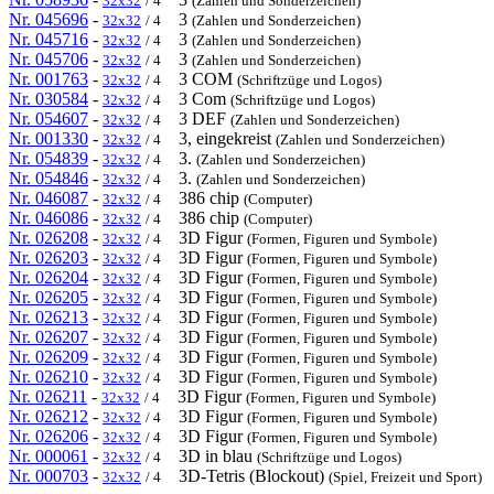
32x32
/ 4
(Zahlen und Sonderzeichen)
Nr. 045696
-
3
32x32
/ 4
(Zahlen und Sonderzeichen)
Nr. 045716
-
3
32x32
/ 4
(Zahlen und Sonderzeichen)
Nr. 045706
-
3
32x32
/ 4
(Zahlen und Sonderzeichen)
Nr. 001763
-
3 COM
32x32
/ 4
(Schriftzüge und Logos)
Nr. 030584
-
3 Com
32x32
/ 4
(Schriftzüge und Logos)
Nr. 054607
-
3 DEF
32x32
/ 4
(Zahlen und Sonderzeichen)
Nr. 001330
-
3, eingekreist
32x32
/ 4
(Zahlen und Sonderzeichen)
Nr. 054839
-
3.
32x32
/ 4
(Zahlen und Sonderzeichen)
Nr. 054846
-
3.
32x32
/ 4
(Zahlen und Sonderzeichen)
Nr. 046087
-
386 chip
32x32
/ 4
(Computer)
Nr. 046086
-
386 chip
32x32
/ 4
(Computer)
Nr. 026208
-
3D Figur
32x32
/ 4
(Formen, Figuren und Symbole)
Nr. 026203
-
3D Figur
32x32
/ 4
(Formen, Figuren und Symbole)
Nr. 026204
-
3D Figur
32x32
/ 4
(Formen, Figuren und Symbole)
Nr. 026205
-
3D Figur
32x32
/ 4
(Formen, Figuren und Symbole)
Nr. 026213
-
3D Figur
32x32
/ 4
(Formen, Figuren und Symbole)
Nr. 026207
-
3D Figur
32x32
/ 4
(Formen, Figuren und Symbole)
Nr. 026209
-
3D Figur
32x32
/ 4
(Formen, Figuren und Symbole)
Nr. 026210
-
3D Figur
32x32
/ 4
(Formen, Figuren und Symbole)
Nr. 026211
-
3D Figur
32x32
/ 4
(Formen, Figuren und Symbole)
Nr. 026212
-
3D Figur
32x32
/ 4
(Formen, Figuren und Symbole)
Nr. 026206
-
3D Figur
32x32
/ 4
(Formen, Figuren und Symbole)
Nr. 000061
-
3D in blau
32x32
/ 4
(Schriftzüge und Logos)
Nr. 000703
-
3D-Tetris (Blockout)
32x32
/ 4
(Spiel, Freizeit und Sport)