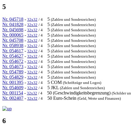
5
Nr. 045718
-
5
32x32
/ 4
(Zahlen und Sonderzeichen)
Nr. 041828
-
5
32x32
/ 4
(Zahlen und Sonderzeichen)
Nr. 045698
-
5
32x32
/ 4
(Zahlen und Sonderzeichen)
Nr. 000065
-
5
32x32
/ 4
(Zahlen und Sonderzeichen)
Nr. 045708
-
5
32x32
/ 4
(Zahlen und Sonderzeichen)
Nr. 058938
-
5
32x32
/ 4
(Zahlen und Sonderzeichen)
Nr. 054617
-
5
32x32
/ 4
(Zahlen und Sonderzeichen)
Nr. 054627
-
5
32x32
/ 4
(Zahlen und Sonderzeichen)
Nr. 054672
-
5
32x32
/ 4
(Zahlen und Sonderzeichen)
Nr. 054673
-
5
32x32
/ 4
(Zahlen und Sonderzeichen)
Nr. 054789
-
5
32x32
/ 4
(Zahlen und Sonderzeichen)
Nr. 054829
-
5
32x32
/ 4
(Zahlen und Sonderzeichen)
Nr. 001395
-
5 COM
32x32
/ 4
(Schriftzüge und Logos)
Nr. 054609
-
5 JKL
32x32
/ 4
(Zahlen und Sonderzeichen)
Nr. 001154
-
50 (Geschwindigkeitsbegrenzung)
32x32
/ 4
(Schilder un
Nr. 002407
-
50 Euro-Schein
32x32
/ 4
(Geld, Werte und Finanzen)
6