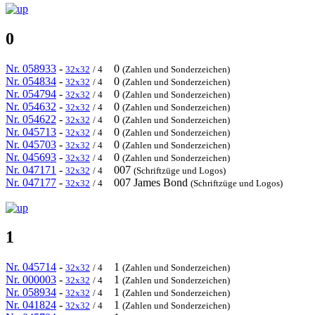
0
Nr. 058933
-
0
32x32
/ 4
(Zahlen und Sonderzeichen)
Nr. 054834
-
0
32x32
/ 4
(Zahlen und Sonderzeichen)
Nr. 054794
-
0
32x32
/ 4
(Zahlen und Sonderzeichen)
Nr. 054632
-
0
32x32
/ 4
(Zahlen und Sonderzeichen)
Nr. 054622
-
0
32x32
/ 4
(Zahlen und Sonderzeichen)
Nr. 045713
-
0
32x32
/ 4
(Zahlen und Sonderzeichen)
Nr. 045703
-
0
32x32
/ 4
(Zahlen und Sonderzeichen)
Nr. 045693
-
0
32x32
/ 4
(Zahlen und Sonderzeichen)
Nr. 047171
-
007
32x32
/ 4
(Schriftzüge und Logos)
Nr. 047177
-
007 James Bond
32x32
/ 4
(Schriftzüge und Logos)
1
Nr. 045714
-
1
32x32
/ 4
(Zahlen und Sonderzeichen)
Nr. 000003
-
1
32x32
/ 4
(Zahlen und Sonderzeichen)
Nr. 058934
-
1
32x32
/ 4
(Zahlen und Sonderzeichen)
Nr. 041824
-
1
32x32
/ 4
(Zahlen und Sonderzeichen)