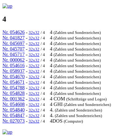
4
Nr. 054626
-
4
32x32
/ 4
(Zahlen und Sonderzeichen)
Nr. 041827
-
4
32x32
/ 4
(Zahlen und Sonderzeichen)
Nr. 045697
-
4
32x32
/ 4
(Zahlen und Sonderzeichen)
Nr. 045707
-
4
32x32
/ 4
(Zahlen und Sonderzeichen)
Nr. 045717
-
4
32x32
/ 4
(Zahlen und Sonderzeichen)
Nr. 000062
-
4
32x32
/ 4
(Zahlen und Sonderzeichen)
Nr. 054616
-
4
32x32
/ 4
(Zahlen und Sonderzeichen)
Nr. 058937
-
4
32x32
/ 4
(Zahlen und Sonderzeichen)
Nr. 054670
-
4
32x32
/ 4
(Zahlen und Sonderzeichen)
Nr. 054671
-
4
32x32
/ 4
(Zahlen und Sonderzeichen)
Nr. 054788
-
4
32x32
/ 4
(Zahlen und Sonderzeichen)
Nr. 054828
-
4
32x32
/ 4
(Zahlen und Sonderzeichen)
Nr. 001362
-
4 COM
32x32
/ 4
(Schriftzüge und Logos)
Nr. 054608
-
4 GHI
32x32
/ 4
(Zahlen und Sonderzeichen)
Nr. 054840
-
4.
32x32
/ 4
(Zahlen und Sonderzeichen)
Nr. 054847
-
4.
32x32
/ 4
(Zahlen und Sonderzeichen)
Nr. 027073
-
4DOS
32x32
/ 4
(Computer)