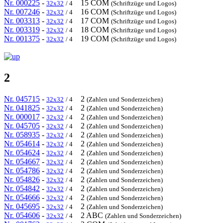
Nr. 000225
-
15 COM
32x32
/ 4
(Schriftzüge und Logos)
Nr. 007246
-
16 COM
32x32
/ 4
(Schriftzüge und Logos)
Nr. 003313
-
17 COM
32x32
/ 4
(Schriftzüge und Logos)
Nr. 003319
-
18 COM
32x32
/ 4
(Schriftzüge und Logos)
Nr. 001375
-
19 COM
32x32
/ 4
(Schriftzüge und Logos)
2
Nr. 045715
-
2
32x32
/ 4
(Zahlen und Sonderzeichen)
Nr. 041825
-
2
32x32
/ 4
(Zahlen und Sonderzeichen)
Nr. 000017
-
2
32x32
/ 4
(Zahlen und Sonderzeichen)
Nr. 045705
-
2
32x32
/ 4
(Zahlen und Sonderzeichen)
Nr. 058935
-
2
32x32
/ 4
(Zahlen und Sonderzeichen)
Nr. 054614
-
2
32x32
/ 4
(Zahlen und Sonderzeichen)
Nr. 054624
-
2
32x32
/ 4
(Zahlen und Sonderzeichen)
Nr. 054667
-
2
32x32
/ 4
(Zahlen und Sonderzeichen)
Nr. 054786
-
2
32x32
/ 4
(Zahlen und Sonderzeichen)
Nr. 054826
-
2
32x32
/ 4
(Zahlen und Sonderzeichen)
Nr. 054842
-
2
32x32
/ 4
(Zahlen und Sonderzeichen)
Nr. 054666
-
2
32x32
/ 4
(Zahlen und Sonderzeichen)
Nr. 045695
-
2
32x32
/ 4
(Zahlen und Sonderzeichen)
Nr. 054606
-
2 ABC
32x32
/ 4
(Zahlen und Sonderzeichen)