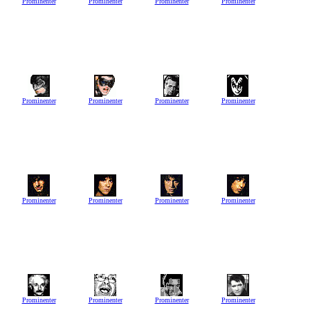
Prominenter
Prominenter
Prominenter
Prominenter
Prominenter
Prominenter
Prominenter
Prominenter
Prominenter
Prominenter
Prominenter
Prominenter
Prominenter
Prominenter
Prominenter
Prominenter