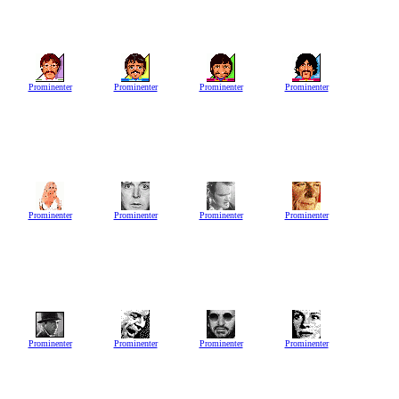
Prominenter
Prominenter
Prominenter
Prominenter
Prominenter
Prominenter
Prominenter
Prominenter
Prominenter
Prominenter
Prominenter
Prominenter