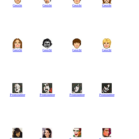
Gesicht
Gesicht
Gesicht
Gesicht
Gesicht
Gesicht
Gesicht
Gesicht
Prominenter
Prominenter
Prominenter
Prominenter