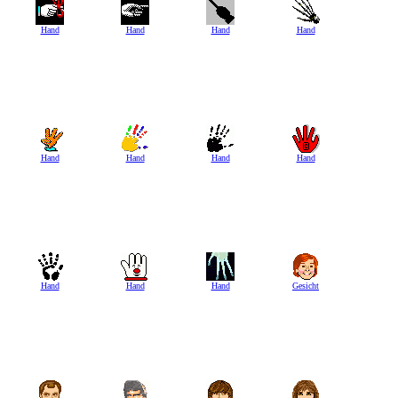
Hand
Hand
Hand
Hand
Hand
Hand
Hand
Hand
Hand
Hand
Hand
Gesicht