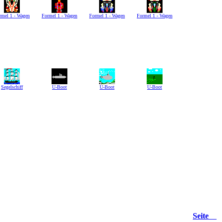
rmel 1 - Wagen
Formel 1 - Wagen
Formel 1 - Wagen
Formel 1 - Wagen
Segelschiff
U-Boot
U-Boot
U-Boot
Seite