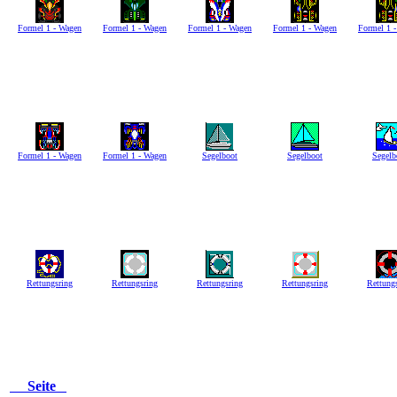
Formel 1 - Wagen
Formel 1 - Wagen
Formel 1 - Wagen
Formel 1 - Wagen
Formel 1 
Formel 1 - Wagen
Formel 1 - Wagen
Segelboot
Segelboot
Segelb
Rettungsring
Rettungsring
Rettungsring
Rettungsring
Rettung
Seite