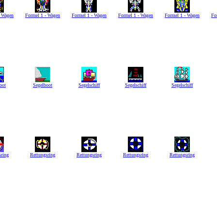
- Wagen
Formel 1 - Wagen
Formel 1 - Wagen
Formel 1 - Wagen
Formel 1 - Wagen
Fo
oot
Segelboot
Segelschiff
Segelschiff
Segelschiff
sring
Rettungsring
Rettungsring
Rettungsring
Rettungsring