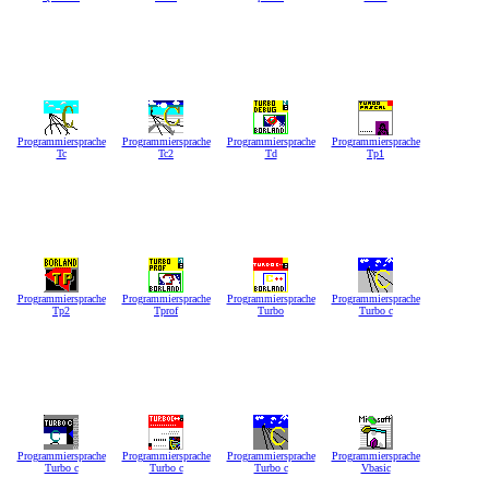
Programmiersprache
Programmiersprache
Programmiersprache
Programmiersprache
Tc
Tc2
Td
Tp1
Programmiersprache
Programmiersprache
Programmiersprache
Programmiersprache
Tp2
Tprof
Turbo
Turbo c
Programmiersprache
Programmiersprache
Programmiersprache
Programmiersprache
Turbo c
Turbo c
Turbo c
Vbasic