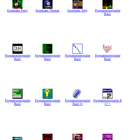
Eisenbahn Percy
Eisenbahn Thomas
Eisenbahn Toby
Programmiersprache
Basic
Programmiersprache
Programmiersprache
Programmiersprache
Programmiersprache
Basic
Basic
Basic
Basic
Programmiersprache
Programmiersprache
Programmiersprache
Programmiersprache B
Basic
Basic
Basic Q
C++