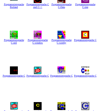
Programmiersprache
Programmiersprache C
Programmiersprache
Programmiersprache
Borland
und C++
C-Data
C-tree
Programmiersprache
Programmiersprache
Programmiersprache
Programmiersprache C
C-util
C-window
C-worthy
Programmiersprache C
Programmiersprache C
Programmiersprache C
Programmiersprache C