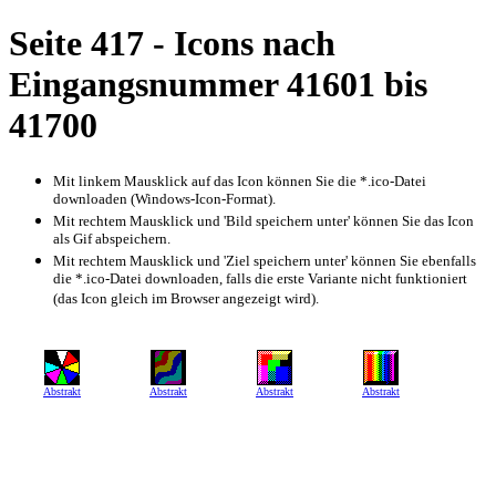
Seite 417 - Icons nach
Eingangsnummer 41601 bis
41700
Mit linkem Mausklick auf das Icon können Sie die *.ico-Datei
downloaden (Windows-Icon-Format).
Mit rechtem Mausklick und 'Bild speichern unter' können Sie das Icon
als Gif abspeichern.
Mit rechtem Mausklick und 'Ziel speichern unter' können Sie ebenfalls
die *.ico-Datei downloaden, falls die erste Variante nicht funktioniert
(das Icon gleich im Browser angezeigt wird).
Abstrakt
Abstrakt
Abstrakt
Abstrakt