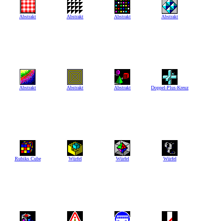
Abstrakt
Abstrakt
Abstrakt
Abstrakt
Abstrakt
Abstrakt
Abstrakt
Doppel-Plus-Kreuz
Rubiks Cube
Würfel
Würfel
Würfel