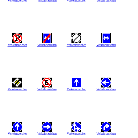
Verkehrszeichen
Verkehrszeichen
Verkehrszeichen
Verkehrszeichen
Verkehrszeichen
Verkehrszeichen
Verkehrszeichen
Verkehrszeichen
Verkehrszeichen
Verkehrszeichen
Verkehrszeichen
Verkehrszeichen
Verkehrszeichen
Verkehrszeichen
Verkehrszeichen
Verkehrszeichen