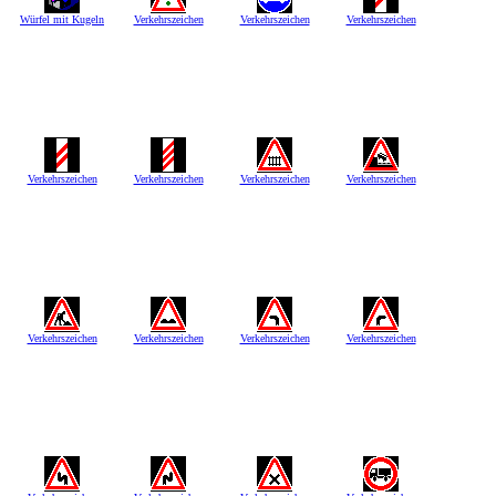
Würfel mit Kugeln
Verkehrszeichen
Verkehrszeichen
Verkehrszeichen
Verkehrszeichen
Verkehrszeichen
Verkehrszeichen
Verkehrszeichen
Verkehrszeichen
Verkehrszeichen
Verkehrszeichen
Verkehrszeichen