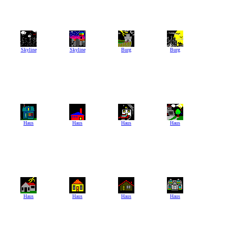
Skyline
Skyline
Burg
Burg
Haus
Haus
Haus
Haus
Haus
Haus
Haus
Haus