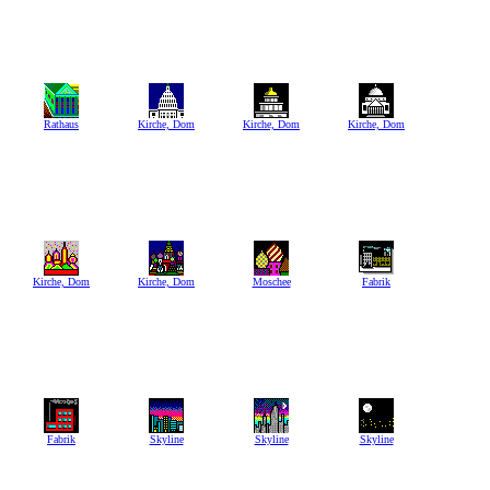
Rathaus
Kirche, Dom
Kirche, Dom
Kirche, Dom
Kirche, Dom
Kirche, Dom
Moschee
Fabrik
Fabrik
Skyline
Skyline
Skyline