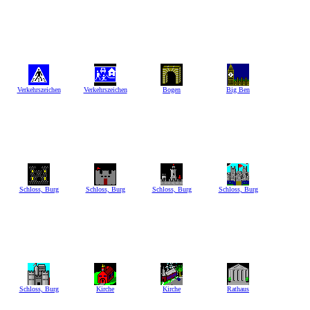
Verkehrszeichen
Verkehrszeichen
Bogen
Big Ben
Schloss, Burg
Schloss, Burg
Schloss, Burg
Schloss, Burg
Schloss, Burg
Kirche
Kirche
Rathaus