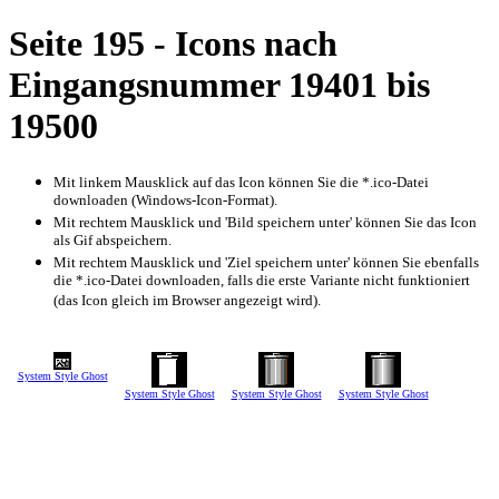
Seite 195 - Icons nach
Eingangsnummer 19401 bis
19500
Mit linkem Mausklick auf das Icon können Sie die *.ico-Datei
downloaden (Windows-Icon-Format).
Mit rechtem Mausklick und 'Bild speichern unter' können Sie das Icon
als Gif abspeichern.
Mit rechtem Mausklick und 'Ziel speichern unter' können Sie ebenfalls
die *.ico-Datei downloaden, falls die erste Variante nicht funktioniert
(das Icon gleich im Browser angezeigt wird).
System Style Ghost
System Style Ghost
System Style Ghost
System Style Ghost