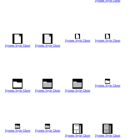
System Style Ghost
System Style Ghost
System Style Ghost
System Style Ghost
System Style Ghost
System Style Ghost
System Style Ghost
System Style Ghost
System Style Ghost
System Style Ghost
System Style Ghost
System Style Ghost
System Style Ghost