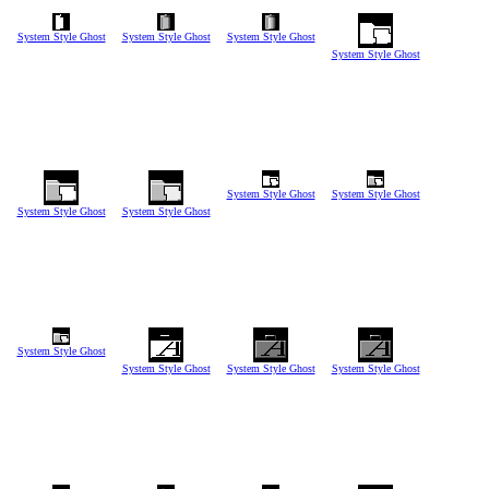
System Style Ghost
System Style Ghost
System Style Ghost
System Style Ghost
System Style Ghost
System Style Ghost
System Style Ghost
System Style Ghost
System Style Ghost
System Style Ghost
System Style Ghost
System Style Ghost