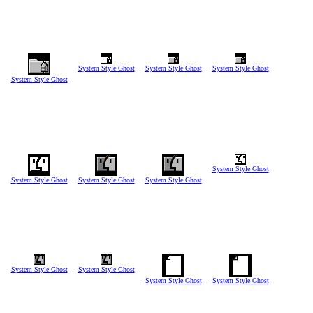
System Style Ghost
System Style Ghost
System Style Ghost
System Style Ghost
System Style Ghost
System Style Ghost
System Style Ghost
System Style Ghost
System Style Ghost
System Style Ghost
System Style Ghost
System Style Ghost