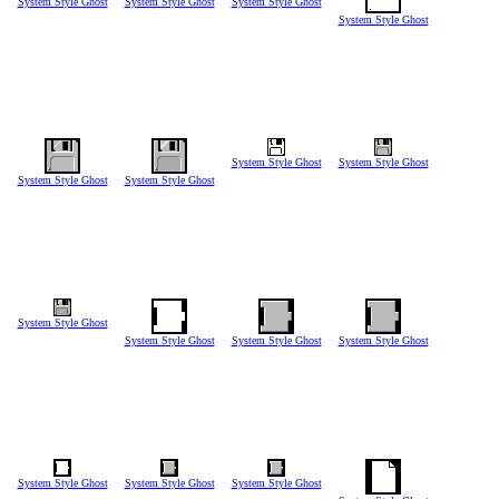
System Style Ghost
System Style Ghost
System Style Ghost
System Style Ghost
System Style Ghost
System Style Ghost
System Style Ghost
System Style Ghost
System Style Ghost
System Style Ghost
System Style Ghost
System Style Ghost
System Style Ghost
System Style Ghost
System Style Ghost