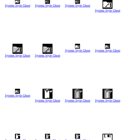
System Style Ghost
System Style Ghost
System Style Ghost
System Style Ghost
System Style Ghost
System Style Ghost
System Style Ghost
System Style Ghost
System Style Ghost
System Style Ghost
System Style Ghost
System Style Ghost