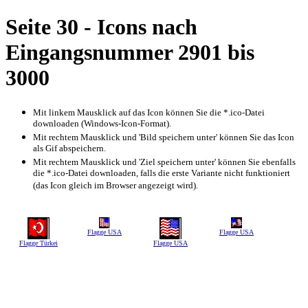
Seite 30 - Icons nach
Eingangsnummer 2901 bis
3000
Mit linkem Mausklick auf das Icon können Sie die *.ico-Datei
downloaden (Windows-Icon-Format).
Mit rechtem Mausklick und 'Bild speichern unter' können Sie das Icon
als Gif abspeichern.
Mit rechtem Mausklick und 'Ziel speichern unter' können Sie ebenfalls
die *.ico-Datei downloaden, falls die erste Variante nicht funktioniert
(das Icon gleich im Browser angezeigt wird).
Flagge USA
Flagge USA
Flagge Türkei
Flagge USA