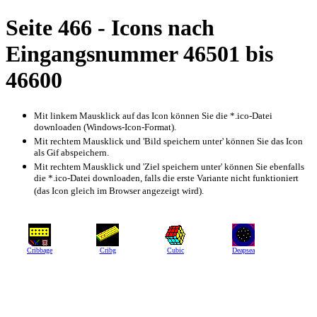
Seite 466 - Icons nach
Eingangsnummer 46501 bis
46600
Mit linkem Mausklick auf das Icon können Sie die *.ico-Datei
downloaden (Windows-Icon-Format).
Mit rechtem Mausklick und 'Bild speichern unter' können Sie das Icon
als Gif abspeichern.
Mit rechtem Mausklick und 'Ziel speichern unter' können Sie ebenfalls
die *.ico-Datei downloaden, falls die erste Variante nicht funktioniert
(das Icon gleich im Browser angezeigt wird).
Cribbage
Cribg
Cubic
Deapsea