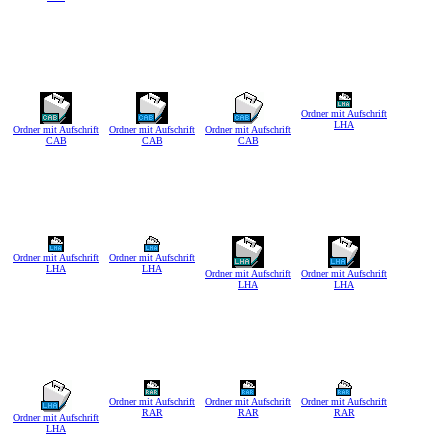
Ordner mit Aufschrift
LHA
Ordner mit Aufschrift
Ordner mit Aufschrift
Ordner mit Aufschrift
CAB
CAB
CAB
Ordner mit Aufschrift
Ordner mit Aufschrift
LHA
LHA
Ordner mit Aufschrift
Ordner mit Aufschrift
LHA
LHA
Ordner mit Aufschrift
Ordner mit Aufschrift
Ordner mit Aufschrift
RAR
RAR
RAR
Ordner mit Aufschrift
LHA