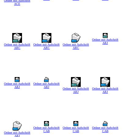
Ordner mit Aufschrift
ACE
Ordner mit Aufschrift
ARJ
Ordner mit Aufschrift
Ordner mit Aufschrift
Ordner mit Aufschrift
ARC
ARC
ARC
Ordner mit Aufschrift
Ordner mit Aufschrift
ARJ
ARJ
Ordner mit Aufschrift
Ordner mit Aufschrift
ARJ
ARJ
Ordner mit Aufschrift
Ordner mit Aufschrift
Ordner mit Aufschrift
CAB
CAB
CAB
Ordner mit Aufschrift
ARJ