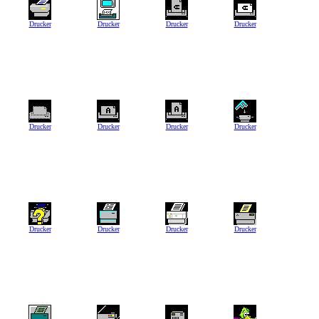
Drucker
Drucker
Drucker
Drucker
Drucker
Drucker
Drucker
Drucker
Drucker
Drucker
Drucker
Drucker