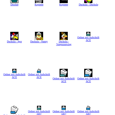
Drucker
Kopierer
Kopierer
Duckula - Duckula
Ordner mit Aufschrift
ACE
Duckula - Igor
Duckula - Nanny
Duckula -
Vongoosewing
Ordner mit Aufschrift
Ordner mit Aufschrift
ACE
ACE
Ordner mit Aufschrift
Ordner mit Aufschrift
ACE
ACE
Ordner mit Aufschrift
Ordner mit Aufschrift
Ordner mit Aufschrift
ARC
ARC
ARC