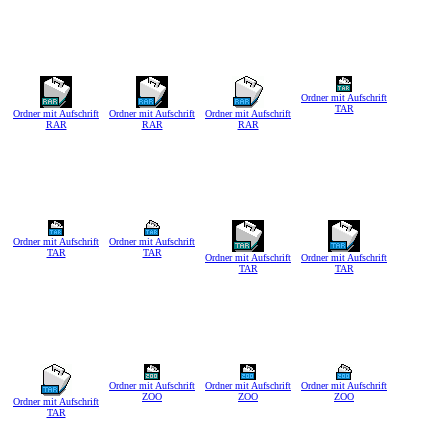
Ordner mit Aufschrift
TAR
Ordner mit Aufschrift
Ordner mit Aufschrift
Ordner mit Aufschrift
RAR
RAR
RAR
Ordner mit Aufschrift
Ordner mit Aufschrift
TAR
TAR
Ordner mit Aufschrift
Ordner mit Aufschrift
TAR
TAR
Ordner mit Aufschrift
Ordner mit Aufschrift
Ordner mit Aufschrift
ZOO
ZOO
ZOO
Ordner mit Aufschrift
TAR