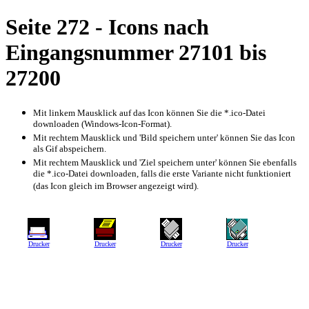
Seite 272 - Icons nach
Eingangsnummer 27101 bis
27200
Mit linkem Mausklick auf das Icon können Sie die *.ico-Datei
downloaden (Windows-Icon-Format).
Mit rechtem Mausklick und 'Bild speichern unter' können Sie das Icon
als Gif abspeichern.
Mit rechtem Mausklick und 'Ziel speichern unter' können Sie ebenfalls
die *.ico-Datei downloaden, falls die erste Variante nicht funktioniert
(das Icon gleich im Browser angezeigt wird).
Drucker
Drucker
Drucker
Drucker