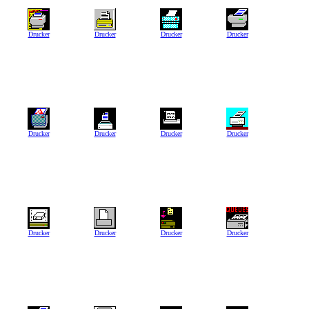
Drucker
Drucker
Drucker
Drucker
Drucker
Drucker
Drucker
Drucker
Drucker
Drucker
Drucker
Drucker