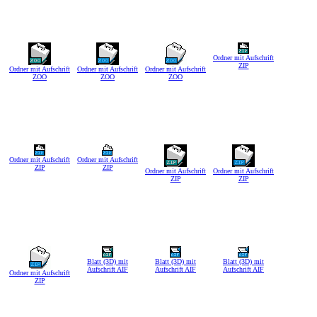
Ordner mit Aufschrift
ZIP
Ordner mit Aufschrift
Ordner mit Aufschrift
Ordner mit Aufschrift
ZOO
ZOO
ZOO
Ordner mit Aufschrift
Ordner mit Aufschrift
ZIP
ZIP
Ordner mit Aufschrift
Ordner mit Aufschrift
ZIP
ZIP
Blatt (3D) mit
Blatt (3D) mit
Blatt (3D) mit
Aufschrift AIF
Aufschrift AIF
Aufschrift AIF
Ordner mit Aufschrift
ZIP