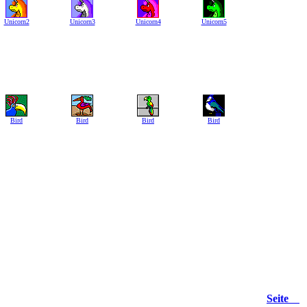
Unicorn2
Unicorn3
Unicorn4
Unicorn5
Bird
Bird
Bird
Bird
Seite