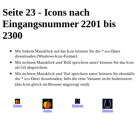
Seite 23 - Icons nach
Eingangsnummer 2201 bis
2300
Mit linkem Mausklick auf das Icon können Sie die *.ico-Datei
downloaden (Windows-Icon-Format).
Mit rechtem Mausklick und 'Bild speichern unter' können Sie das Icon
als Gif abspeichern.
Mit rechtem Mausklick und 'Ziel speichern unter' können Sie ebenfalls
die *.ico-Datei downloaden, falls die erste Variante nicht funktioniert
(das Icon gleich im Browser angezeigt wird).
Kürbis
Hufeisen
Kürbis
Hufeisen