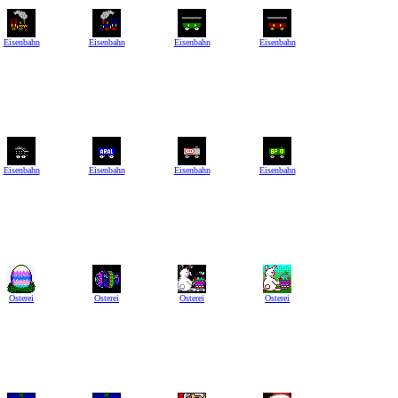
Eisenbahn
Eisenbahn
Eisenbahn
Eisenbahn
Eisenbahn
Eisenbahn
Eisenbahn
Eisenbahn
Osterei
Osterei
Osterei
Osterei