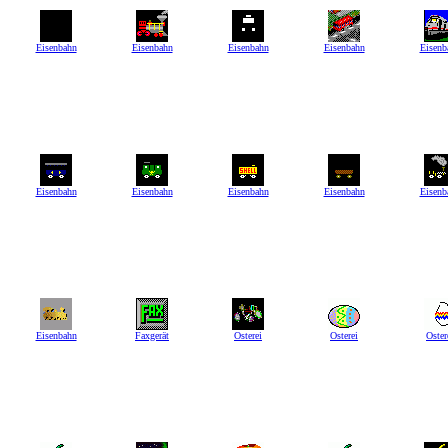
Eisenbahn
Eisenbahn
Eisenbahn
Eisenbahn
Eisenb
Eisenbahn
Eisenbahn
Eisenbahn
Eisenbahn
Eisenb
Eisenbahn
Faxgerät
Osterei
Osterei
Oster