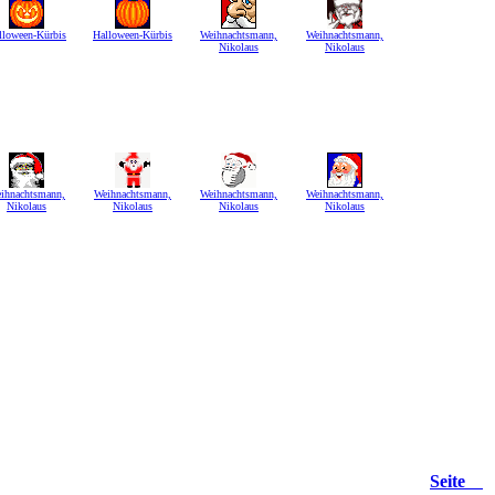
lloween-Kürbis
Halloween-Kürbis
Weihnachtsmann,
Weihnachtsmann,
Nikolaus
Nikolaus
ihnachtsmann,
Weihnachtsmann,
Weihnachtsmann,
Weihnachtsmann,
Nikolaus
Nikolaus
Nikolaus
Nikolaus
Seite