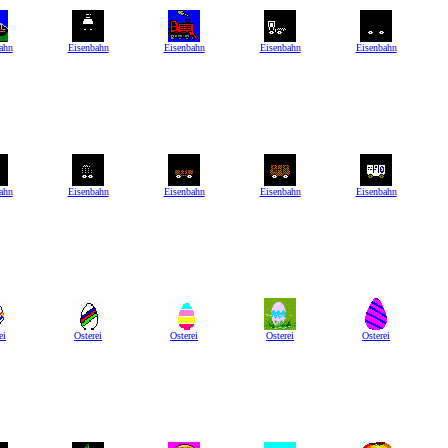
ahn
Eisenbahn
Eisenbahn
Eisenbahn
Eisenbahn
ahn
Eisenbahn
Eisenbahn
Eisenbahn
Eisenbahn
ei
Osterei
Osterei
Osterei
Osterei