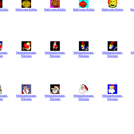
-Kürbis
Halloween-Kürbis
Halloween-Kürbis
Halloween-Kürbis
Halloween-Kürbis
Ha
smann,
Weihnachtsmann,
Weihnachtsmann,
Weihnachtsmann,
Weihnachtsmann,
We
aus
Nikolaus
Nikolaus
Nikolaus
Nikolaus
smann,
Weihnachtsmann,
Weihnachtsmann,
Weihnachtsmann,
Weihnachtsmann,
aus
Nikolaus
Nikolaus
Nikolaus
Nikolaus