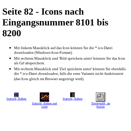
Seite 82 - Icons nach
Eingangsnummer 8101 bis
8200
Mit linkem Mausklick auf das Icon können Sie die *.ico-Datei
downloaden (Windows-Icon-Format).
Mit rechtem Mausklick und 'Bild speichern unter' können Sie das Icon
als Gif abspeichern.
Mit rechtem Mausklick und 'Ziel speichern unter' können Sie ebenfalls
die *.ico-Datei downloaden, falls die erste Variante nicht funktioniert
(das Icon gleich im Browser angezeigt wird).
Statistik, Balken
Statistik, Balken
Statistik, Balken und
Tortengrafik, als
Linie
Button