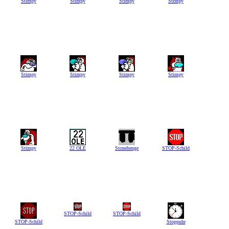
Stimpy
Stimpy
Stimpy
Stimpy
Stimpy
Stimpy
Stimpy
Stimpy
Stimpy
22 OLE
Stonehenge
STOP-Schild
STOP-Schild
STOP-Schild
STOP-Schild
Stoppuhr