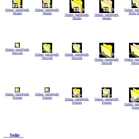
Ordner, pastellgelb,
Ordner, pastellgelb,
Ordner, past
Mtasks
Mtasks
Multi M
Ordner, pastellgelb,
Ordner, pastellgelb,
Mtasks
Mtasks
Ordner, pastellgelb,
Network
Ordner, pastellgelb,
Ordner, pastellgelb,
Network
Network
Ordner, pastellgelb,
Ordner, past
Network
Netwo
Ordner, pastellgelb,
Ordner, pastellgelb,
Printers
Printers
Ordner, pastellgelb,
Ordner, pastellgelb,
Printers
Printers
Ordner, past
Printe
Seite