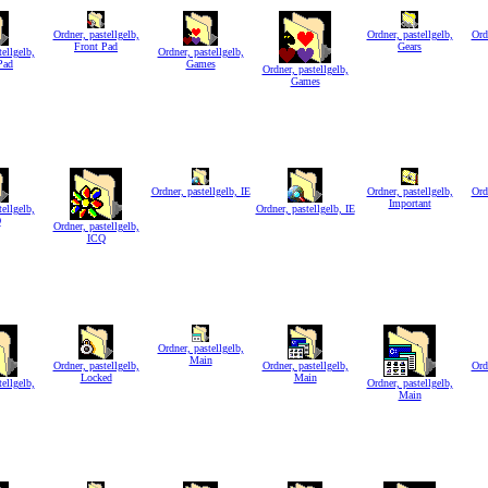
Ordner, pastellgelb,
Ordner, pastellgelb,
Ord
Front Pad
Gears
ellgelb,
Ordner, pastellgelb,
Pad
Games
Ordner, pastellgelb,
Games
Ordner, pastellgelb, IE
Ordner, pastellgelb,
Ord
Important
ellgelb,
Ordner, pastellgelb, IE
Q
Ordner, pastellgelb,
ICQ
Ordner, pastellgelb,
Main
Ordner, pastellgelb,
Ordner, pastellgelb,
Ord
Locked
Main
ellgelb,
Ordner, pastellgelb,
Main