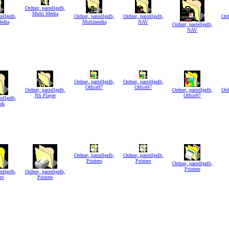
Ordner, pastellgelb,
Multi Media
ellgelb,
Ordner, pastellgelb,
Ordner, pastellgelb,
Ord
edia
Multimedia
NAV
Ordner, pastellgelb,
NAV
Ordner, pastellgelb,
Ordner, pastellgelb,
Office97
Office97
Ordner, pastellgelb,
Ordner, pastellgelb,
Ord
NS Player
Office97
ellgelb,
rk
Ordner, pastellgelb,
Ordner, pastellgelb,
Printers
Printers
Ordner, pastellgelb,
Printers
ellgelb,
Ordner, pastellgelb,
rs
Printers