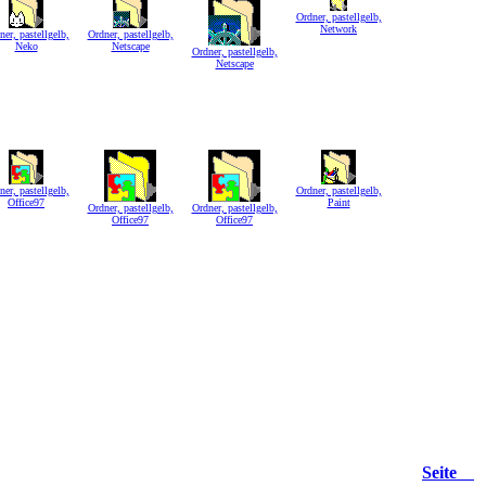
Ordner, pastellgelb,
Network
ner, pastellgelb,
Ordner, pastellgelb,
Neko
Netscape
Ordner, pastellgelb,
Netscape
ner, pastellgelb,
Ordner, pastellgelb,
Office97
Paint
Ordner, pastellgelb,
Ordner, pastellgelb,
Office97
Office97
Seite