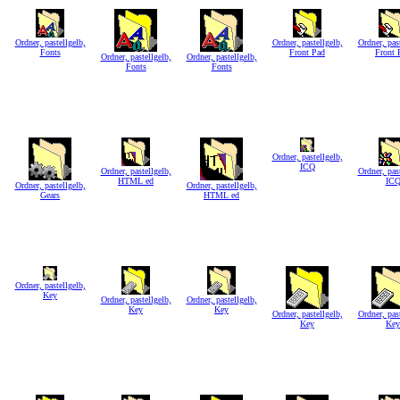
Ordner, pastellgelb,
Ordner, pastellgelb,
Ordner, past
Fonts
Front Pad
Front 
Ordner, pastellgelb,
Ordner, pastellgelb,
Fonts
Fonts
Ordner, pastellgelb,
ICQ
Ordner, pastellgelb,
Ordner, past
HTML ed
IC
Ordner, pastellgelb,
Ordner, pastellgelb,
Gears
HTML ed
Ordner, pastellgelb,
Key
Ordner, pastellgelb,
Ordner, pastellgelb,
Key
Key
Ordner, pastellgelb,
Ordner, past
Key
Key