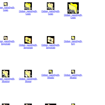
ner, pastellgelb,
Gears
Ordner, pastellgelb,
Ordner, pastellgelb,
Gears
Gears
Ordner, pastellgelb,
Gears
ner, pastellgelb,
Ordner, pastellgelb,
Important
Key
Ordner, pastellgelb,
Ordner, pastellgelb,
Important
Important
Ordner, pastellgelb,
Ordner, pastellgelb,
Mtasks
Mtasks
ner, pastellgelb,
Ordner, pastellgelb,
Monitor
Mouse