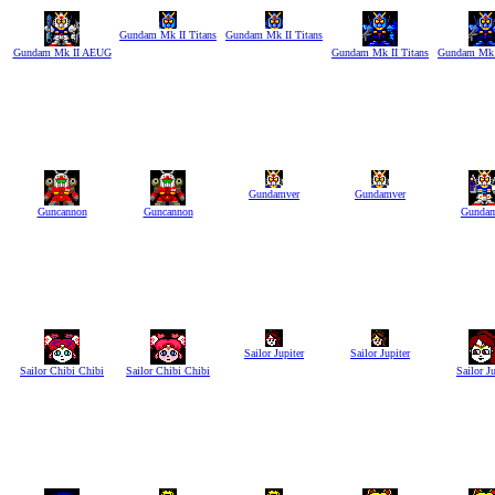
Gundam Mk II Titans
Gundam Mk II Titans
Gundam Mk II AEUG
Gundam Mk II Titans
Gundam Mk I
Gundamver
Gundamver
Guncannon
Guncannon
Gundam
Sailor Jupiter
Sailor Jupiter
Sailor Chibi Chibi
Sailor Chibi Chibi
Sailor Ju