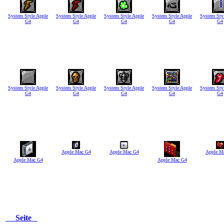
System Style Apple
System Style Apple
System Style Apple
System Style Apple
System Sty
G4
G4
G4
G4
G4
System Style Apple
System Style Apple
System Style Apple
System Style Apple
System Sty
G4
G4
G4
G4
G4
Apple Mac G4
Apple Mac G4
Apple M
Apple Mac G4
Apple Mac G4
Seite