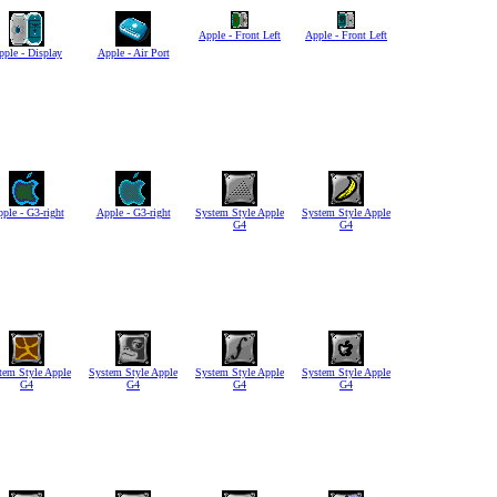
Apple - Front Left
Apple - Front Left
pple - Display
Apple - Air Port
ple - G3-right
Apple - G3-right
System Style Apple
System Style Apple
G4
G4
tem Style Apple
System Style Apple
System Style Apple
System Style Apple
G4
G4
G4
G4