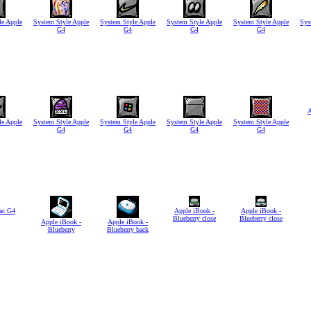
le Apple
System Style Apple
System Style Apple
System Style Apple
System Style Apple
Sys
G4
G4
G4
G4
A
le Apple
System Style Apple
System Style Apple
System Style Apple
System Style Apple
G4
G4
G4
G4
ac G4
Apple iBook -
Apple iBook -
Blueberry close
Blueberry close
Apple iBook -
Apple iBook -
Blueberry
Blueberry back