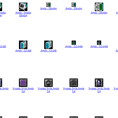
Apple - Display
Apple - Display
Studio
Apple - Studio
Apple - Display
A
ay
Display
3-left
Apple - G3-right
Apple - G3-right
Apple - G3-left
Apple - G3-left
Ap
le Apple
System Style Apple
System Style Apple
System Style Apple
System Style Apple
Sys
G4
G4
G4
G4