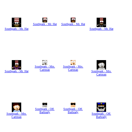
Southpark - Mr. Hat
Southpark - Mr. Hat
Southpark - Mr. Hat
Southpark - Mr. Hat
Southpark - Mrs.
Southpark - Mrs.
Cartman
Cartman
Southpark - Mr. Hat
Southpark - Mrs.
Cartman
Southpark - Off.
Southpark - Off.
Barbrady
Barbrady
Southpark - Mrs.
Southpark - Off.
Cartman
Barbrady