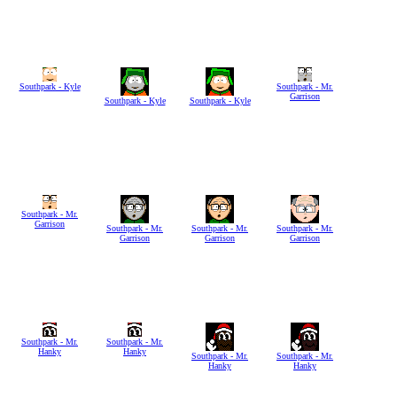
Southpark - Kyle
Southpark - Mr.
Garrison
Southpark - Kyle
Southpark - Kyle
Southpark - Mr.
Garrison
Southpark - Mr.
Southpark - Mr.
Southpark - Mr.
Garrison
Garrison
Garrison
Southpark - Mr.
Southpark - Mr.
Hanky
Hanky
Southpark - Mr.
Southpark - Mr.
Hanky
Hanky