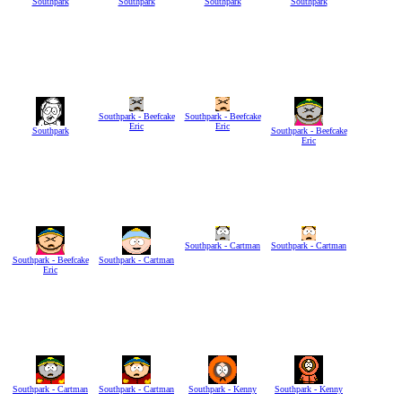
Southpark
Southpark
Southpark
Southpark
Southpark - Beefcake
Southpark - Beefcake
Eric
Eric
Southpark
Southpark - Beefcake
Eric
Southpark - Cartman
Southpark - Cartman
Southpark - Beefcake
Southpark - Cartman
Eric
Southpark - Cartman
Southpark - Cartman
Southpark - Kenny
Southpark - Kenny