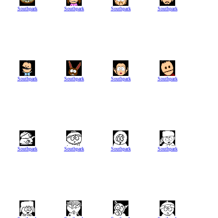
Southpark
Southpark
Southpark
Southpark
Southpark
Southpark
Southpark
Southpark
Southpark
Southpark
Southpark
Southpark