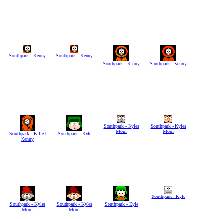
Southpark - Kenny
Southpark - Kenny
Southpark - Kenny
Southpark - Kenny
Southpark - Kyles
Southpark - Kyles
Mom
Mom
Southpark - Killed
Southpark - Kyle
Kenny
Southpark - Kyle
Southpark - Kyles
Southpark - Kyles
Southpark - Kyle
Mom
Mom