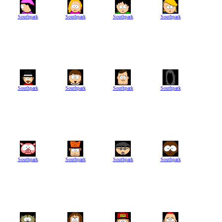
Southpark
Southpark
Southpark
Southpark
Southpark
Southpark
Southpark
Southpark
Southpark
Southpark
Southpark
Southpark