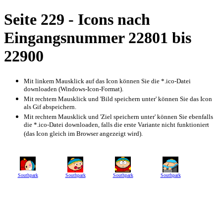
Seite 229 - Icons nach
Eingangsnummer 22801 bis
22900
Mit linkem Mausklick auf das Icon können Sie die *.ico-Datei
downloaden (Windows-Icon-Format).
Mit rechtem Mausklick und 'Bild speichern unter' können Sie das Icon
als Gif abspeichern.
Mit rechtem Mausklick und 'Ziel speichern unter' können Sie ebenfalls
die *.ico-Datei downloaden, falls die erste Variante nicht funktioniert
(das Icon gleich im Browser angezeigt wird).
Southpark
Southpark
Southpark
Southpark