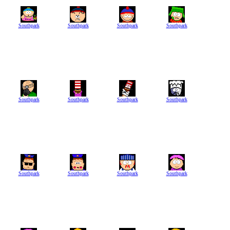
Southpark
Southpark
Southpark
Southpark
Southpark
Southpark
Southpark
Southpark
Southpark
Southpark
Southpark
Southpark