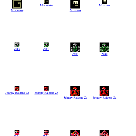
Mrs snake
Mr stress
Mrs snake
Mr stress
Zaku
Zaku
Zaku
Zaku
Johnny Raidens Za
Johnny Raidens Za
Johnny Raidens Za
Johnny Raidens Za