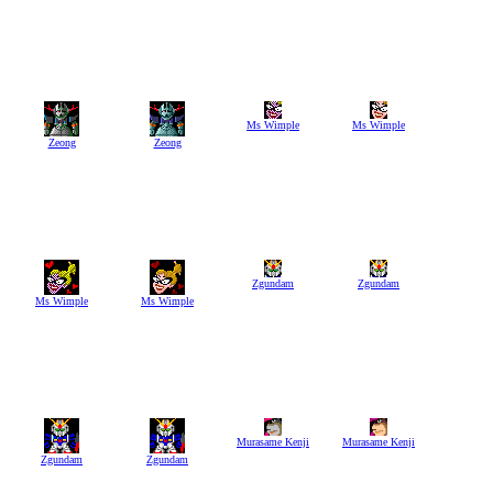
Ms Wimple
Ms Wimple
Zeong
Zeong
Zgundam
Zgundam
Ms Wimple
Ms Wimple
Murasame Kenji
Murasame Kenji
Zgundam
Zgundam