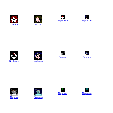
Nephrenia
Nephrenia
Neflite
Neflite
Neptune
Neptune
Nephrenia
Nephrenia
Neptunes
Neptunes
Neptune
Neptune