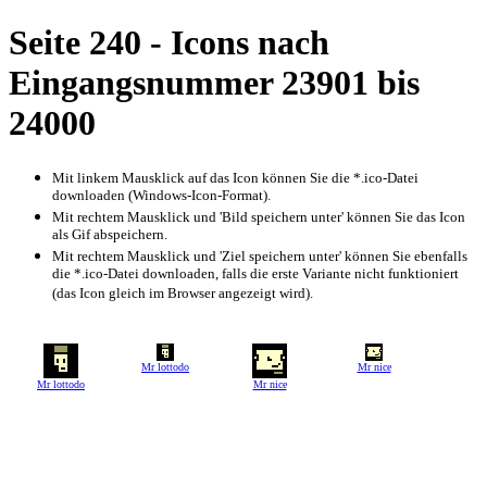
Seite 240 - Icons nach
Eingangsnummer 23901 bis
24000
Mit linkem Mausklick auf das Icon können Sie die *.ico-Datei
downloaden (Windows-Icon-Format).
Mit rechtem Mausklick und 'Bild speichern unter' können Sie das Icon
als Gif abspeichern.
Mit rechtem Mausklick und 'Ziel speichern unter' können Sie ebenfalls
die *.ico-Datei downloaden, falls die erste Variante nicht funktioniert
(das Icon gleich im Browser angezeigt wird).
Mr lottodo
Mr nice
Mr lottodo
Mr nice