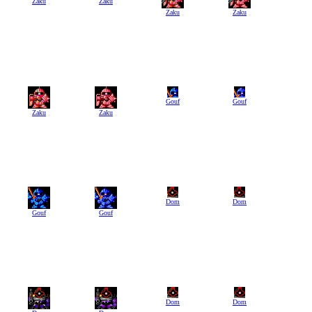
Zaku
Zaku
Zaku
Zaku
Gouf
Gouf
Zaku
Zaku
Dom
Dom
Gouf
Gouf
Dom
Dom