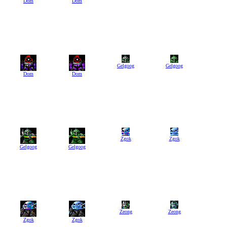
Dom
Dom
Gelgoog
Gelgoog
Dom
Dom
Zgok
Zgok
Gelgoog
Gelgoog
Zeong
Zeong
Zgok
Zgok