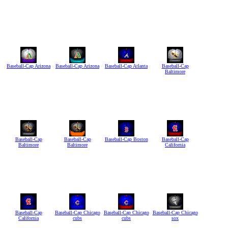
Baseball-Cap Arizona
Baseball-Cap Arizona
Baseball-Cap Atlanta
Baseball-Cap
Baltimore
Baseball-Cap
Baseball-Cap
Baseball-Cap Boston
Baseball-Cap
Baltimore
Baltimore
California
Baseball-Cap
Baseball-Cap Chicago
Baseball-Cap Chicago
Baseball-Cap Chicago
California
cubs
cubs
sox