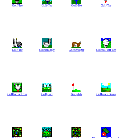
Golf-Tee
Golf-Tee
Golf-Tee
Golf-Tee
Golf-Tee
Golfschläger
Golfschläger
Golfball auf Tee
Golfball auf Tee
Golfplatz
Golfplatz
Golfplatz Green