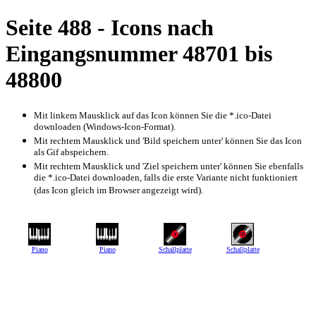
Seite 488 - Icons nach
Eingangsnummer 48701 bis
48800
Mit linkem Mausklick auf das Icon können Sie die *.ico-Datei
downloaden (Windows-Icon-Format).
Mit rechtem Mausklick und 'Bild speichern unter' können Sie das Icon
als Gif abspeichern.
Mit rechtem Mausklick und 'Ziel speichern unter' können Sie ebenfalls
die *.ico-Datei downloaden, falls die erste Variante nicht funktioniert
(das Icon gleich im Browser angezeigt wird).
Piano
Piano
Schallplatte
Schallplatte