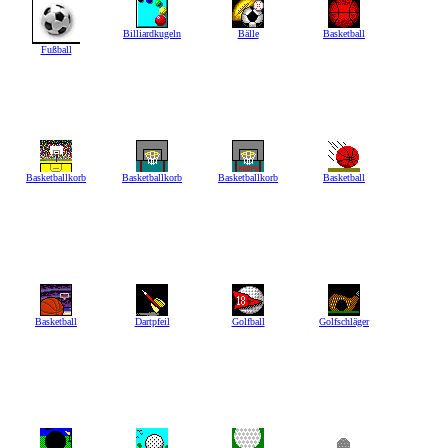
Billiardkugeln
Bälle
Basketball
Fußball
Basketballkorb
Basketballkorb
Basketballkorb
Basketball
Basketball
Dartpfeil
Golfball
Golfschläger