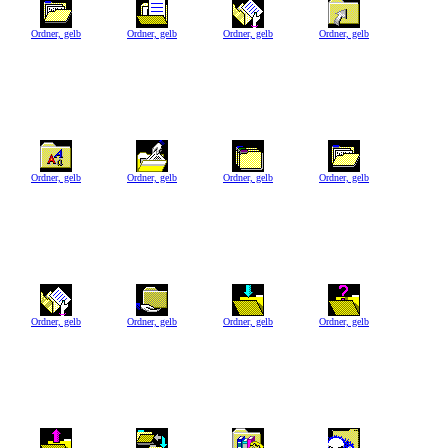
Ordner, gelb
Ordner, gelb
Ordner, gelb
Ordner, gelb
Ordner, gelb
Ordner, gelb
Ordner, gelb
Ordner, gelb
Ordner, gelb
Ordner, gelb
Ordner, gelb
Ordner, gelb