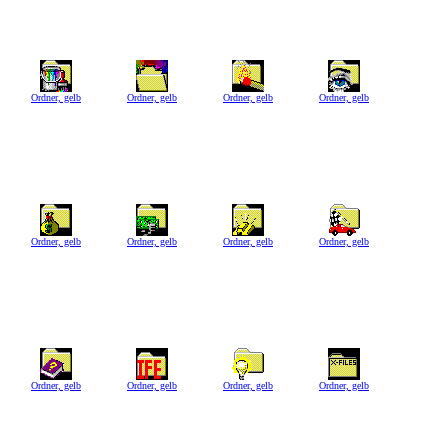
Ordner, gelb
Ordner, gelb
Ordner, gelb
Ordner, gelb
Ordner, gelb
Ordner, gelb
Ordner, gelb
Ordner, gelb
Ordner, gelb
Ordner, gelb
Ordner, gelb
Ordner, gelb