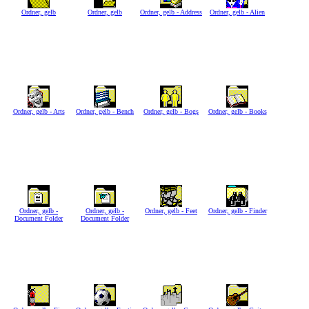
Ordner, gelb
Ordner, gelb
Ordner, gelb - Address
Ordner, gelb - Alien
Ordner, gelb - Arts
Ordner, gelb - Bench
Ordner, gelb - Bogs
Ordner, gelb - Books
Ordner, gelb -
Ordner, gelb -
Ordner, gelb - Feet
Ordner, gelb - Finder
Document Folder
Document Folder