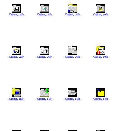
Ordner, gelb
Ordner, gelb
Ordner, gelb
Ordner, gelb
Ordner, gelb
Ordner, gelb
Ordner, gelb
Ordner, gelb
Ordner, gelb
Ordner, gelb
Ordner, gelb
Ordner, gelb