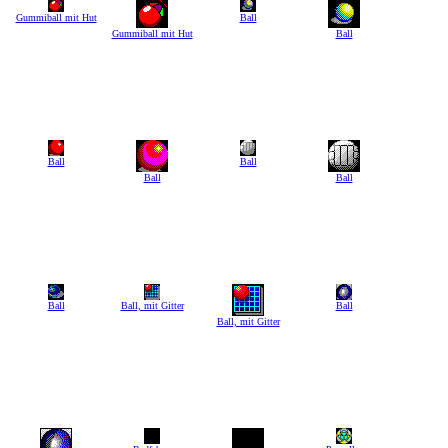
Gummiball mit Hut
Ball
Gummiball mit Hut
Ball
Ball
Ball
Ball
Ball
Ball
Ball, mit Gitter
Ball
Ball, mit Gitter