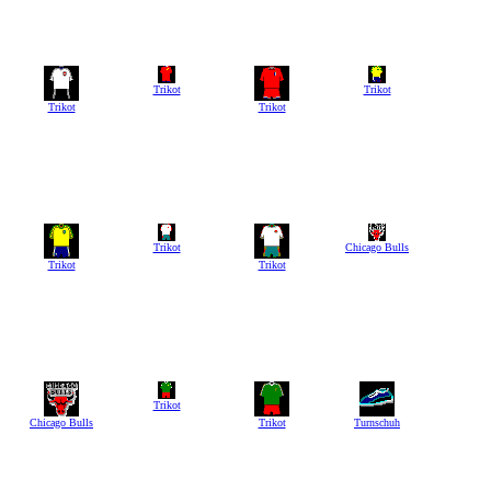
Trikot
Trikot
Trikot
Trikot
Trikot
Chicago Bulls
Trikot
Trikot
Trikot
Chicago Bulls
Trikot
Turnschuh