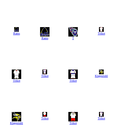
Rams
Trikot
Rams
T
Trikot
Klappstuhl
Trikot
Trikot
Trikot
Trikot
Klappstuhl
Trikot