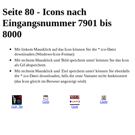
Seite 80 - Icons nach
Eingangsnummer 7901 bis
8000
Mit linkem Mausklick auf das Icon können Sie die *.ico-Datei
downloaden (Windows-Icon-Format).
Mit rechtem Mausklick und 'Bild speichern unter' können Sie das Icon
als Gif abspeichern.
Mit rechtem Mausklick und 'Ziel speichern unter' können Sie ebenfalls
die *.ico-Datei downloaden, falls die erste Variante nicht funktioniert
(das Icon gleich im Browser angezeigt wird).
Goob
Läufer
Golf, Tee
Goob