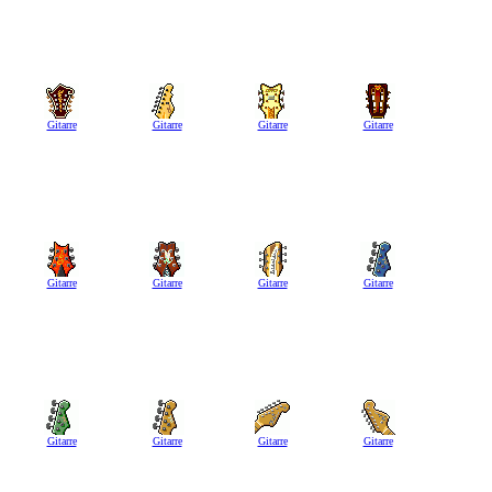
Gitarre
Gitarre
Gitarre
Gitarre
Gitarre
Gitarre
Gitarre
Gitarre
Gitarre
Gitarre
Gitarre
Gitarre