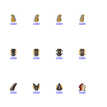
Gitarre
Gitarre
Gitarre
Gitarre
Gitarre
Gitarre
Gitarre
Gitarre
Gitarre
Gitarre
Gitarre
Gitarre