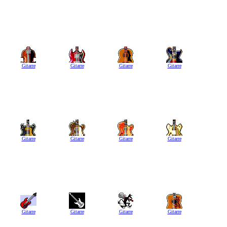
Gitarre
Gitarre
Gitarre
Gitarre
Gitarre
Gitarre
Gitarre
Gitarre
Gitarre
Gitarre
Gitarre
Gitarre