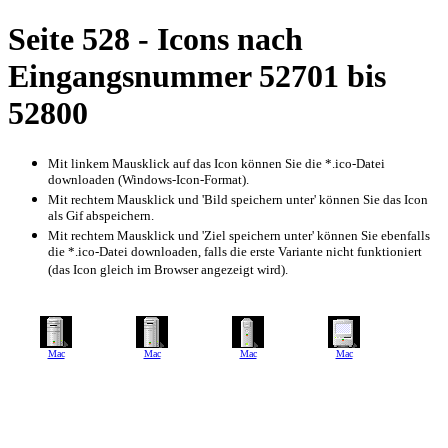
Seite 528 - Icons nach
Eingangsnummer 52701 bis
52800
Mit linkem Mausklick auf das Icon können Sie die *.ico-Datei
downloaden (Windows-Icon-Format).
Mit rechtem Mausklick und 'Bild speichern unter' können Sie das Icon
als Gif abspeichern.
Mit rechtem Mausklick und 'Ziel speichern unter' können Sie ebenfalls
die *.ico-Datei downloaden, falls die erste Variante nicht funktioniert
(das Icon gleich im Browser angezeigt wird).
Mac
Mac
Mac
Mac