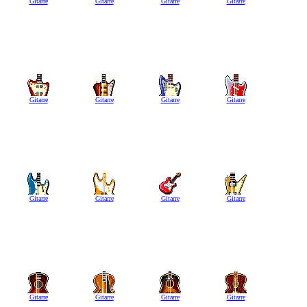
Gitarre
Gitarre
Gitarre
Gitarre
Gitarre
Gitarre
Gitarre
Gitarre
Gitarre
Gitarre
Gitarre
Gitarre
Gitarre
Gitarre
Gitarre
Gitarre