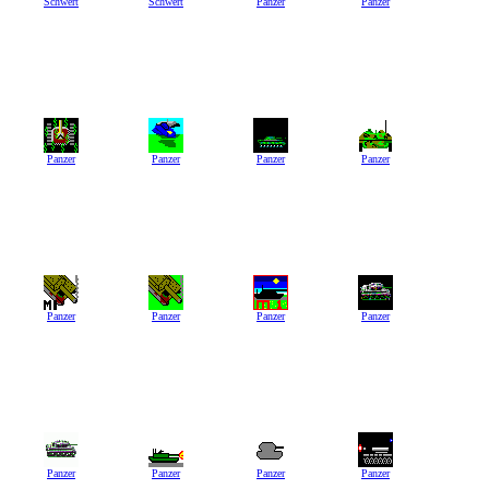
Schwert
Schwert
Panzer
Panzer
Panzer
Panzer
Panzer
Panzer
Panzer
Panzer
Panzer
Panzer
Panzer
Panzer
Panzer
Panzer