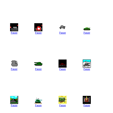
Panzer
Panzer
Panzer
Panzer
Panzer
Panzer
Panzer
Panzer
Panzer
Panzer
Panzer
Panzer