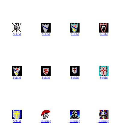
Schild
Schild
Schild
Schild
Schild
Schild
Schild
Schild
Schild
Rüstung
Rüstung
Rüstung