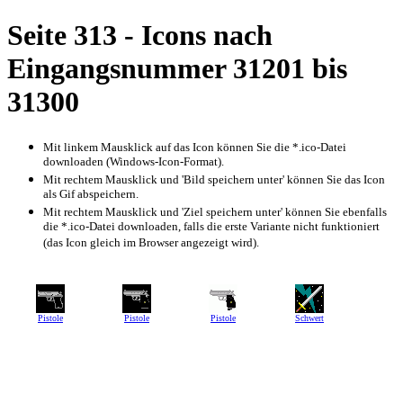
Seite 313 - Icons nach
Eingangsnummer 31201 bis
31300
Mit linkem Mausklick auf das Icon können Sie die *.ico-Datei
downloaden (Windows-Icon-Format).
Mit rechtem Mausklick und 'Bild speichern unter' können Sie das Icon
als Gif abspeichern.
Mit rechtem Mausklick und 'Ziel speichern unter' können Sie ebenfalls
die *.ico-Datei downloaden, falls die erste Variante nicht funktioniert
(das Icon gleich im Browser angezeigt wird).
Pistole
Pistole
Pistole
Schwert