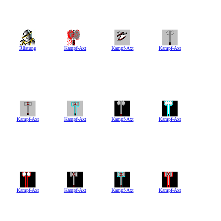
Rüstung
Kampf-Axt
Kampf-Axt
Kampf-Axt
Kampf-Axt
Kampf-Axt
Kampf-Axt
Kampf-Axt
Kampf-Axt
Kampf-Axt
Kampf-Axt
Kampf-Axt