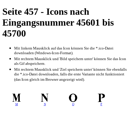
Seite 457 - Icons nach
Eingangsnummer 45601 bis
45700
Mit linkem Mausklick auf das Icon können Sie die *.ico-Datei
downloaden (Windows-Icon-Format).
Mit rechtem Mausklick und 'Bild speichern unter' können Sie das Icon
als Gif abspeichern.
Mit rechtem Mausklick und 'Ziel speichern unter' können Sie ebenfalls
die *.ico-Datei downloaden, falls die erste Variante nicht funktioniert
(das Icon gleich im Browser angezeigt wird).
M
N
O
P