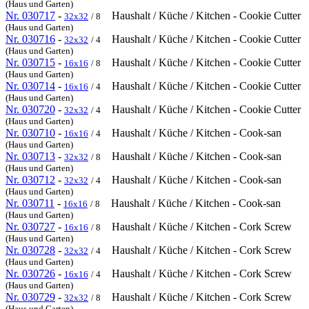
(Haus und Garten)
Nr. 030717
-
Haushalt / Küche / Kitchen - Cookie Cutter
32x32
/ 8
(Haus und Garten)
Nr. 030716
-
Haushalt / Küche / Kitchen - Cookie Cutter
32x32
/ 4
(Haus und Garten)
Nr. 030715
-
Haushalt / Küche / Kitchen - Cookie Cutter
16x16
/ 8
(Haus und Garten)
Nr. 030714
-
Haushalt / Küche / Kitchen - Cookie Cutter
16x16
/ 4
(Haus und Garten)
Nr. 030720
-
Haushalt / Küche / Kitchen - Cookie Cutter
32x32
/ 4
(Haus und Garten)
Nr. 030710
-
Haushalt / Küche / Kitchen - Cook-san
16x16
/ 4
(Haus und Garten)
Nr. 030713
-
Haushalt / Küche / Kitchen - Cook-san
32x32
/ 8
(Haus und Garten)
Nr. 030712
-
Haushalt / Küche / Kitchen - Cook-san
32x32
/ 4
(Haus und Garten)
Nr. 030711
-
Haushalt / Küche / Kitchen - Cook-san
16x16
/ 8
(Haus und Garten)
Nr. 030727
-
Haushalt / Küche / Kitchen - Cork Screw
16x16
/ 8
(Haus und Garten)
Nr. 030728
-
Haushalt / Küche / Kitchen - Cork Screw
32x32
/ 4
(Haus und Garten)
Nr. 030726
-
Haushalt / Küche / Kitchen - Cork Screw
16x16
/ 4
(Haus und Garten)
Nr. 030729
-
Haushalt / Küche / Kitchen - Cork Screw
32x32
/ 8
(Haus und Garten)