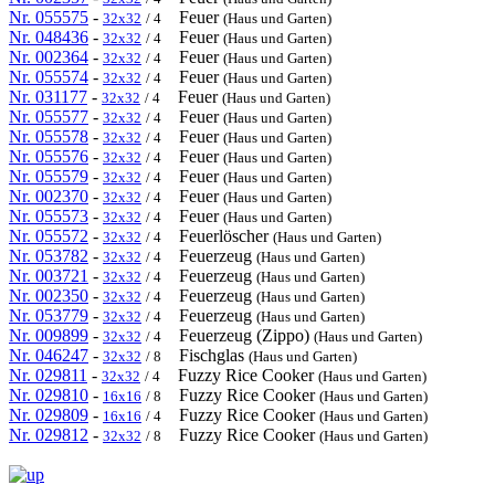
Nr. 055575
-
Feuer
32x32
/ 4
(Haus und Garten)
Nr. 048436
-
Feuer
32x32
/ 4
(Haus und Garten)
Nr. 002364
-
Feuer
32x32
/ 4
(Haus und Garten)
Nr. 055574
-
Feuer
32x32
/ 4
(Haus und Garten)
Nr. 031177
-
Feuer
32x32
/ 4
(Haus und Garten)
Nr. 055577
-
Feuer
32x32
/ 4
(Haus und Garten)
Nr. 055578
-
Feuer
32x32
/ 4
(Haus und Garten)
Nr. 055576
-
Feuer
32x32
/ 4
(Haus und Garten)
Nr. 055579
-
Feuer
32x32
/ 4
(Haus und Garten)
Nr. 002370
-
Feuer
32x32
/ 4
(Haus und Garten)
Nr. 055573
-
Feuer
32x32
/ 4
(Haus und Garten)
Nr. 055572
-
Feuerlöscher
32x32
/ 4
(Haus und Garten)
Nr. 053782
-
Feuerzeug
32x32
/ 4
(Haus und Garten)
Nr. 003721
-
Feuerzeug
32x32
/ 4
(Haus und Garten)
Nr. 002350
-
Feuerzeug
32x32
/ 4
(Haus und Garten)
Nr. 053779
-
Feuerzeug
32x32
/ 4
(Haus und Garten)
Nr. 009899
-
Feuerzeug (Zippo)
32x32
/ 4
(Haus und Garten)
Nr. 046247
-
Fischglas
32x32
/ 8
(Haus und Garten)
Nr. 029811
-
Fuzzy Rice Cooker
32x32
/ 4
(Haus und Garten)
Nr. 029810
-
Fuzzy Rice Cooker
16x16
/ 8
(Haus und Garten)
Nr. 029809
-
Fuzzy Rice Cooker
16x16
/ 4
(Haus und Garten)
Nr. 029812
-
Fuzzy Rice Cooker
32x32
/ 8
(Haus und Garten)