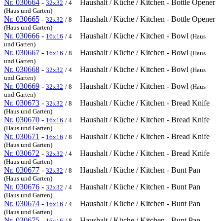
Nr. 030664
-
Haushalt / Küche / Kitchen - Bottle Opener
32x32
/ 4
(Haus und Garten)
Nr. 030665
-
Haushalt / Küche / Kitchen - Bottle Opener
32x32
/ 8
(Haus und Garten)
Nr. 030666
-
Haushalt / Küche / Kitchen - Bowl
16x16
/ 4
(Haus
und Garten)
Nr. 030667
-
Haushalt / Küche / Kitchen - Bowl
16x16
/ 8
(Haus
und Garten)
Nr. 030668
-
Haushalt / Küche / Kitchen - Bowl
32x32
/ 4
(Haus
und Garten)
Nr. 030669
-
Haushalt / Küche / Kitchen - Bowl
32x32
/ 8
(Haus
und Garten)
Nr. 030673
-
Haushalt / Küche / Kitchen - Bread Knife
32x32
/ 8
(Haus und Garten)
Nr. 030670
-
Haushalt / Küche / Kitchen - Bread Knife
16x16
/ 4
(Haus und Garten)
Nr. 030671
-
Haushalt / Küche / Kitchen - Bread Knife
16x16
/ 8
(Haus und Garten)
Nr. 030672
-
Haushalt / Küche / Kitchen - Bread Knife
32x32
/ 4
(Haus und Garten)
Nr. 030677
-
Haushalt / Küche / Kitchen - Bunt Pan
32x32
/ 8
(Haus und Garten)
Nr. 030676
-
Haushalt / Küche / Kitchen - Bunt Pan
32x32
/ 4
(Haus und Garten)
Nr. 030674
-
Haushalt / Küche / Kitchen - Bunt Pan
16x16
/ 4
(Haus und Garten)
Nr. 030675
-
Haushalt / Küche / Kitchen - Bunt Pan
16x16
/ 8