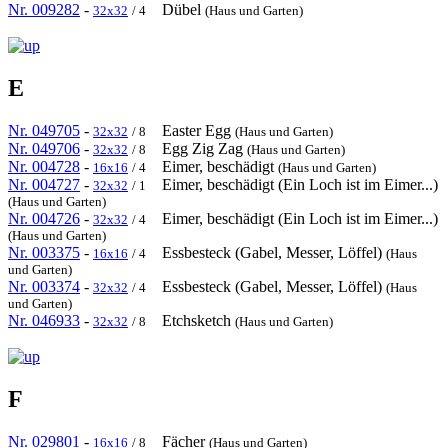
Nr. 009282
-
Dübel
32x32
/ 4
(Haus und Garten)
E
Nr. 049705
-
Easter Egg
32x32
/ 8
(Haus und Garten)
Nr. 049706
-
Egg Zig Zag
32x32
/ 8
(Haus und Garten)
Nr. 004728
-
Eimer, beschädigt
16x16
/ 4
(Haus und Garten)
Nr. 004727
-
Eimer, beschädigt (Ein Loch ist im Eimer...)
32x32
/ 1
(Haus und Garten)
Nr. 004726
-
Eimer, beschädigt (Ein Loch ist im Eimer...)
32x32
/ 4
(Haus und Garten)
Nr. 003375
-
Essbesteck (Gabel, Messer, Löffel)
16x16
/ 4
(Haus
und Garten)
Nr. 003374
-
Essbesteck (Gabel, Messer, Löffel)
32x32
/ 4
(Haus
und Garten)
Nr. 046933
-
Etchsketch
32x32
/ 8
(Haus und Garten)
F
Nr. 029801
-
Fächer
16x16
/ 8
(Haus und Garten)