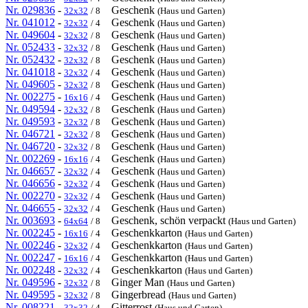
Nr. 029836
-
Geschenk
32x32
/ 8
(Haus und Garten)
Nr. 041012
-
Geschenk
32x32
/ 4
(Haus und Garten)
Nr. 049604
-
Geschenk
32x32
/ 8
(Haus und Garten)
Nr. 052433
-
Geschenk
32x32
/ 8
(Haus und Garten)
Nr. 052432
-
Geschenk
32x32
/ 8
(Haus und Garten)
Nr. 041018
-
Geschenk
32x32
/ 4
(Haus und Garten)
Nr. 049605
-
Geschenk
32x32
/ 8
(Haus und Garten)
Nr. 002275
-
Geschenk
16x16
/ 4
(Haus und Garten)
Nr. 049594
-
Geschenk
32x32
/ 8
(Haus und Garten)
Nr. 049593
-
Geschenk
32x32
/ 8
(Haus und Garten)
Nr. 046721
-
Geschenk
32x32
/ 8
(Haus und Garten)
Nr. 046720
-
Geschenk
32x32
/ 8
(Haus und Garten)
Nr. 002269
-
Geschenk
16x16
/ 4
(Haus und Garten)
Nr. 046657
-
Geschenk
32x32
/ 4
(Haus und Garten)
Nr. 046656
-
Geschenk
32x32
/ 4
(Haus und Garten)
Nr. 002270
-
Geschenk
32x32
/ 4
(Haus und Garten)
Nr. 046655
-
Geschenk
32x32
/ 4
(Haus und Garten)
Nr. 003693
-
Geschenk, schön verpackt
64x64
/ 8
(Haus und Garten)
Nr. 002245
-
Geschenkkarton
16x16
/ 4
(Haus und Garten)
Nr. 002246
-
Geschenkkarton
32x32
/ 4
(Haus und Garten)
Nr. 002247
-
Geschenkkarton
16x16
/ 4
(Haus und Garten)
Nr. 002248
-
Geschenkkarton
32x32
/ 4
(Haus und Garten)
Nr. 049596
-
Ginger Man
32x32
/ 8
(Haus und Garten)
Nr. 049595
-
Gingerbread
32x32
/ 8
(Haus und Garten)
Nr. 008221
-
Gitterrost
32x32
/ 4
(Haus und Garten)