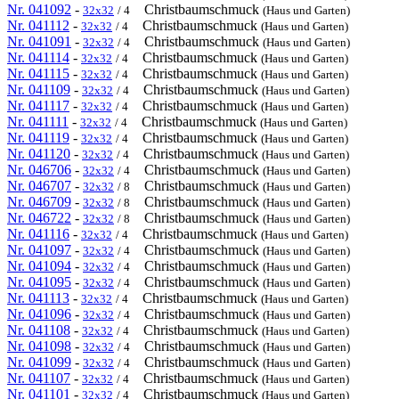
Nr. 041092
-
Christbaumschmuck
32x32
/ 4
(Haus und Garten)
Nr. 041112
-
Christbaumschmuck
32x32
/ 4
(Haus und Garten)
Nr. 041091
-
Christbaumschmuck
32x32
/ 4
(Haus und Garten)
Nr. 041114
-
Christbaumschmuck
32x32
/ 4
(Haus und Garten)
Nr. 041115
-
Christbaumschmuck
32x32
/ 4
(Haus und Garten)
Nr. 041109
-
Christbaumschmuck
32x32
/ 4
(Haus und Garten)
Nr. 041117
-
Christbaumschmuck
32x32
/ 4
(Haus und Garten)
Nr. 041111
-
Christbaumschmuck
32x32
/ 4
(Haus und Garten)
Nr. 041119
-
Christbaumschmuck
32x32
/ 4
(Haus und Garten)
Nr. 041120
-
Christbaumschmuck
32x32
/ 4
(Haus und Garten)
Nr. 046706
-
Christbaumschmuck
32x32
/ 4
(Haus und Garten)
Nr. 046707
-
Christbaumschmuck
32x32
/ 8
(Haus und Garten)
Nr. 046709
-
Christbaumschmuck
32x32
/ 8
(Haus und Garten)
Nr. 046722
-
Christbaumschmuck
32x32
/ 8
(Haus und Garten)
Nr. 041116
-
Christbaumschmuck
32x32
/ 4
(Haus und Garten)
Nr. 041097
-
Christbaumschmuck
32x32
/ 4
(Haus und Garten)
Nr. 041094
-
Christbaumschmuck
32x32
/ 4
(Haus und Garten)
Nr. 041095
-
Christbaumschmuck
32x32
/ 4
(Haus und Garten)
Nr. 041113
-
Christbaumschmuck
32x32
/ 4
(Haus und Garten)
Nr. 041096
-
Christbaumschmuck
32x32
/ 4
(Haus und Garten)
Nr. 041108
-
Christbaumschmuck
32x32
/ 4
(Haus und Garten)
Nr. 041098
-
Christbaumschmuck
32x32
/ 4
(Haus und Garten)
Nr. 041099
-
Christbaumschmuck
32x32
/ 4
(Haus und Garten)
Nr. 041107
-
Christbaumschmuck
32x32
/ 4
(Haus und Garten)
Nr. 041101
-
Christbaumschmuck
32x32
/ 4
(Haus und Garten)