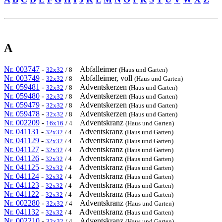
A
Nr. 003747
-
Abfalleimer
32x32
/ 8
(Haus und Garten)
Nr. 003749
-
Abfalleimer, voll
32x32
/ 8
(Haus und Garten)
Nr. 059481
-
Adventskerzen
32x32
/ 8
(Haus und Garten)
Nr. 059480
-
Adventskerzen
32x32
/ 8
(Haus und Garten)
Nr. 059479
-
Adventskerzen
32x32
/ 8
(Haus und Garten)
Nr. 059478
-
Adventskerzen
32x32
/ 8
(Haus und Garten)
Nr. 002209
-
Adventskranz
16x16
/ 4
(Haus und Garten)
Nr. 041131
-
Adventskranz
32x32
/ 4
(Haus und Garten)
Nr. 041129
-
Adventskranz
32x32
/ 4
(Haus und Garten)
Nr. 041127
-
Adventskranz
32x32
/ 4
(Haus und Garten)
Nr. 041126
-
Adventskranz
32x32
/ 4
(Haus und Garten)
Nr. 041125
-
Adventskranz
32x32
/ 4
(Haus und Garten)
Nr. 041124
-
Adventskranz
32x32
/ 4
(Haus und Garten)
Nr. 041123
-
Adventskranz
32x32
/ 4
(Haus und Garten)
Nr. 041122
-
Adventskranz
32x32
/ 4
(Haus und Garten)
Nr. 002280
-
Adventskranz
32x32
/ 4
(Haus und Garten)
Nr. 041132
-
Adventskranz
32x32
/ 4
(Haus und Garten)
Nr. 002210
-
Adventskranz
32x32
/ 4
(Haus und Garten)