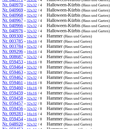
Nr. 040970
-
Halloween-Kürbis
32x32
/ 4
(Haus und Garten)
Nr. 040969
-
Halloween-Kürbis
32x32
/ 4
(Haus und Garten)
Nr. 040968
-
Halloween-Kürbis
32x32
/ 4
(Haus und Garten)
Nr. 040967
-
Halloween-Kürbis
32x32
/ 4
(Haus und Garten)
Nr. 040966
-
Halloween-Kürbis
32x32
/ 4
(Haus und Garten)
Nr. 040976
-
Halloween-Kürbis
32x32
/ 4
(Haus und Garten)
Nr. 009300
-
Hammer
32x32
/ 4
(Haus und Garten)
Nr. 003785
-
Hammer
16x16
/ 4
(Haus und Garten)
Nr. 003784
-
Hammer
32x32
/ 4
(Haus und Garten)
Nr. 009296
-
Hammer
16x16
/ 4
(Haus und Garten)
Nr. 008687
-
Hammer
32x32
/ 4
(Haus und Garten)
Nr. 059453
-
Hammer
16x16
/ 8
(Haus und Garten)
Nr. 059464
-
Hammer
32x32
/ 8
(Haus und Garten)
Nr. 059463
-
Hammer
32x32
/ 8
(Haus und Garten)
Nr. 059462
-
Hammer
32x32
/ 4
(Haus und Garten)
Nr. 059461
-
Hammer
16x16
/ 8
(Haus und Garten)
Nr. 059460
-
Hammer
16x16
/ 8
(Haus und Garten)
Nr. 059459
-
Hammer
16x16
/ 4
(Haus und Garten)
Nr. 059458
-
Hammer
32x32
/ 8
(Haus und Garten)
Nr. 059457
-
Hammer
32x32
/ 8
(Haus und Garten)
Nr. 059456
-
Hammer
32x32
/ 8
(Haus und Garten)
Nr. 009283
-
Hammer
16x16
/ 4
(Haus und Garten)
Nr. 059454
-
Hammer
16x16
/ 8
(Haus und Garten)
Nr. 048920
-
Hammer
32x32
/ 4
(Haus und Garten)