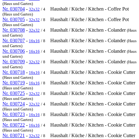
(Haus und Garten)
Nr. 030704
-
Haushalt / Küche / Kitchen - Coffee Pot
32x32
/ 4
(Haus und Garten)
Nr. 030705
-
Haushalt / Küche / Kitchen - Coffee Pot
32x32
/ 8
(Haus und Garten)
Nr. 030708
-
Haushalt / Küche / Kitchen - Colander
32x32
/ 4
(Haus
und Garten)
Nr. 030707
-
Haushalt / Küche / Kitchen - Colander
16x16
/ 8
(Haus
und Garten)
Nr. 030706
-
Haushalt / Küche / Kitchen - Colander
16x16
/ 4
(Haus
und Garten)
Nr. 030709
-
Haushalt / Küche / Kitchen - Colander
32x32
/ 8
(Haus
und Garten)
Nr. 030718
-
Haushalt / Küche / Kitchen - Cookie Cutter
16x16
/ 4
(Haus und Garten)
Nr. 030719
-
Haushalt / Küche / Kitchen - Cookie Cutter
16x16
/ 8
(Haus und Garten)
Nr. 030725
-
Haushalt / Küche / Kitchen - Cookie Cutter
32x32
/ 8
(Haus und Garten)
Nr. 030724
-
Haushalt / Küche / Kitchen - Cookie Cutter
32x32
/ 4
(Haus und Garten)
Nr. 030723
-
Haushalt / Küche / Kitchen - Cookie Cutter
16x16
/ 8
(Haus und Garten)
Nr. 030722
-
Haushalt / Küche / Kitchen - Cookie Cutter
16x16
/ 4
(Haus und Garten)
Nr. 030721
-
Haushalt / Küche / Kitchen - Cookie Cutter
32x32
/ 8