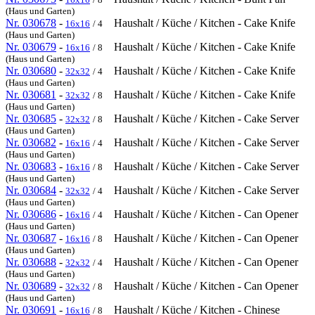
(Haus und Garten)
Nr. 030678
-
Haushalt / Küche / Kitchen - Cake Knife
16x16
/ 4
(Haus und Garten)
Nr. 030679
-
Haushalt / Küche / Kitchen - Cake Knife
16x16
/ 8
(Haus und Garten)
Nr. 030680
-
Haushalt / Küche / Kitchen - Cake Knife
32x32
/ 4
(Haus und Garten)
Nr. 030681
-
Haushalt / Küche / Kitchen - Cake Knife
32x32
/ 8
(Haus und Garten)
Nr. 030685
-
Haushalt / Küche / Kitchen - Cake Server
32x32
/ 8
(Haus und Garten)
Nr. 030682
-
Haushalt / Küche / Kitchen - Cake Server
16x16
/ 4
(Haus und Garten)
Nr. 030683
-
Haushalt / Küche / Kitchen - Cake Server
16x16
/ 8
(Haus und Garten)
Nr. 030684
-
Haushalt / Küche / Kitchen - Cake Server
32x32
/ 4
(Haus und Garten)
Nr. 030686
-
Haushalt / Küche / Kitchen - Can Opener
16x16
/ 4
(Haus und Garten)
Nr. 030687
-
Haushalt / Küche / Kitchen - Can Opener
16x16
/ 8
(Haus und Garten)
Nr. 030688
-
Haushalt / Küche / Kitchen - Can Opener
32x32
/ 4
(Haus und Garten)
Nr. 030689
-
Haushalt / Küche / Kitchen - Can Opener
32x32
/ 8
(Haus und Garten)
Nr. 030691
-
Haushalt / Küche / Kitchen - Chinese
16x16
/ 8