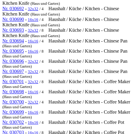
Kitchen Knife
(Haus und Garten)
Nr. 030692
-
Haushalt / Küche / Kitchen - Chinese
32x32
/ 4
Kitchen Knife
(Haus und Garten)
Nr. 030690
-
Haushalt / Küche / Kitchen - Chinese
16x16
/ 4
Kitchen Knife
(Haus und Garten)
Nr. 030693
-
Haushalt / Küche / Kitchen - Chinese
32x32
/ 8
Kitchen Knife
(Haus und Garten)
Nr. 030694
-
Haushalt / Küche / Kitchen - Chinese Pan
16x16
/ 4
(Haus und Garten)
Nr. 030695
-
Haushalt / Küche / Kitchen - Chinese Pan
16x16
/ 8
(Haus und Garten)
Nr. 030696
-
Haushalt / Küche / Kitchen - Chinese Pan
32x32
/ 4
(Haus und Garten)
Nr. 030697
-
Haushalt / Küche / Kitchen - Chinese Pan
32x32
/ 8
(Haus und Garten)
Nr. 030701
-
Haushalt / Küche / Kitchen - Coffee Maker
32x32
/ 8
(Haus und Garten)
Nr. 030698
-
Haushalt / Küche / Kitchen - Coffee Maker
16x16
/ 4
(Haus und Garten)
Nr. 030700
-
Haushalt / Küche / Kitchen - Coffee Maker
32x32
/ 4
(Haus und Garten)
Nr. 030699
-
Haushalt / Küche / Kitchen - Coffee Maker
16x16
/ 8
(Haus und Garten)
Nr. 030702
-
Haushalt / Küche / Kitchen - Coffee Pot
16x16
/ 4
(Haus und Garten)
Nr. 030703
-
Haushalt / Küche / Kitchen - Coffee Pot
16x16
/ 8