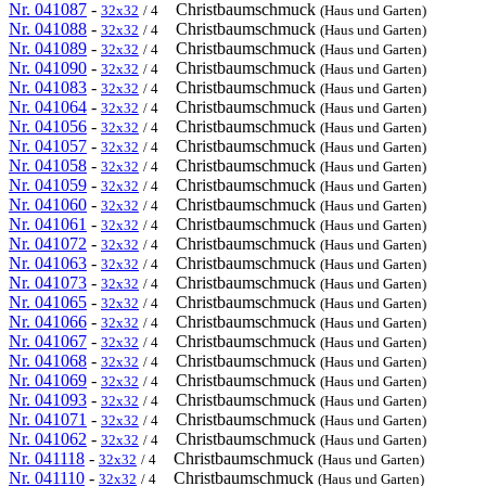
Nr. 041087
-
Christbaumschmuck
32x32
/ 4
(Haus und Garten)
Nr. 041088
-
Christbaumschmuck
32x32
/ 4
(Haus und Garten)
Nr. 041089
-
Christbaumschmuck
32x32
/ 4
(Haus und Garten)
Nr. 041090
-
Christbaumschmuck
32x32
/ 4
(Haus und Garten)
Nr. 041083
-
Christbaumschmuck
32x32
/ 4
(Haus und Garten)
Nr. 041064
-
Christbaumschmuck
32x32
/ 4
(Haus und Garten)
Nr. 041056
-
Christbaumschmuck
32x32
/ 4
(Haus und Garten)
Nr. 041057
-
Christbaumschmuck
32x32
/ 4
(Haus und Garten)
Nr. 041058
-
Christbaumschmuck
32x32
/ 4
(Haus und Garten)
Nr. 041059
-
Christbaumschmuck
32x32
/ 4
(Haus und Garten)
Nr. 041060
-
Christbaumschmuck
32x32
/ 4
(Haus und Garten)
Nr. 041061
-
Christbaumschmuck
32x32
/ 4
(Haus und Garten)
Nr. 041072
-
Christbaumschmuck
32x32
/ 4
(Haus und Garten)
Nr. 041063
-
Christbaumschmuck
32x32
/ 4
(Haus und Garten)
Nr. 041073
-
Christbaumschmuck
32x32
/ 4
(Haus und Garten)
Nr. 041065
-
Christbaumschmuck
32x32
/ 4
(Haus und Garten)
Nr. 041066
-
Christbaumschmuck
32x32
/ 4
(Haus und Garten)
Nr. 041067
-
Christbaumschmuck
32x32
/ 4
(Haus und Garten)
Nr. 041068
-
Christbaumschmuck
32x32
/ 4
(Haus und Garten)
Nr. 041069
-
Christbaumschmuck
32x32
/ 4
(Haus und Garten)
Nr. 041093
-
Christbaumschmuck
32x32
/ 4
(Haus und Garten)
Nr. 041071
-
Christbaumschmuck
32x32
/ 4
(Haus und Garten)
Nr. 041062
-
Christbaumschmuck
32x32
/ 4
(Haus und Garten)
Nr. 041118
-
Christbaumschmuck
32x32
/ 4
(Haus und Garten)
Nr. 041110
-
Christbaumschmuck
32x32
/ 4
(Haus und Garten)