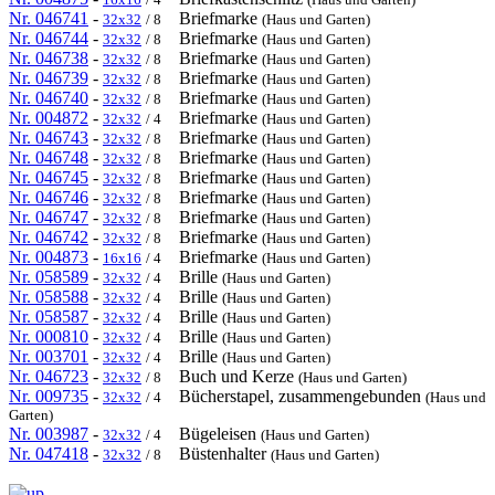
Nr. 046741
-
Briefmarke
32x32
/ 8
(Haus und Garten)
Nr. 046744
-
Briefmarke
32x32
/ 8
(Haus und Garten)
Nr. 046738
-
Briefmarke
32x32
/ 8
(Haus und Garten)
Nr. 046739
-
Briefmarke
32x32
/ 8
(Haus und Garten)
Nr. 046740
-
Briefmarke
32x32
/ 8
(Haus und Garten)
Nr. 004872
-
Briefmarke
32x32
/ 4
(Haus und Garten)
Nr. 046743
-
Briefmarke
32x32
/ 8
(Haus und Garten)
Nr. 046748
-
Briefmarke
32x32
/ 8
(Haus und Garten)
Nr. 046745
-
Briefmarke
32x32
/ 8
(Haus und Garten)
Nr. 046746
-
Briefmarke
32x32
/ 8
(Haus und Garten)
Nr. 046747
-
Briefmarke
32x32
/ 8
(Haus und Garten)
Nr. 046742
-
Briefmarke
32x32
/ 8
(Haus und Garten)
Nr. 004873
-
Briefmarke
16x16
/ 4
(Haus und Garten)
Nr. 058589
-
Brille
32x32
/ 4
(Haus und Garten)
Nr. 058588
-
Brille
32x32
/ 4
(Haus und Garten)
Nr. 058587
-
Brille
32x32
/ 4
(Haus und Garten)
Nr. 000810
-
Brille
32x32
/ 4
(Haus und Garten)
Nr. 003701
-
Brille
32x32
/ 4
(Haus und Garten)
Nr. 046723
-
Buch und Kerze
32x32
/ 8
(Haus und Garten)
Nr. 009735
-
Bücherstapel, zusammengebunden
32x32
/ 4
(Haus und
Garten)
Nr. 003987
-
Bügeleisen
32x32
/ 4
(Haus und Garten)
Nr. 047418
-
Büstenhalter
32x32
/ 8
(Haus und Garten)