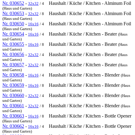
Nr. 030652
-
Haushalt / Küche / Kitchen - Alminum Foil
32x32
/ 4
(Haus und Garten)
Nr. 030653
-
Haushalt / Küche / Kitchen - Alminum Foil
32x32
/ 8
(Haus und Garten)
Nr. 030650
-
Haushalt / Küche / Kitchen - Alminum Foil
16x16
/ 4
(Haus und Garten)
Nr. 030654
-
Haushalt / Küche / Kitchen - Beater
16x16
/ 4
(Haus
und Garten)
Nr. 030655
-
Haushalt / Küche / Kitchen - Beater
16x16
/ 8
(Haus
und Garten)
Nr. 030656
-
Haushalt / Küche / Kitchen - Beater
32x32
/ 4
(Haus
und Garten)
Nr. 030657
-
Haushalt / Küche / Kitchen - Beater
32x32
/ 8
(Haus
und Garten)
Nr. 030658
-
Haushalt / Küche / Kitchen - Blender
16x16
/ 4
(Haus
und Garten)
Nr. 030659
-
Haushalt / Küche / Kitchen - Blender
16x16
/ 8
(Haus
und Garten)
Nr. 030660
-
Haushalt / Küche / Kitchen - Blender
32x32
/ 4
(Haus
und Garten)
Nr. 030661
-
Haushalt / Küche / Kitchen - Blender
32x32
/ 8
(Haus
und Garten)
Nr. 030663
-
Haushalt / Küche / Kitchen - Bottle Opener
16x16
/ 8
(Haus und Garten)
Nr. 030662
-
Haushalt / Küche / Kitchen - Bottle Opener
16x16
/ 4
(Haus und Garten)