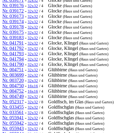
Nr. 039171
-
Glocke
32x32
/ 4
(Haus und Garten)
Nr. 039176
-
Glocke
32x32
/ 4
(Haus und Garten)
Nr. 039172
-
Glocke
32x32
/ 4
(Haus und Garten)
Nr. 039173
-
Glocke
32x32
/ 4
(Haus und Garten)
Nr. 039174
-
Glocke
32x32
/ 4
(Haus und Garten)
Nr. 039178
-
Glocke
32x32
/ 4
(Haus und Garten)
Nr. 039175
-
Glocke
32x32
/ 4
(Haus und Garten)
Nr. 039183
-
Glocke
32x32
/ 4
(Haus und Garten)
Nr. 041791
-
Glocke, Klingel
32x32
/ 4
(Haus und Garten)
Nr. 041792
-
Glocke, Klingel
32x32
/ 4
(Haus und Garten)
Nr. 041793
-
Glocke, Klingel
32x32
/ 4
(Haus und Garten)
Nr. 041794
-
Glocke, Klingel
32x32
/ 4
(Haus und Garten)
Nr. 041790
-
Glocke, Klingel
32x32
/ 4
(Haus und Garten)
Nr. 004751
-
Glühbirne
32x32
/ 4
(Haus und Garten)
Nr. 003699
-
Glühbirne
32x32
/ 4
(Haus und Garten)
Nr. 003720
-
Glühbirne
32x32
/ 4
(Haus und Garten)
Nr. 004750
-
Glühbirne
16x16
/ 4
(Haus und Garten)
Nr. 004752
-
Glühbirne
16x16
/ 4
(Haus und Garten)
Nr. 004749
-
Glühbirne
32x32
/ 4
(Haus und Garten)
Nr. 052317
-
Goldfisch, im Glas
32x32
/ 8
(Haus und Garten)
Nr. 033455
-
Goldfischglas
32x32
/ 4
(Haus und Garten)
Nr. 033561
-
Goldfischglas
32x32
/ 8
(Haus und Garten)
Nr. 055941
-
Goldfischglas
32x32
/ 4
(Haus und Garten)
Nr. 055942
-
Goldfischglas
32x32
/ 4
(Haus und Garten)
Nr. 055943
-
Goldfischglas
32x32
/ 4
(Haus und Garten)