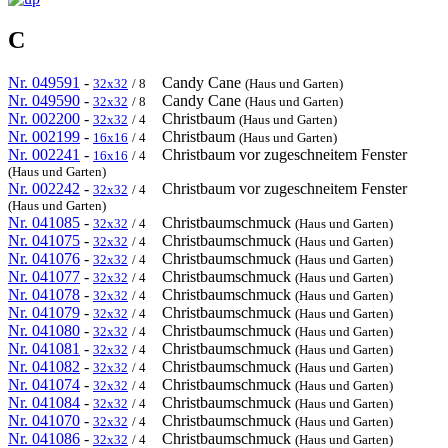
C
Nr. 049591
-
Candy Cane
32x32
/ 8
(Haus und Garten)
Nr. 049590
-
Candy Cane
32x32
/ 8
(Haus und Garten)
Nr. 002200
-
Christbaum
32x32
/ 4
(Haus und Garten)
Nr. 002199
-
Christbaum
16x16
/ 4
(Haus und Garten)
Nr. 002241
-
Christbaum vor zugeschneitem Fenster
16x16
/ 4
(Haus und Garten)
Nr. 002242
-
Christbaum vor zugeschneitem Fenster
32x32
/ 4
(Haus und Garten)
Nr. 041085
-
Christbaumschmuck
32x32
/ 4
(Haus und Garten)
Nr. 041075
-
Christbaumschmuck
32x32
/ 4
(Haus und Garten)
Nr. 041076
-
Christbaumschmuck
32x32
/ 4
(Haus und Garten)
Nr. 041077
-
Christbaumschmuck
32x32
/ 4
(Haus und Garten)
Nr. 041078
-
Christbaumschmuck
32x32
/ 4
(Haus und Garten)
Nr. 041079
-
Christbaumschmuck
32x32
/ 4
(Haus und Garten)
Nr. 041080
-
Christbaumschmuck
32x32
/ 4
(Haus und Garten)
Nr. 041081
-
Christbaumschmuck
32x32
/ 4
(Haus und Garten)
Nr. 041082
-
Christbaumschmuck
32x32
/ 4
(Haus und Garten)
Nr. 041074
-
Christbaumschmuck
32x32
/ 4
(Haus und Garten)
Nr. 041084
-
Christbaumschmuck
32x32
/ 4
(Haus und Garten)
Nr. 041070
-
Christbaumschmuck
32x32
/ 4
(Haus und Garten)
Nr. 041086
-
Christbaumschmuck
32x32
/ 4
(Haus und Garten)