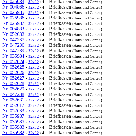
Nr. 025983
-
Briefkasten
32x32
/ 4
(Haus und Garten)
Nr. 004866
-
Briefkasten
32x32
/ 4
(Haus und Garten)
Nr. 025985
-
Briefkasten
32x32
/ 4
(Haus und Garten)
Nr. 025986
-
Briefkasten
32x32
/ 4
(Haus und Garten)
Nr. 025987
-
Briefkasten
32x32
/ 4
(Haus und Garten)
Nr. 004883
-
Briefkasten
16x16
/ 4
(Haus und Garten)
Nr. 052632
-
Briefkasten
32x32
/ 4
(Haus und Garten)
Nr. 047237
-
Briefkasten
32x32
/ 4
(Haus und Garten)
Nr. 047236
-
Briefkasten
32x32
/ 4
(Haus und Garten)
Nr. 047239
-
Briefkasten
32x32
/ 8
(Haus und Garten)
Nr. 035984
-
Briefkasten
32x32
/ 4
(Haus und Garten)
Nr. 052624
-
Briefkasten
32x32
/ 4
(Haus und Garten)
Nr. 052625
-
Briefkasten
32x32
/ 4
(Haus und Garten)
Nr. 052626
-
Briefkasten
32x32
/ 4
(Haus und Garten)
Nr. 052627
-
Briefkasten
32x32
/ 4
(Haus und Garten)
Nr. 052628
-
Briefkasten
32x32
/ 4
(Haus und Garten)
Nr. 052629
-
Briefkasten
32x32
/ 4
(Haus und Garten)
Nr. 047238
-
Briefkasten
32x32
/ 4
(Haus und Garten)
Nr. 052631
-
Briefkasten
32x32
/ 4
(Haus und Garten)
Nr. 052617
-
Briefkasten
32x32
/ 4
(Haus und Garten)
Nr. 052633
-
Briefkasten
32x32
/ 4
(Haus und Garten)
Nr. 035987
-
Briefkasten
32x32
/ 4
(Haus und Garten)
Nr. 035985
-
Briefkasten
32x32
/ 4
(Haus und Garten)
Nr. 035983
-
Briefkasten
32x32
/ 4
(Haus und Garten)
Nr. 035982
-
Briefkasten
32x32
/ 4
(Haus und Garten)