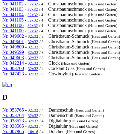
Nr. 041102
-
Christbaumschmuck
32x32
/ 4
(Haus und Garten)
Nr. 041103
-
Christbaumschmuck
32x32
/ 4
(Haus und Garten)
Nr. 041104
-
Christbaumschmuck
32x32
/ 4
(Haus und Garten)
Nr. 041105
-
Christbaumschmuck
32x32
/ 4
(Haus und Garten)
Nr. 041106
-
Christbaumschmuck
32x32
/ 4
(Haus und Garten)
Nr. 041100
-
Christbaumschmuck
32x32
/ 4
(Haus und Garten)
Nr. 049602
-
Christbaum-Schmuck
32x32
/ 8
(Haus und Garten)
Nr. 049601
-
Christbaum-Schmuck
32x32
/ 8
(Haus und Garten)
Nr. 049600
-
Christbaum-Schmuck
32x32
/ 8
(Haus und Garten)
Nr. 049599
-
Christbaum-Schmuck
32x32
/ 8
(Haus und Garten)
Nr. 049603
-
Christbaum-Schmuck
32x32
/ 8
(Haus und Garten)
Nr. 042214
-
Clock
32x32
/ 4
(Haus und Garten)
Nr. 003700
-
Cocktail-Glas
32x32
/ 4
(Haus und Garten)
Nr. 047423
-
Cowboyhut
32x32
/ 8
(Haus und Garten)
D
Nr. 053765
-
Damenschuh
32x32
/ 4
(Haus und Garten)
Nr. 053764
-
Damenschuh
32x32
/ 4
(Haus und Garten)
Nr. 038573
-
Digitaluhr
32x32
/ 4
(Haus und Garten)
Nr. 038565
-
Digitaluhr
32x32
/ 4
(Haus und Garten)
Nr. 007865
-
Drachen
16x16
/ 4
(Haus und Garten)