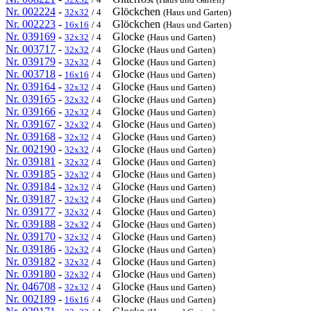
Nr. 002224
-
Glöckchen
32x32
/ 4
(Haus und Garten)
Nr. 002223
-
Glöckchen
16x16
/ 4
(Haus und Garten)
Nr. 039169
-
Glocke
32x32
/ 4
(Haus und Garten)
Nr. 003717
-
Glocke
32x32
/ 4
(Haus und Garten)
Nr. 039179
-
Glocke
32x32
/ 4
(Haus und Garten)
Nr. 003718
-
Glocke
16x16
/ 4
(Haus und Garten)
Nr. 039164
-
Glocke
32x32
/ 4
(Haus und Garten)
Nr. 039165
-
Glocke
32x32
/ 4
(Haus und Garten)
Nr. 039166
-
Glocke
32x32
/ 4
(Haus und Garten)
Nr. 039167
-
Glocke
32x32
/ 4
(Haus und Garten)
Nr. 039168
-
Glocke
32x32
/ 4
(Haus und Garten)
Nr. 002190
-
Glocke
32x32
/ 4
(Haus und Garten)
Nr. 039181
-
Glocke
32x32
/ 4
(Haus und Garten)
Nr. 039185
-
Glocke
32x32
/ 4
(Haus und Garten)
Nr. 039184
-
Glocke
32x32
/ 4
(Haus und Garten)
Nr. 039187
-
Glocke
32x32
/ 4
(Haus und Garten)
Nr. 039177
-
Glocke
32x32
/ 4
(Haus und Garten)
Nr. 039188
-
Glocke
32x32
/ 4
(Haus und Garten)
Nr. 039170
-
Glocke
32x32
/ 4
(Haus und Garten)
Nr. 039186
-
Glocke
32x32
/ 4
(Haus und Garten)
Nr. 039182
-
Glocke
32x32
/ 4
(Haus und Garten)
Nr. 039180
-
Glocke
32x32
/ 4
(Haus und Garten)
Nr. 046708
-
Glocke
32x32
/ 4
(Haus und Garten)
Nr. 002189
-
Glocke
16x16
/ 4
(Haus und Garten)