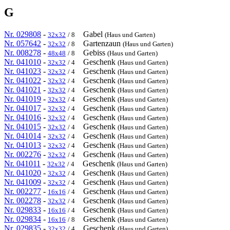
G
Nr. 029808
-
Gabel
32x32
/ 8
(Haus und Garten)
Nr. 057642
-
Gartenzaun
32x32
/ 8
(Haus und Garten)
Nr. 008278
-
Gebiss
48x48
/ 8
(Haus und Garten)
Nr. 041010
-
Geschenk
32x32
/ 4
(Haus und Garten)
Nr. 041023
-
Geschenk
32x32
/ 4
(Haus und Garten)
Nr. 041022
-
Geschenk
32x32
/ 4
(Haus und Garten)
Nr. 041021
-
Geschenk
32x32
/ 4
(Haus und Garten)
Nr. 041019
-
Geschenk
32x32
/ 4
(Haus und Garten)
Nr. 041017
-
Geschenk
32x32
/ 4
(Haus und Garten)
Nr. 041016
-
Geschenk
32x32
/ 4
(Haus und Garten)
Nr. 041015
-
Geschenk
32x32
/ 4
(Haus und Garten)
Nr. 041014
-
Geschenk
32x32
/ 4
(Haus und Garten)
Nr. 041013
-
Geschenk
32x32
/ 4
(Haus und Garten)
Nr. 002276
-
Geschenk
32x32
/ 4
(Haus und Garten)
Nr. 041011
-
Geschenk
32x32
/ 4
(Haus und Garten)
Nr. 041020
-
Geschenk
32x32
/ 4
(Haus und Garten)
Nr. 041009
-
Geschenk
32x32
/ 4
(Haus und Garten)
Nr. 002277
-
Geschenk
16x16
/ 4
(Haus und Garten)
Nr. 002278
-
Geschenk
32x32
/ 4
(Haus und Garten)
Nr. 029833
-
Geschenk
16x16
/ 4
(Haus und Garten)
Nr. 029834
-
Geschenk
16x16
/ 8
(Haus und Garten)
Nr. 029835
-
Geschenk
32x32
/ 4
(Haus und Garten)