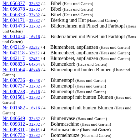
Nr. 056377
-
Bibel
32x32
/ 4
(Haus und Garten)
Nr. 056378
-
Bibel
32x32
/ 4
(Haus und Garten)
Nr. 056373
-
Bibel
32x32
/ 4
(Haus und Garten)
Nr. 004171
-
Bierkrug und Hut
32x32
/ 4
(Haus und Garten)
Nr. 001473
-
Bilderrahmen mit Pinsel und Farbtopf
32x32
/ 4
(Haus
und Garten)
Nr. 001474
-
Bilderrahmen mit Pinsel und Farbtopf
16x16
/ 4
(Haus
und Garten)
Nr. 042119
-
Blumenbeet, anpflanzen
32x32
/ 4
(Haus und Garten)
Nr. 042118
-
Blumenbeet, anpflanzen
32x32
/ 4
(Haus und Garten)
Nr. 042117
-
Blumenbeet, anpflanzen
32x32
/ 4
(Haus und Garten)
Nr. 008833
-
Blumenkorb
64x64
/ 8
(Haus und Garten)
Nr. 001564
-
Blumentop mit bunten Blumen
48x48
/ 4
(Haus und
Garten)
Nr. 000736
-
Blumentopf
48x48
/ 4
(Haus und Garten)
Nr. 000737
-
Blumentopf
32x32
/ 4
(Haus und Garten)
Nr. 000738
-
Blumentopf
16x16
/ 4
(Haus und Garten)
Nr. 001581
-
Blumentopf mit bunten Blumen
32x32
/ 4
(Haus und
Garten)
Nr. 001582
-
Blumentopf mit bunten Blumen
16x16
/ 4
(Haus und
Garten)
Nr. 046649
-
Blumenvase
32x32
/ 8
(Haus und Garten)
Nr. 009312
-
Bohrmaschine
32x32
/ 4
(Haus und Garten)
Nr. 009311
-
Bohrmaschine
16x16
/ 4
(Haus und Garten)
Nr. 046732
-
Bommelmütze
32x32
/ 4
(Haus und Garten)