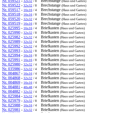
Nr. 059521
-
Brechstange
32x32
/ 8
(Haus und Garten)
Nr. 059522
-
Brechstange
32x32
/ 8
(Haus und Garten)
Nr. 059517
-
Brechstange
16x16
/ 4
(Haus und Garten)
Nr. 059518
-
Brechstange
16x16
/ 8
(Haus und Garten)
Nr. 059520
-
Brechstange
32x32
/ 4
(Haus und Garten)
Nr. 059519
-
Brechstange
16x16
/ 8
(Haus und Garten)
Nr. 025995
-
Briefkasten
16x16
/ 4
(Haus und Garten)
Nr. 025990
-
Briefkasten
32x32
/ 8
(Haus und Garten)
Nr. 025982
-
Briefkasten
32x32
/ 4
(Haus und Garten)
Nr. 025989
-
Briefkasten
32x32
/ 4
(Haus und Garten)
Nr. 025992
-
Briefkasten
32x32
/ 4
(Haus und Garten)
Nr. 025993
-
Briefkasten
32x32
/ 8
(Haus und Garten)
Nr. 025994
-
Briefkasten
16x16
/ 8
(Haus und Garten)
Nr. 025991
-
Briefkasten
16x16
/ 8
(Haus und Garten)
Nr. 025980
-
Briefkasten
32x32
/ 4
(Haus und Garten)
Nr. 035986
-
Briefkasten
32x32
/ 4
(Haus und Garten)
Nr. 004867
-
Briefkasten
16x16
/ 4
(Haus und Garten)
Nr. 004868
-
Briefkasten
32x32
/ 4
(Haus und Garten)
Nr. 004869
-
Briefkasten
16x16
/ 4
(Haus und Garten)
Nr. 004881
-
Briefkasten
48x48
/ 4
(Haus und Garten)
Nr. 004882
-
Briefkasten
32x32
/ 4
(Haus und Garten)
Nr. 025984
-
Briefkasten
32x32
/ 4
(Haus und Garten)
Nr. 025979
-
Briefkasten
32x32
/ 8
(Haus und Garten)
Nr. 025988
-
Briefkasten
16x16
/ 4
(Haus und Garten)
Nr. 025981
-
Briefkasten
32x32
/ 4
(Haus und Garten)