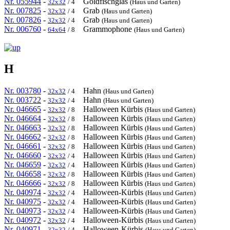
Nr. 055944
-
Goldfischglas
32x32
/ 4
(Haus und Garten)
Nr. 007825
-
Grab
32x32
/ 4
(Haus und Garten)
Nr. 007826
-
Grab
32x32
/ 4
(Haus und Garten)
Nr. 006760
-
Grammophone
64x64
/ 8
(Haus und Garten)
H
Nr. 003780
-
Hahn
32x32
/ 4
(Haus und Garten)
Nr. 003722
-
Hahn
32x32
/ 4
(Haus und Garten)
Nr. 046665
-
Halloween Kürbis
32x32
/ 8
(Haus und Garten)
Nr. 046664
-
Halloween Kürbis
32x32
/ 8
(Haus und Garten)
Nr. 046663
-
Halloween Kürbis
32x32
/ 8
(Haus und Garten)
Nr. 046662
-
Halloween Kürbis
32x32
/ 8
(Haus und Garten)
Nr. 046661
-
Halloween Kürbis
32x32
/ 8
(Haus und Garten)
Nr. 046660
-
Halloween Kürbis
32x32
/ 4
(Haus und Garten)
Nr. 046659
-
Halloween Kürbis
32x32
/ 4
(Haus und Garten)
Nr. 046658
-
Halloween Kürbis
32x32
/ 8
(Haus und Garten)
Nr. 046666
-
Halloween Kürbis
32x32
/ 8
(Haus und Garten)
Nr. 040974
-
Halloween-Kürbis
32x32
/ 4
(Haus und Garten)
Nr. 040975
-
Halloween-Kürbis
32x32
/ 4
(Haus und Garten)
Nr. 040973
-
Halloween-Kürbis
32x32
/ 4
(Haus und Garten)
Nr. 040972
-
Halloween-Kürbis
32x32
/ 4
(Haus und Garten)
Nr. 040971
-
Halloween-Kürbis
32x32
/ 4
(Haus und Garten)