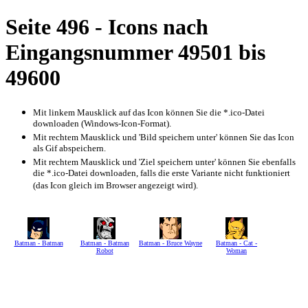
Seite 496 - Icons nach
Eingangsnummer 49501 bis
49600
Mit linkem Mausklick auf das Icon können Sie die *.ico-Datei
downloaden (Windows-Icon-Format).
Mit rechtem Mausklick und 'Bild speichern unter' können Sie das Icon
als Gif abspeichern.
Mit rechtem Mausklick und 'Ziel speichern unter' können Sie ebenfalls
die *.ico-Datei downloaden, falls die erste Variante nicht funktioniert
(das Icon gleich im Browser angezeigt wird).
Batman - Batman
Batman - Batman
Batman - Bruce Wayne
Batman - Cat -
Robot
Woman