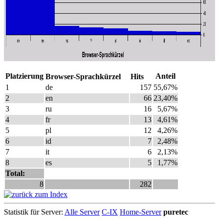
Platzierung
Anteil
Browser-Sprachkürzel
Hits
1
de
157
55,67%
2
en
66
23,40%
3
ru
16
5,67%
4
fr
13
4,61%
5
pl
12
4,26%
6
id
7
2,48%
7
it
6
2,13%
8
es
5
1,77%
Total:
8
282
Statistik für Server:
Alle Server
C-IX
Home-Server
puretec