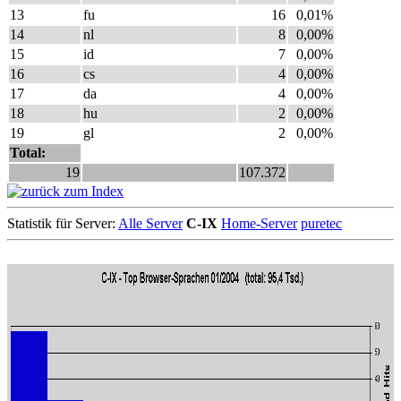
13
fu
16
0,01%
14
nl
8
0,00%
15
id
7
0,00%
16
cs
4
0,00%
17
da
4
0,00%
18
hu
2
0,00%
19
gl
2
0,00%
Total:
19
107.372
Statistik für Server:
Alle Server
C-IX
Home-Server
puretec