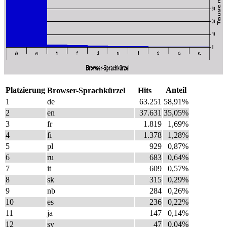
Platzierung
Anteil
Browser-Sprachkürzel
Hits
1
de
63.251
58,91%
2
en
37.631
35,05%
3
fr
1.819
1,69%
4
fi
1.378
1,28%
5
pl
929
0,87%
6
ru
683
0,64%
7
it
609
0,57%
8
sk
315
0,29%
9
nb
284
0,26%
10
es
236
0,22%
11
ja
147
0,14%
12
sv
47
0,04%