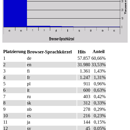
Platzierung
Anteil
Browser-Sprachkürzel
Hits
1
de
57.857
60,66%
2
en
31.980
33,53%
3
fi
1.361
1,43%
4
fr
1.247
1,31%
5
pl
911
0,96%
6
it
600
0,63%
7
ru
403
0,42%
8
sk
312
0,33%
9
nb
278
0,29%
10
es
216
0,23%
11
ja
144
0,15%
12
sv
45
0,05%