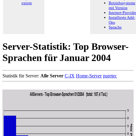
extern
Betriebssysteme
mit Version
Internet-Provide
Installierte Add-
Ons
Sprache
Server-Statistik: Top Browser-
Sprachen für Januar 2004
Statistik für Server:
Alle Server
C-IX
Home-Server
puretec