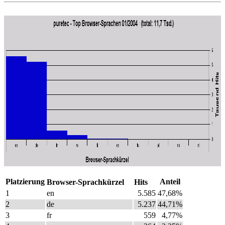
Platzierung
Anteil
Browser-Sprachkürzel
Hits
1
en
5.585
47,68%
2
de
5.237
44,71%
3
fr
559
4,77%