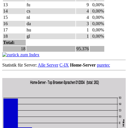
13
fu
9
0,00%
14
cs
4
0,00%
15
nl
4
0,00%
16
da
3
0,00%
17
hu
1
0,00%
18
gl
1
0,00%
Total:
18
95.376
Statistik für Server:
Alle Server
C-IX
Home-Server
puretec