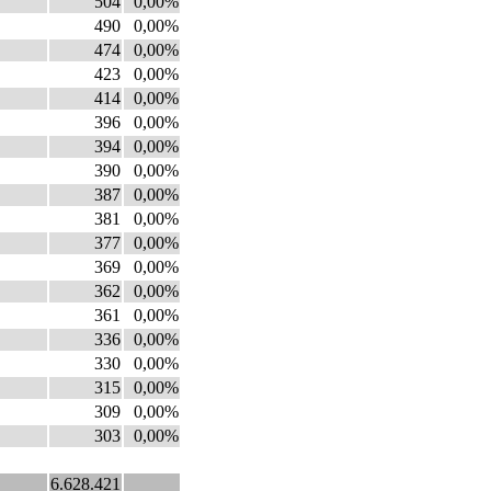
504
0,00%
490
0,00%
474
0,00%
423
0,00%
414
0,00%
396
0,00%
394
0,00%
390
0,00%
387
0,00%
381
0,00%
377
0,00%
369
0,00%
362
0,00%
361
0,00%
336
0,00%
330
0,00%
315
0,00%
309
0,00%
303
0,00%
6.628.421