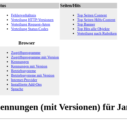
tus
Seiten/Hits
Fehlerverhältnis
Top Seiten Content
Verteilung HTTP-Versionen
Top Seiten Hilfs-Content
Verteilung Request-Arten
Top Banner
Verteilung Status-Codes
Top Hits alle Objekte
Verteilung nach Rubriken
Browser
Zugriffsprogramme
Zugriffsprogramme mit Version
Kennungen
Kennungen mit Version
Betriebssysteme
Betriebssysteme mit Version
Internet-Provider
Installierte Add-Ons
Sprache
Kennungen (mit Versionen) für J