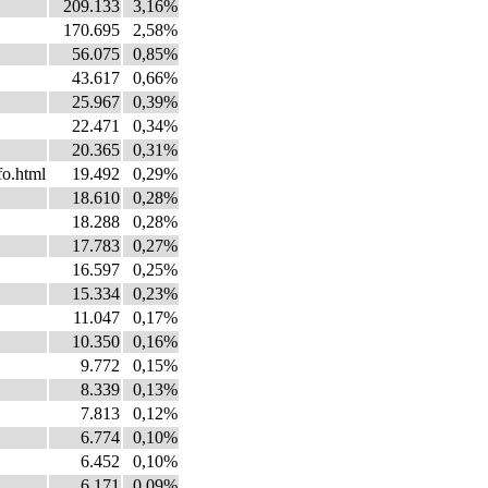
209.133
3,16%
170.695
2,58%
56.075
0,85%
43.617
0,66%
25.967
0,39%
22.471
0,34%
20.365
0,31%
fo.html
19.492
0,29%
18.610
0,28%
18.288
0,28%
17.783
0,27%
16.597
0,25%
15.334
0,23%
11.047
0,17%
10.350
0,16%
9.772
0,15%
8.339
0,13%
7.813
0,12%
6.774
0,10%
6.452
0,10%
6.171
0,09%