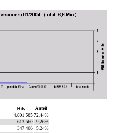
Anteil
Hits
4.801.585
72,44%
613.560
9,26%
347.406
5,24%