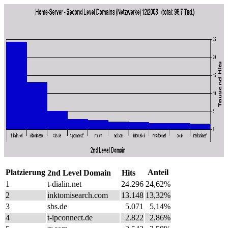
Platzierung
Anteil
2nd Level Domain
Hits
1
t-dialin.net
24.296
24,62%
2
inktomisearch.com
13.148
13,32%
3
sbs.de
5.071
5,14%
4
t-ipconnect.de
2.822
2,86%