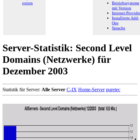
extern
Betriebssysteme
mit Version
Internet-Provide
Installierte Add-
Ons
Sprache
Server-Statistik: Second Level
Domains (Netzwerke) für
Dezember 2003
Statistik für Server:
Alle Server
C-IX
Home-Server
puretec