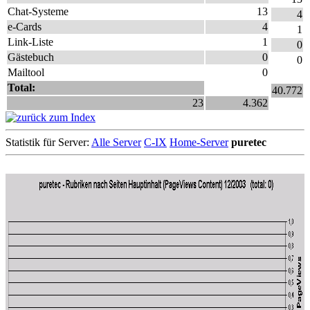
Chat-Systeme
13
4
e-Cards
4
1
Link-Liste
1
0
Gästebuch
0
0
Mailtool
0
Total:
40.772
23
4.362
Statistik für Server:
Alle Server
C-IX
Home-Server
puretec