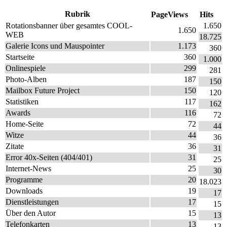
Rubrik
PageViews
Hits
Rotationsbanner über gesamtes COOL-
1.650
1.650
WEB
18.725
Galerie Icons und Mauspointer
1.173
360
Startseite
360
1.000
Onlinespiele
299
281
Photo-Alben
187
150
Mailbox Future Project
150
120
Statistiken
117
162
Awards
116
72
Home-Seite
72
44
Witze
44
36
Zitate
36
31
Error 40x-Seiten (404/401)
31
25
Internet-News
25
30
Programme
20
18.023
Downloads
19
17
Dienstleistungen
17
15
Über den Autor
15
13
Telefonkarten
13
13