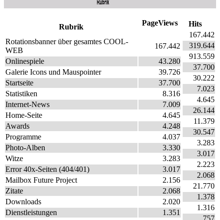
PageViews
Hits
Rubrik
167.442
Rotationsbanner über gesamtes COOL-
319.644
167.442
WEB
913.559
Onlinespiele
43.280
37.700
Galerie Icons und Mauspointer
39.726
30.222
Startseite
37.700
7.023
Statistiken
8.316
4.645
Internet-News
7.009
26.144
Home-Seite
4.645
11.379
Awards
4.248
30.547
Programme
4.037
3.283
Photo-Alben
3.330
3.017
Witze
3.283
2.223
Error 40x-Seiten (404/401)
3.017
2.068
Mailbox Future Project
2.156
21.770
Zitate
2.068
1.378
Downloads
2.020
1.316
Dienstleistungen
1.351
757