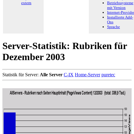
extern
Betriebssysteme
mit Version
Internet-Provide
Installierte Add-
Ons
Sprache
Server-Statistik: Rubriken für
Dezember 2003
Statistik für Server:
Alle Server
C-IX
Home-Server
puretec