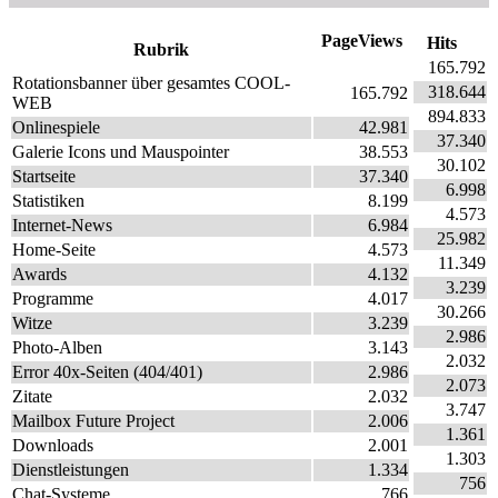
PageViews
Hits
Rubrik
165.792
Rotationsbanner über gesamtes COOL-
318.644
165.792
WEB
894.833
Onlinespiele
42.981
37.340
Galerie Icons und Mauspointer
38.553
30.102
Startseite
37.340
6.998
Statistiken
8.199
4.573
Internet-News
6.984
25.982
Home-Seite
4.573
11.349
Awards
4.132
3.239
Programme
4.017
30.266
Witze
3.239
2.986
Photo-Alben
3.143
2.032
Error 40x-Seiten (404/401)
2.986
2.073
Zitate
2.032
3.747
Mailbox Future Project
2.006
1.361
Downloads
2.001
1.303
Dienstleistungen
1.334
756
Chat-Systeme
766