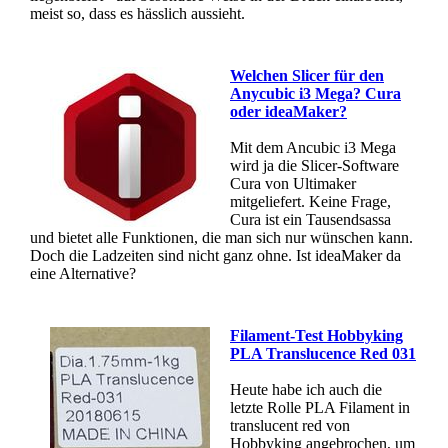
meist so, dass es hässlich aussieht.
Welchen Slicer für den
Anycubic i3 Mega? Cura
oder ideaMaker?
Mit dem Ancubic i3 Mega
wird ja die Slicer-Software
Cura von Ultimaker
mitgeliefert. Keine Frage,
Cura ist ein Tausendsassa
und bietet alle Funktionen, die man sich nur wünschen kann.
Doch die Ladzeiten sind nicht ganz ohne. Ist ideaMaker da
eine Alternative?
Filament-Test Hobbyking
PLA Translucence Red 031
Heute habe ich auch die
letzte Rolle PLA Filament in
translucent red von
Hobbyking angebrochen, um