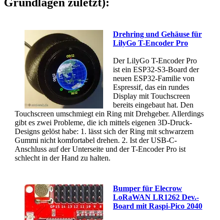
Grundlagen zuletzt):
Drehring und Gehäuse für
LilyGo T-Encoder Pro
Der LilyGo T-Encoder Pro
ist ein ESP32-S3-Board der
neuen ESP32-Familie von
Espressif, das ein rundes
Display mit Touchscreen
bereits eingebaut hat. Den
Touchscreen umschmiegt ein Ring mit Drehgeber. Allerdings
gibt es zwei Probleme, die ich mittels eigenen 3D-Druck-
Designs gelöst habe: 1. lässt sich der Ring mit schwarzem
Gummi nicht komfortabel drehen. 2. Ist der USB-C-
Anschluss auf der Unterseite und der T-Encoder Pro ist
schlecht in der Hand zu halten.
Bumper für Elecrow
LoRaWAN LR1262 Dev.-
Board mit Raspi-Pico 2040