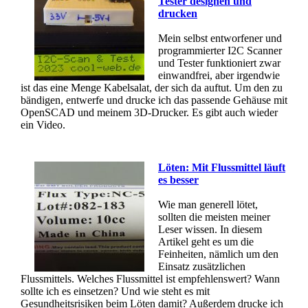
Tester designen und
drucken
Mein selbst entworfener und
programmierter I2C Scanner
und Tester funktioniert zwar
einwandfrei, aber irgendwie
ist das eine Menge Kabelsalat, der sich da auftut. Um den zu
bändigen, entwerfe und drucke ich das passende Gehäuse mit
OpenSCAD und meinem 3D-Drucker. Es gibt auch wieder
ein Video.
Löten: Mit Flussmittel läuft
es besser
Wie man generell lötet,
sollten die meisten meiner
Leser wissen. In diesem
Artikel geht es um die
Feinheiten, nämlich um den
Einsatz zusätzlichen
Flussmittels. Welches Flussmittel ist empfehlenswert? Wann
sollte ich es einsetzen? Und wie steht es mit
Gesundheitsrisiken beim Löten damit? Außerdem drucke ich