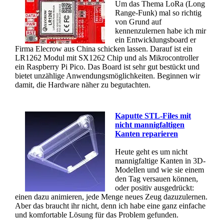
Um das Thema LoRa (Long
Range-Funk) mal so richtig
von Grund auf
kennenzulernen habe ich mir
ein Entwicklungsboard er
Firma Elecrow aus China schicken lassen. Darauf ist ein
LR1262 Modul mit SX1262 Chip und als Mikrocontroller
ein Raspberry Pi Pico. Das Board ist sehr gut bestückt und
bietet unzählige Anwendungsmöglichkeiten. Beginnen wir
damit, die Hardware näher zu begutachten.
Kaputte STL-Files mit
nicht mannigfaltigen
Kanten reparieren
Heute geht es um nicht
mannigfaltige Kanten in 3D-
Modellen und wie sie einem
den Tag versauen können,
oder positiv ausgedrückt:
einen dazu animieren, jede Menge neues Zeug dazuzulernen.
Aber das braucht ihr nicht, denn ich habe eine ganz einfache
und komfortable Lösung für das Problem gefunden.