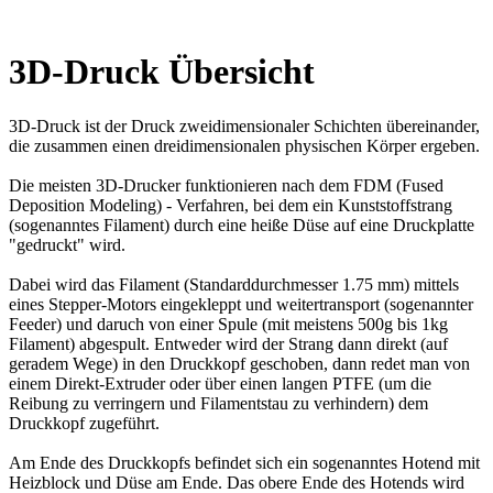
3D-Druck Übersicht
3D-Druck ist der Druck zweidimensionaler Schichten übereinander,
die zusammen einen dreidimensionalen physischen Körper ergeben.
Die meisten 3D-Drucker funktionieren nach dem FDM (Fused
Deposition Modeling) - Verfahren, bei dem ein Kunststoffstrang
(sogenanntes Filament) durch eine heiße Düse auf eine Druckplatte
"gedruckt" wird.
Dabei wird das Filament (Standarddurchmesser 1.75 mm) mittels
eines Stepper-Motors eingekleppt und weitertransport (sogenannter
Feeder) und daruch von einer Spule (mit meistens 500g bis 1kg
Filament) abgespult. Entweder wird der Strang dann direkt (auf
geradem Wege) in den Druckkopf geschoben, dann redet man von
einem Direkt-Extruder oder über einen langen PTFE (um die
Reibung zu verringern und Filamentstau zu verhindern) dem
Druckkopf zugeführt.
Am Ende des Druckkopfs befindet sich ein sogenanntes Hotend mit
Heizblock und Düse am Ende. Das obere Ende des Hotends wird