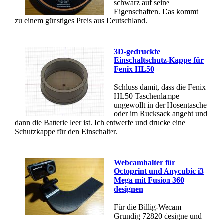
schwarz auf seine
Eigenschaften. Das kommt
zu einem günstiges Preis aus Deutschland.
3D-gedruckte
Einschaltschutz-Kappe für
Fenix HL50
Schluss damit, dass die Fenix
HL50 Taschenlampe
ungewollt in der Hosentasche
oder im Rucksack angeht und
dann die Batterie leer ist. Ich entwerfe und drucke eine
Schutzkappe für den Einschalter.
Webcamhalter für
Octoprint und Anycubic i3
Mega mit Fusion 360
designen
Für die Billig-Wecam
Grundig 72820 designe und