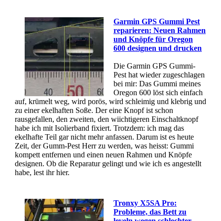
Garmin GPS Gummi Pest
reparieren: Neuen Rahmen
und Knöpfe für Oregon
600 designen und drucken
Die Garmin GPS Gummi-
Pest hat wieder zugeschlagen
bei mir: Das Gummi meines
Oregon 600 löst sich einfach
auf, krümelt weg, wird porös, wird schleimig und klebrig und
zu einer ekelhaften Soße. Der eine Knopf ist schon
rausgefallen, den zweiten, den wiichtigeren Einschaltknopf
habe ich mit Isolierband fixiert. Trotzdem: ich mag das
ekelhafte Teil gar nicht mehr anfassen. Darum ist es heute
Zeit, der Gumm-Pest Herr zu werden, was heisst: Gummi
kompett entfernen und einen neuen Rahmen und Knöpfe
designen. Ob die Reparatur gelingt und wie ich es angestellt
habe, lest ihr hier.
Tronxy X5SA Pro:
Probleme, das Bett zu
leveln wegen schlechter