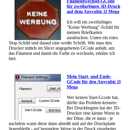
Filamentwechsel-GCode
für zweifarbigen 3D-Druck
auf dem Anycubic i3 Mega
Ich will ein zweifarbiges
"Keine Werbung"-Schild für
meinen Briefkasten
ausdrucken. Unten ein rotes
Stop-Schild und darauf eine weiße Schrift. Wie man den
Drucker mittels im Slicer angegebenen GCode anhält, um
das Filament und damit die Farbe zu wechseln, erkläre ich
hier.
Mein Start- und Ende-
GCode für den Anycubic i3
Mega
Wer keinen Start-Gcode hat,
dürfte das Problem kennen:
Bei Druckbeginn hat der 3D-
Drucker eine kleine Wurst in
der Düse, die er dann - je
nachdem wann diese dann abreißt und auf der Druckplatte
liegenbleibt - auf besondere Weise in der Druck einarbeitet,