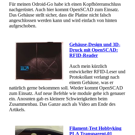
Für meinen Odroid-Go habe ich einen Kopfhöreranschluss
nachgerüstet. Auch hier kommt OpenSCAD zum Einsatz.
Das Gehäuse stellt sicher, dass die Platine nicht falsch
angeschlossen werden kann und wird einfach von hinten
aufgeschoben.
Gehäuse-Design und 3D-
Druck mit OpenSCAD:
RFID-Reader
Auch mein kürzlich
entwickelter RFID-Leser und
Protokollant verlangt nach
einem Gehäuse, was er
natürlich gerne bekommen soll. Wieder kommt OpenSCAD
zum Einsatz. Auf neue Befehle wie module gehe ich genauer
ein. Anosnten gab es kleinere Schwierigkeiten beim
Zusammenbau. Das Ganze auch als Video am Ende des
Artikels.
Filament-Test Hobbyking
PLA Transparent-01