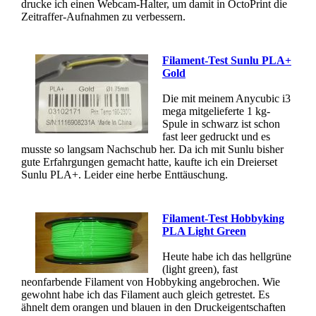
drucke ich einen Webcam-Halter, um damit in OctoPrint die
Zeitraffer-Aufnahmen zu verbessern.
Filament-Test Sunlu PLA+
Gold
Die mit meinem Anycubic i3
mega mitgelieferte 1 kg-
Spule in schwarz ist schon
fast leer gedruckt und es
musste so langsam Nachschub her. Da ich mit Sunlu bisher
gute Erfahrgungen gemacht hatte, kaufte ich ein Dreierset
Sunlu PLA+. Leider eine herbe Enttäuschung.
Filament-Test Hobbyking
PLA Light Green
Heute habe ich das hellgrüne
(light green), fast
neonfarbende Filament von Hobbyking angebrochen. Wie
gewohnt habe ich das Filament auch gleich getrestet. Es
ähnelt dem orangen und blauen in den Druckeigentschaften