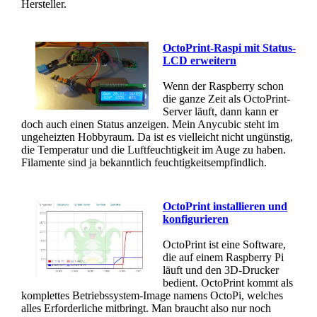
Hersteller.
OctoPrint-Raspi mit Status-
LCD erweitern
Wenn der Raspberry schon
die ganze Zeit als OctoPrint-
Server läuft, dann kann er
doch auch einen Status anzeigen. Mein Anycubic steht im
ungeheizten Hobbyraum. Da ist es vielleicht nicht ungünstig,
die Temperatur und die Luftfeuchtigkeit im Auge zu haben.
Filamente sind ja bekanntlich feuchtigkeitsempfindlich.
OctoPrint installieren und
konfigurieren
OctoPrint ist eine Software,
die auf einem Raspberry Pi
läuft und den 3D-Drucker
bedient. OctoPrint kommt als
komplettes Betriebssystem-Image namens OctoPi, welches
alles Erforderliche mitbringt. Man braucht also nur noch