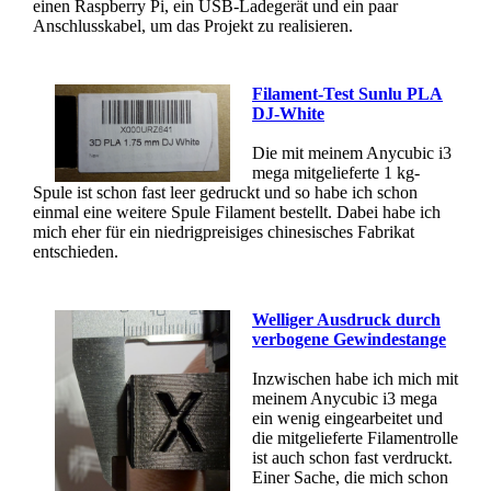
einen Raspberry Pi, ein USB-Ladegerät und ein paar
Anschlusskabel, um das Projekt zu realisieren.
Filament-Test Sunlu PLA
DJ-White
Die mit meinem Anycubic i3
mega mitgelieferte 1 kg-
Spule ist schon fast leer gedruckt und so habe ich schon
einmal eine weitere Spule Filament bestellt. Dabei habe ich
mich eher für ein niedrigpreisiges chinesisches Fabrikat
entschieden.
Welliger Ausdruck durch
verbogene Gewindestange
Inzwischen habe ich mich mit
meinem Anycubic i3 mega
ein wenig eingearbeitet und
die mitgelieferte Filamentrolle
ist auch schon fast verdruckt.
Einer Sache, die mich schon