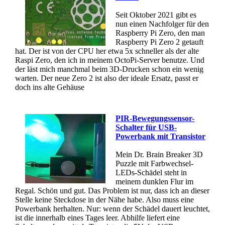
Seit Oktober 2021 gibt es
nun einen Nachfolger für den
Raspberry Pi Zero, den man
Raspberry Pi Zero 2 getauft
hat. Der ist von der CPU her etwa 5x schneller als der alte
Raspi Zero, den ich in meinem OctoPi-Server benutze. Und
der läst mich manchmal beim 3D-Drucken schon ein wenig
warten. Der neue Zero 2 ist also der ideale Ersatz, passt er
doch ins alte Gehäuse
PIR-Bewegungssensor-
Schalter für USB-
Powerbank mit Transistor
Mein Dr. Brain Breaker 3D
Puzzle mit Farbwechsel-
LEDs-Schädel steht in
meinem dunklen Flur im
Regal. Schön und gut. Das Problem ist nur, dass ich an dieser
Stelle keine Steckdose in der Nähe habe. Also muss eine
Powerbank herhalten. Nur: wenn der Schädel dauert leuchtet,
ist die innerhalb eines Tages leer. Abhilfe liefert eine