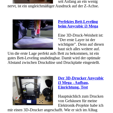
seit Anfang an ein wenig
nervt, ist ein ungleichmäßiger Ausdruck auf der Z-Achse.
Perfektes Bett-Leveling
beim Anycubic i3 Mega
Eine 3D-Druck-Weisheit ist:
"Der erste Layer ist der
wichtigste". Denn auf diesen
baut sich alles weitere auf.
Um die erste Lage perfekt aufs Bett zu bekommen, ist ein
gutes Bett-Leveling unabdingbar. Damit wird der optimale
Abstand zwischen Druckdüse und Druckplatte eingestellt.
Der 3D-Drucker Anycubic
i3 Mega - Aufbau,
Einrichtung, Test
Hauptsächlich zum Drucken
von Gehäusen für meine
Elektronik-Projekte habe ich
mir einen 3D-Drucker angeschafft. Wie er sich im Alltag