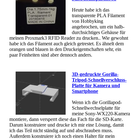
Heute habe ich das
transparente PLA Filament
von Hobbyking
angebrochen, um ein halb-
durchsichtiges Gehäuse für
meinen Proxmark3 RFID Reader zu drucken.. Wie gewohnt
habe ich das Filament auch gleich getrestet. Es ähnelt dem
orangen und blauen in den Druckeigentschaften sehr, ein
paar Feinheiten sind aber dennoch anders.
3D-gedruckte Gorilla-
Tripod-Schnellverschluss-
Platte für Kamera und
Smartphone
Wenn ich die Gorillapod-
Schnellwechselplatte für
meine Sony-WX220-Kamera
montiere, dann versperrt diese das Fach für die SD-Karte.
Darum konstruiere und drucke ich mir eine Lösung, damit
ich das Teil nicht ständig auf und abschrauben muss.
Außerdem konstruiere ich noch einen Halter für mein