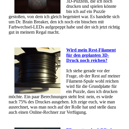
3D-Puzzeln, die ich noch
drucken und spielen könnte
bin ich auf ein Puzzle
gestoßen, von dem ich gleich begeistert war. Es handelte sich
um Dr. Brain Breaker, den ich noch ein bisschen mit
Farbwechsel-LEDs aufgepeppt habe und der sich jetzt richtig
gut in meinem Regal macht.
Wird mein Rest-Filament
für den geplanten 3D-
Druck noch reichen?
Ich stehe gerade vor der
Frage, ob der Rest auf meiner
Filament-Spule wohl reichen
wird für die Grundplatte für
ein Puzzle, dass ich drucken
möchte. Ein paar Berechnungen steht fest: nein, es würde
nach 75% des Druckes ausgehen. Ich zeige euch, wie man
ausrechnet, was man noch auf der Rolle hat und stelle dazu
auch einen Online-Rechner zur Verfügung.