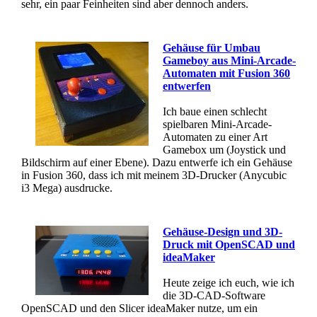
sehr, ein paar Feinheiten sind aber dennoch anders.
Gehäuse für Umbau
Gameboy aus Mini-Arcade-
Automaten mit Fusion 360
entwerfen
Ich baue einen schlecht
spielbaren Mini-Arcade-
Automaten zu einer Art
Gamebox um (Joystick und
Bildschirm auf einer Ebene). Dazu entwerfe ich ein Gehäuse
in Fusion 360, dass ich mit meinem 3D-Drucker (Anycubic
i3 Mega) ausdrucke.
Gehäuse-Design und 3D-
Druck mit OpenSCAD und
ideaMaker
Heute zeige ich euch, wie ich
die 3D-CAD-Software
OpenSCAD und den Slicer ideaMaker nutze, um ein