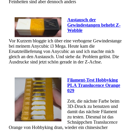
Feinheiten sind aber dennoch anders
Austausch der
Gewindestangen behebt Z-
Wobble
Vor Kurzem bloggte ich über eine verbogene Gewindestange
bei meinem Anycubic i3 Mega. Heute kam die
Ersatzteillieferung von Anycubic an und ich machte mich
gleich an den Austausch. Und siehe da: Problem gelöst. Die
Ausdrucke sind jetzt schön gerade in der Z-Achse.
Filament-Test Hobbyking
PLA Translucence Orange
029
Zeit, die nächste Farbe beim
3D-Druck zu benutzen und
damit das nächste Filament
zu testen. Diesmal ist das
Schnäppchen Translucence
Orange von Hobbyking dran, wieder ein chinesischer