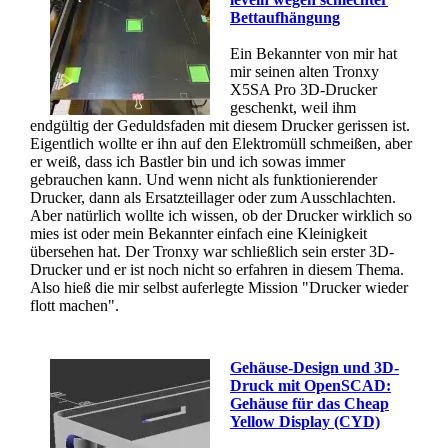
Bettaufhängung
Ein Bekannter von mir hat
mir seinen alten Tronxy
X5SA Pro 3D-Drucker
geschenkt, weil ihm
endgültig der Geduldsfaden mit diesem Drucker gerissen ist.
Eigentlich wollte er ihn auf den Elektromüll schmeißen, aber
er weiß, dass ich Bastler bin und ich sowas immer
gebrauchen kann. Und wenn nicht als funktionierender
Drucker, dann als Ersatzteillager oder zum Ausschlachten.
Aber natürlich wollte ich wissen, ob der Drucker wirklich so
mies ist oder mein Bekannter einfach eine Kleinigkeit
übersehen hat. Der Tronxy war schließlich sein erster 3D-
Drucker und er ist noch nicht so erfahren in diesem Thema.
Also hieß die mir selbst auferlegte Mission "Drucker wieder
flott machen".
Gehäuse-Design und 3D-
Druck mit OpenSCAD:
Gehäuse für das Cheap
Yellow Display (CYD)