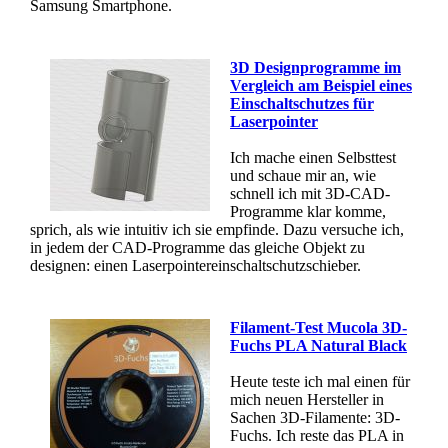
Samsung Smartphone.
3D Designprogramme im
Vergleich am Beispiel eines
Einschaltschutzes für
Laserpointer
Ich mache einen Selbsttest
und schaue mir an, wie
schnell ich mit 3D-CAD-
Programme klar komme,
sprich, als wie intuitiv ich sie empfinde. Dazu versuche ich,
in jedem der CAD-Programme das gleiche Objekt zu
designen: einen Laserpointereinschaltschutzschieber.
Filament-Test Mucola 3D-
Fuchs PLA Natural Black
Heute teste ich mal einen für
mich neuen Hersteller in
Sachen 3D-Filamente: 3D-
Fuchs. Ich reste das PLA in