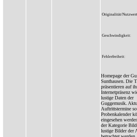
Originalität/Nutzwert
Geschwindigkeit:
Fehlerfreiheit:
Homepage der Gu
Sunthausen. Die T
präsentieren auf ih
Internetpräsenz wi
lustige Daten der
Guggemusik. Aktu
Auftrittstermine s
Probenkalender k
eingesehen werden
der Kategorie Bil
lustige Bilder der A
betrachtet werden.