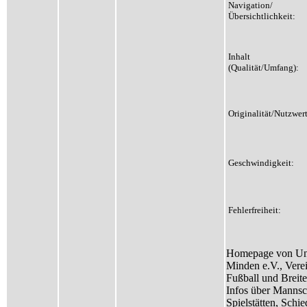
Navigation/
Übersichtlichkeit:
Inhalt
(Qualität/Umfang):
Originalität/Nutzwert
Geschwindigkeit:
Fehlerfreiheit:
Homepage von Un
Minden e.V., Verei
Fußball und Breite
Infos über Mannsc
Spielstätten, Schie