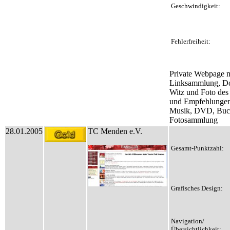
Geschwindigkeit:
Fehlerfreiheit:
Private Webpage m
Linksammlung, D
Witz und Foto des
und Empfehlungen
Musik, DVD, Buc
Fotosammlung
28.01.2005
TC Menden e.V.
Gesamt-Punktzahl:
Grafisches Design:
Navigation/
Übersichtlichkeit: