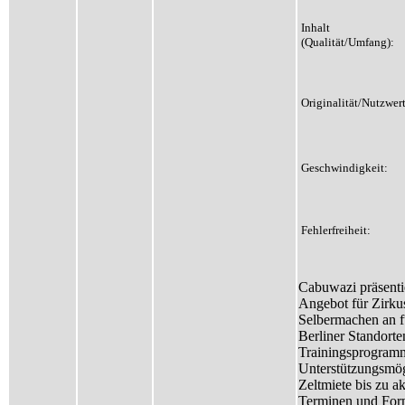
Inhalt
(Qualität/Umfang):
Originalität/Nutzwert
Geschwindigkeit:
Fehlerfreiheit:
Cabuwazi präsentie
Angebot für Zirk
Selbermachen an f
Berliner Standort
Trainingsprogramm
Unterstützungsmög
Zeltmiete bis zu ak
Terminen und Form