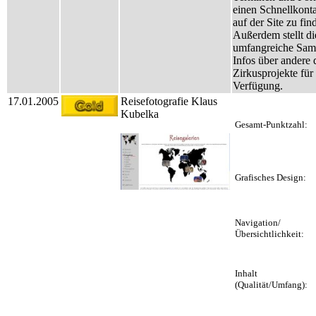
einen Schnellkontak
auf der Site zu fin
Außerdem stellt di
umfangreiche Sa
Infos über andere 
Zirkusprojekte für
Verfügung.
17.01.2005
Reisefotografie Klaus
Kubelka
Gesamt-Punktzahl:
Grafisches Design:
Navigation/
Übersichtlichkeit:
Inhalt
(Qualität/Umfang):