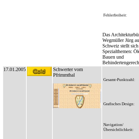
Fehlerfreiheit:
Das Architekturbü
Wegmüller Jürg au
Schweiz stellt sich
Spezialthemen: Ök
Bauen und
Behindertengerech
17.01.2005
Schwerter vom
Pfrimmthal
Gesamt-Punktzahl:
Grafisches Design:
Navigation/
Übersichtlichkeit: