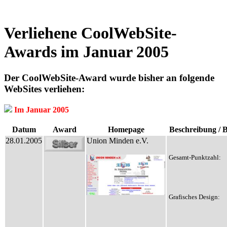
Verliehene CoolWebSite-
Awards im Januar 2005
Der CoolWebSite-Award wurde bisher an folgende
WebSites verliehen:
Im Januar 2005
Datum
Award
Homepage
Beschreibung / 
28.01.2005
Union Minden e.V.
Gesamt-Punktzahl:
Grafisches Design: