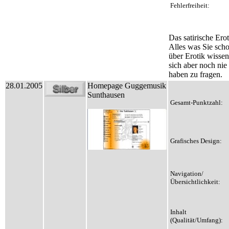
Fehlerfreiheit:
Das satirische Ero
Alles was Sie sch
über Erotik wissen
sich aber noch nie 
haben zu fragen.
28.01.2005
Homepage Guggemusik
Sunthausen
Gesamt-Punktzahl:
Grafisches Design:
Navigation/
Übersichtlichkeit:
Inhalt
(Qualität/Umfang):