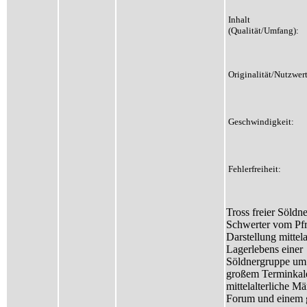
Inhalt
(Qualität/Umfang):
Originalität/Nutzwert
Geschwindigkeit:
Fehlerfreiheit:
Tross freier Söldne
Schwerter vom Pfr
Darstellung mittela
Lagerlebens einer
Söldnergruppe um
großem Terminkale
mittelalterliche M
Forum und einem 