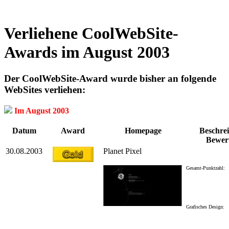
Verliehene CoolWebSite-
Awards im August 2003
Der CoolWebSite-Award wurde bisher an folgende
WebSites verliehen:
Im August 2003
Datum
Award
Homepage
Beschrei
Bewer
30.08.2003
Planet Pixel
Gesamt-Punktzahl:
Grafisches Design: