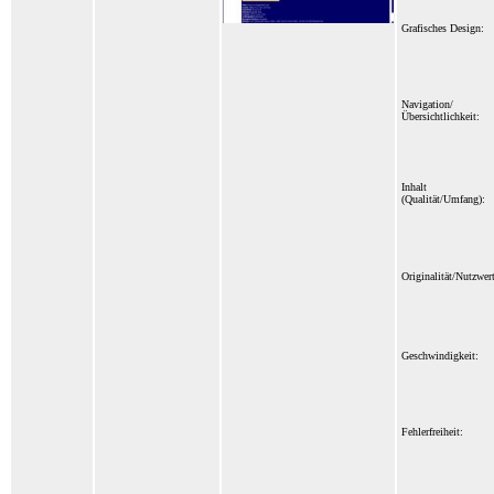
Grafisches Design:
Navigation/
Übersichtlichkeit:
Inhalt
(Qualität/Umfang):
Originalität/Nutzwert
Geschwindigkeit:
Fehlerfreiheit: