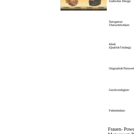
Grafisches Design:
Navigation/
Übersichtlichkeit:
Inhalt
(Qualität/Umfang):
Originalität/Nutzwert
Geschwindigkeit:
Fehlerfreiheit:
Frauen- Powe