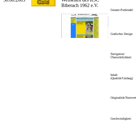
Biberach 1962 e.V.
Gesamt-Punktzahl:
Grafisches Design:
Navigation/
Übersichtlichkeit:
Inhalt
(Qualität/Umfang):
Originalität/Nutzwert
Geschwindigkeit: