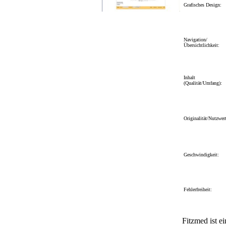
Grafisches Design:
Navigation/
Übersichtlichkeit:
Inhalt
(Qualität/Umfang):
Originalität/Nutzwert
Geschwindigkeit:
Fehlerfreiheit:
Fitzmed ist ei