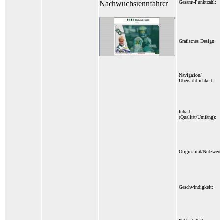
Nachwuchsrennfahrer
Gesamt-Punktzahl:
Grafisches Design:
Navigation/
Übersichtlichkeit:
Inhalt
(Qualität/Umfang):
Originalität/Nutzwert
Geschwindigkeit: