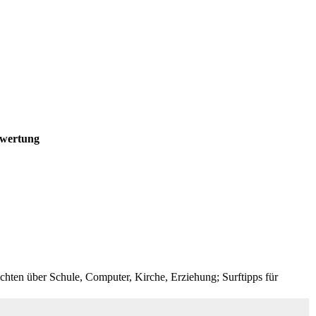
ewertung
hten über Schule, Computer, Kirche, Erziehung; Surftipps für