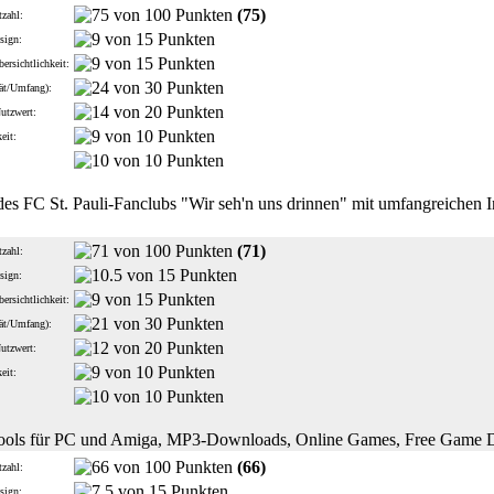
(75)
zahl:
sign:
ersichtlichkeit:
tät/Umfang):
Nutzwert:
eit:
:
des FC St. Pauli-Fanclubs "Wir seh'n uns drinnen" mit umfangreichen 
(71)
zahl:
sign:
ersichtlichkeit:
tät/Umfang):
Nutzwert:
eit:
:
ools für PC und Amiga, MP3-Downloads, Online Games, Free Game 
(66)
zahl:
sign: