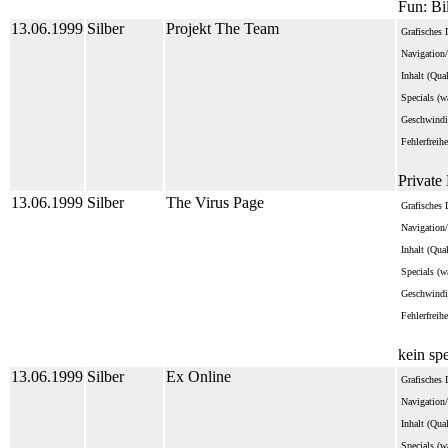
Fun: Bi
13.06.1999
Silber
Projekt The Team
Grafisches 
Navigation/
Inhalt (Qua
Specials (wa
Geschwindi
Fehlerfreihe
Private
13.06.1999
Silber
The Virus Page
Grafisches 
Navigation/
Inhalt (Qua
Specials (wa
Geschwindi
Fehlerfreihe
kein sp
13.06.1999
Silber
Ex Online
Grafisches 
Navigation/
Inhalt (Qua
Specials (wa