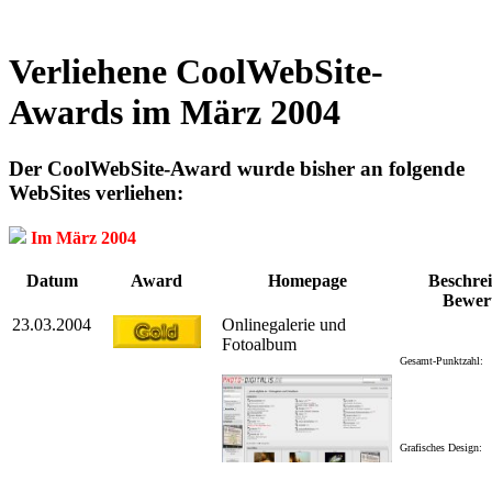
Verliehene CoolWebSite-
Awards im März 2004
Der CoolWebSite-Award wurde bisher an folgende
WebSites verliehen:
Im März 2004
Datum
Award
Homepage
Beschrei
Bewer
23.03.2004
Onlinegalerie und
Fotoalbum
Gesamt-Punktzahl:
Grafisches Design: