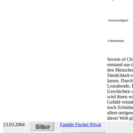
Geschwindigkeit:
Fehlerfreiheit:
Secrets of Ch
entstand aus 
den Mensche
Sinnlichkeit 
lassen. Durch
Leseabende, 
Geschichten 
wird ihnen wi
Gefühl vermitt
noch Schönhe
allem ureigene
dieser Welt gi
23.03.2004
Familie Fischer Privat