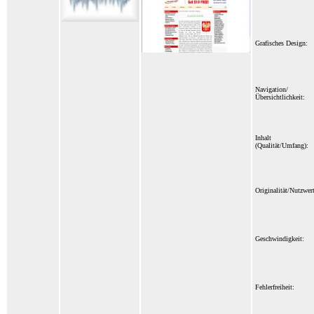
Grafisches Design:
Navigation/
Übersichtlichkeit:
Inhalt
(Qualität/Umfang):
Originalität/Nutzwert
Geschwindigkeit:
Fehlerfreiheit: