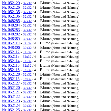
Nr. 052129
-
Blume
32x32
/ 4
(Natur und Nahrung)
Nr. 052126
-
Blume
32x32
/ 4
(Natur und Nahrung)
Nr. 052135
-
Blume
32x32
/ 4
(Natur und Nahrung)
Nr. 052136
-
Blume
32x32
/ 4
(Natur und Nahrung)
Nr. 048285
-
Blume
32x32
/ 4
(Natur und Nahrung)
Nr. 048284
-
Blume
32x32
/ 8
(Natur und Nahrung)
Nr. 048283
-
Blume
32x32
/ 8
(Natur und Nahrung)
Nr. 048282
-
Blume
32x32
/ 8
(Natur und Nahrung)
Nr. 048385
-
Blume
32x32
/ 8
(Natur und Nahrung)
Nr. 052119
-
Blume
32x32
/ 4
(Natur und Nahrung)
Nr. 048306
-
Blume
32x32
/ 8
(Natur und Nahrung)
Nr. 052112
-
Blume
32x32
/ 4
(Natur und Nahrung)
Nr. 052113
-
Blume
32x32
/ 4
(Natur und Nahrung)
Nr. 052114
-
Blume
32x32
/ 4
(Natur und Nahrung)
Nr. 052115
-
Blume
32x32
/ 4
(Natur und Nahrung)
Nr. 052116
-
Blume
32x32
/ 4
(Natur und Nahrung)
Nr. 052128
-
Blume
32x32
/ 4
(Natur und Nahrung)
Nr. 052118
-
Blume
32x32
/ 4
(Natur und Nahrung)
Nr. 052127
-
Blume
32x32
/ 4
(Natur und Nahrung)
Nr. 052120
-
Blume
32x32
/ 4
(Natur und Nahrung)
Nr. 052121
-
Blume
32x32
/ 4
(Natur und Nahrung)
Nr. 052122
-
Blume
32x32
/ 4
(Natur und Nahrung)
Nr. 052123
-
Blume
32x32
/ 4
(Natur und Nahrung)
Nr. 052124
-
Blume
32x32
/ 4
(Natur und Nahrung)
Nr. 052125
-
Blume
32x32
/ 4
(Natur und Nahrung)