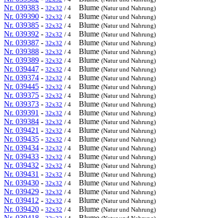
Nr. 039383
-
Blume
32x32
/ 4
(Natur und Nahrung)
Nr. 039390
-
Blume
32x32
/ 4
(Natur und Nahrung)
Nr. 039385
-
Blume
32x32
/ 4
(Natur und Nahrung)
Nr. 039392
-
Blume
32x32
/ 4
(Natur und Nahrung)
Nr. 039387
-
Blume
32x32
/ 4
(Natur und Nahrung)
Nr. 039388
-
Blume
32x32
/ 4
(Natur und Nahrung)
Nr. 039389
-
Blume
32x32
/ 4
(Natur und Nahrung)
Nr. 039447
-
Blume
32x32
/ 4
(Natur und Nahrung)
Nr. 039374
-
Blume
32x32
/ 4
(Natur und Nahrung)
Nr. 039445
-
Blume
32x32
/ 4
(Natur und Nahrung)
Nr. 039375
-
Blume
32x32
/ 4
(Natur und Nahrung)
Nr. 039373
-
Blume
32x32
/ 4
(Natur und Nahrung)
Nr. 039391
-
Blume
32x32
/ 4
(Natur und Nahrung)
Nr. 039384
-
Blume
32x32
/ 4
(Natur und Nahrung)
Nr. 039421
-
Blume
32x32
/ 4
(Natur und Nahrung)
Nr. 039435
-
Blume
32x32
/ 4
(Natur und Nahrung)
Nr. 039434
-
Blume
32x32
/ 4
(Natur und Nahrung)
Nr. 039433
-
Blume
32x32
/ 4
(Natur und Nahrung)
Nr. 039432
-
Blume
32x32
/ 4
(Natur und Nahrung)
Nr. 039431
-
Blume
32x32
/ 4
(Natur und Nahrung)
Nr. 039430
-
Blume
32x32
/ 4
(Natur und Nahrung)
Nr. 039429
-
Blume
32x32
/ 4
(Natur und Nahrung)
Nr. 039412
-
Blume
32x32
/ 4
(Natur und Nahrung)
Nr. 039420
-
Blume
32x32
/ 4
(Natur und Nahrung)
Nr. 039418
-
Blume