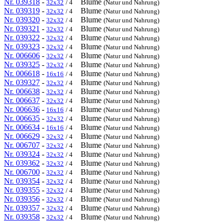
Nr. 039318
-
Blume
32x32
/ 4
(Natur und Nahrung)
Nr. 039319
-
Blume
32x32
/ 4
(Natur und Nahrung)
Nr. 039320
-
Blume
32x32
/ 4
(Natur und Nahrung)
Nr. 039321
-
Blume
32x32
/ 4
(Natur und Nahrung)
Nr. 039322
-
Blume
32x32
/ 4
(Natur und Nahrung)
Nr. 039323
-
Blume
32x32
/ 4
(Natur und Nahrung)
Nr. 006606
-
Blume
32x32
/ 4
(Natur und Nahrung)
Nr. 039325
-
Blume
32x32
/ 4
(Natur und Nahrung)
Nr. 006618
-
Blume
16x16
/ 4
(Natur und Nahrung)
Nr. 039327
-
Blume
32x32
/ 4
(Natur und Nahrung)
Nr. 006638
-
Blume
32x32
/ 4
(Natur und Nahrung)
Nr. 006637
-
Blume
32x32
/ 4
(Natur und Nahrung)
Nr. 006636
-
Blume
16x16
/ 4
(Natur und Nahrung)
Nr. 006635
-
Blume
32x32
/ 4
(Natur und Nahrung)
Nr. 006634
-
Blume
16x16
/ 4
(Natur und Nahrung)
Nr. 006629
-
Blume
32x32
/ 4
(Natur und Nahrung)
Nr. 006707
-
Blume
32x32
/ 4
(Natur und Nahrung)
Nr. 039324
-
Blume
32x32
/ 4
(Natur und Nahrung)
Nr. 039362
-
Blume
32x32
/ 4
(Natur und Nahrung)
Nr. 006700
-
Blume
32x32
/ 4
(Natur und Nahrung)
Nr. 039354
-
Blume
32x32
/ 4
(Natur und Nahrung)
Nr. 039355
-
Blume
32x32
/ 4
(Natur und Nahrung)
Nr. 039356
-
Blume
32x32
/ 4
(Natur und Nahrung)
Nr. 039357
-
Blume
32x32
/ 4
(Natur und Nahrung)
Nr. 039358
-
Blume
32x32
/ 4
(Natur und Nahrung)