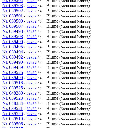
Nr. 039504
-
Blume
32x32
/ 4
(Natur und Nahrung)
Nr. 039503
-
Blume
32x32
/ 4
(Natur und Nahrung)
Nr. 039502
-
Blume
32x32
/ 4
(Natur und Nahrung)
Nr. 039501
-
Blume
32x32
/ 4
(Natur und Nahrung)
Nr. 039500
-
Blume
32x32
/ 8
(Natur und Nahrung)
Nr. 039507
-
Blume
32x32
/ 4
(Natur und Nahrung)
Nr. 039498
-
Blume
32x32
/ 4
(Natur und Nahrung)
Nr. 039508
-
Blume
32x32
/ 4
(Natur und Nahrung)
Nr. 039496
-
Blume
32x32
/ 4
(Natur und Nahrung)
Nr. 039495
-
Blume
32x32
/ 4
(Natur und Nahrung)
Nr. 039494
-
Blume
32x32
/ 4
(Natur und Nahrung)
Nr. 039492
-
Blume
32x32
/ 4
(Natur und Nahrung)
Nr. 039490
-
Blume
32x32
/ 4
(Natur und Nahrung)
Nr. 039489
-
Blume
32x32
/ 4
(Natur und Nahrung)
Nr. 039526
-
Blume
32x32
/ 4
(Natur und Nahrung)
Nr. 039499
-
Blume
32x32
/ 4
(Natur und Nahrung)
Nr. 039516
-
Blume
32x32
/ 4
(Natur und Nahrung)
Nr. 039525
-
Blume
32x32
/ 4
(Natur und Nahrung)
Nr. 048280
-
Blume
32x32
/ 8
(Natur und Nahrung)
Nr. 039523
-
Blume
32x32
/ 4
(Natur und Nahrung)
Nr. 048384
-
Blume
32x32
/ 4
(Natur und Nahrung)
Nr. 039521
-
Blume
32x32
/ 4
(Natur und Nahrung)
Nr. 039520
-
Blume
32x32
/ 4
(Natur und Nahrung)
Nr. 039519
-
Blume
32x32
/ 4
(Natur und Nahrung)
Nr. 039506
-
Blume
32x32
/ 4
(Natur und Nahrung)