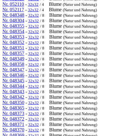
Nr. 052110
-
Blume
32x32
/ 4
(Natur und Nahrung)
Nr. 052117
-
Blume
32x32
/ 4
(Natur und Nahrung)
Nr. 048348
-
Blume
32x32
/ 8
(Natur und Nahrung)
Nr. 048304
-
Blume
32x32
/ 8
(Natur und Nahrung)
Nr. 048355
-
Blume
32x32
/ 8
(Natur und Nahrung)
Nr. 048354
-
Blume
32x32
/ 8
(Natur und Nahrung)
Nr. 048353
-
Blume
32x32
/ 8
(Natur und Nahrung)
Nr. 048352
-
Blume
32x32
/ 8
(Natur und Nahrung)
Nr. 048351
-
Blume
32x32
/ 8
(Natur und Nahrung)
Nr. 048357
-
Blume
32x32
/ 8
(Natur und Nahrung)
Nr. 048349
-
Blume
32x32
/ 8
(Natur und Nahrung)
Nr. 048358
-
Blume
32x32
/ 8
(Natur und Nahrung)
Nr. 048347
-
Blume
32x32
/ 8
(Natur und Nahrung)
Nr. 048346
-
Blume
32x32
/ 8
(Natur und Nahrung)
Nr. 048345
-
Blume
32x32
/ 8
(Natur und Nahrung)
Nr. 048344
-
Blume
32x32
/ 8
(Natur und Nahrung)
Nr. 048343
-
Blume
32x32
/ 8
(Natur und Nahrung)
Nr. 048342
-
Blume
32x32
/ 8
(Natur und Nahrung)
Nr. 048350
-
Blume
32x32
/ 8
(Natur und Nahrung)
Nr. 048365
-
Blume
32x32
/ 8
(Natur und Nahrung)
Nr. 048373
-
Blume
32x32
/ 8
(Natur und Nahrung)
Nr. 048372
-
Blume
32x32
/ 8
(Natur und Nahrung)
Nr. 048371
-
Blume
32x32
/ 8
(Natur und Nahrung)
Nr. 048370
-
Blume
32x32
/ 8
(Natur und Nahrung)
Nr. 048369
-
Blume
32x32
/ 8
(Natur und Nahrung)