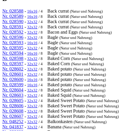
Nr. 028588
-
Back currat
16x16
/ 4
(Natur und Nahrung)
Nr. 028589
-
Back currat
16x16
/ 8
(Natur und Nahrung)
Nr. 028590
-
Back currat
32x32
/ 4
(Natur und Nahrung)
Nr. 028591
-
Back currat
32x32
/ 8
(Natur und Nahrung)
Nr. 028592
-
Bacon and Eggs
32x32
/ 8
(Natur und Nahrung)
Nr. 028596
-
Bagle
32x32
/ 8
(Natur und Nahrung)
Nr. 028593
-
Bagle
16x16
/ 4
(Natur und Nahrung)
Nr. 028595
-
Bagle
32x32
/ 4
(Natur und Nahrung)
Nr. 028594
-
Bagle
16x16
/ 8
(Natur und Nahrung)
Nr. 028598
-
Baked Corn
32x32
/ 8
(Natur und Nahrung)
Nr. 028597
-
Baked Corn
32x32
/ 4
(Natur und Nahrung)
Nr. 028602
-
Baked potato
32x32
/ 8
(Natur und Nahrung)
Nr. 028601
-
Baked potato
32x32
/ 4
(Natur und Nahrung)
Nr. 028600
-
Baked potato
16x16
/ 8
(Natur und Nahrung)
Nr. 028599
-
Baked potato
16x16
/ 4
(Natur und Nahrung)
Nr. 028604
-
Baked Squid
32x32
/ 8
(Natur und Nahrung)
Nr. 028603
-
Baked Squid
32x32
/ 4
(Natur und Nahrung)
Nr. 028605
-
Baked Sweet Potato
32x32
/ 4
(Natur und Nahrung)
Nr. 028606
-
Baked Sweet Potato
32x32
/ 8
(Natur und Nahrung)
Nr. 028608
-
Baked Sweet Potato
32x32
/ 8
(Natur und Nahrung)
Nr. 028607
-
Baked Sweet Potato
32x32
/ 4
(Natur und Nahrung)
Nr. 048252
-
Balkonkasten
32x32
/ 4
(Natur und Nahrung)
Nr. 041837
-
Banana
32x32
/ 4
(Natur und Nahrung)