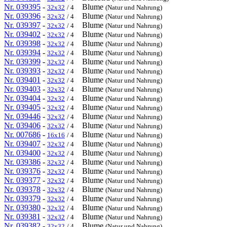
Nr. 039395
-
Blume
32x32
/ 4
(Natur und Nahrung)
Nr. 039396
-
Blume
32x32
/ 4
(Natur und Nahrung)
Nr. 039397
-
Blume
32x32
/ 4
(Natur und Nahrung)
Nr. 039402
-
Blume
32x32
/ 4
(Natur und Nahrung)
Nr. 039398
-
Blume
32x32
/ 4
(Natur und Nahrung)
Nr. 039394
-
Blume
32x32
/ 4
(Natur und Nahrung)
Nr. 039399
-
Blume
32x32
/ 4
(Natur und Nahrung)
Nr. 039393
-
Blume
32x32
/ 4
(Natur und Nahrung)
Nr. 039401
-
Blume
32x32
/ 4
(Natur und Nahrung)
Nr. 039403
-
Blume
32x32
/ 4
(Natur und Nahrung)
Nr. 039404
-
Blume
32x32
/ 4
(Natur und Nahrung)
Nr. 039405
-
Blume
32x32
/ 4
(Natur und Nahrung)
Nr. 039446
-
Blume
32x32
/ 4
(Natur und Nahrung)
Nr. 039406
-
Blume
32x32
/ 4
(Natur und Nahrung)
Nr. 007686
-
Blume
16x16
/ 4
(Natur und Nahrung)
Nr. 039407
-
Blume
32x32
/ 4
(Natur und Nahrung)
Nr. 039400
-
Blume
32x32
/ 4
(Natur und Nahrung)
Nr. 039386
-
Blume
32x32
/ 4
(Natur und Nahrung)
Nr. 039376
-
Blume
32x32
/ 4
(Natur und Nahrung)
Nr. 039377
-
Blume
32x32
/ 4
(Natur und Nahrung)
Nr. 039378
-
Blume
32x32
/ 4
(Natur und Nahrung)
Nr. 039379
-
Blume
32x32
/ 4
(Natur und Nahrung)
Nr. 039380
-
Blume
32x32
/ 4
(Natur und Nahrung)
Nr. 039381
-
Blume
32x32
/ 4
(Natur und Nahrung)
Nr. 039382
-
Blume
32x32
/ 4
(Natur und Nahrung)