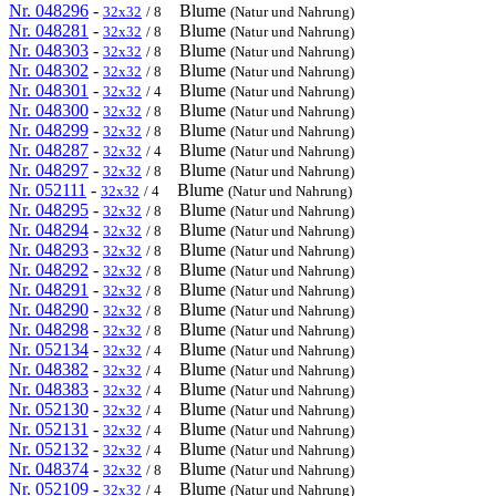
Nr. 048296
-
Blume
32x32
/ 8
(Natur und Nahrung)
Nr. 048281
-
Blume
32x32
/ 8
(Natur und Nahrung)
Nr. 048303
-
Blume
32x32
/ 8
(Natur und Nahrung)
Nr. 048302
-
Blume
32x32
/ 8
(Natur und Nahrung)
Nr. 048301
-
Blume
32x32
/ 4
(Natur und Nahrung)
Nr. 048300
-
Blume
32x32
/ 8
(Natur und Nahrung)
Nr. 048299
-
Blume
32x32
/ 8
(Natur und Nahrung)
Nr. 048287
-
Blume
32x32
/ 4
(Natur und Nahrung)
Nr. 048297
-
Blume
32x32
/ 8
(Natur und Nahrung)
Nr. 052111
-
Blume
32x32
/ 4
(Natur und Nahrung)
Nr. 048295
-
Blume
32x32
/ 8
(Natur und Nahrung)
Nr. 048294
-
Blume
32x32
/ 8
(Natur und Nahrung)
Nr. 048293
-
Blume
32x32
/ 8
(Natur und Nahrung)
Nr. 048292
-
Blume
32x32
/ 8
(Natur und Nahrung)
Nr. 048291
-
Blume
32x32
/ 8
(Natur und Nahrung)
Nr. 048290
-
Blume
32x32
/ 8
(Natur und Nahrung)
Nr. 048298
-
Blume
32x32
/ 8
(Natur und Nahrung)
Nr. 052134
-
Blume
32x32
/ 4
(Natur und Nahrung)
Nr. 048382
-
Blume
32x32
/ 4
(Natur und Nahrung)
Nr. 048383
-
Blume
32x32
/ 4
(Natur und Nahrung)
Nr. 052130
-
Blume
32x32
/ 4
(Natur und Nahrung)
Nr. 052131
-
Blume
32x32
/ 4
(Natur und Nahrung)
Nr. 052132
-
Blume
32x32
/ 4
(Natur und Nahrung)
Nr. 048374
-
Blume
32x32
/ 8
(Natur und Nahrung)
Nr. 052109
-
Blume
32x32
/ 4
(Natur und Nahrung)