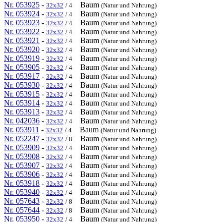
Nr. 053925
-
Baum
32x32
/ 4
(Natur und Nahrung)
Nr. 053924
-
Baum
32x32
/ 4
(Natur und Nahrung)
Nr. 053923
-
Baum
32x32
/ 4
(Natur und Nahrung)
Nr. 053922
-
Baum
32x32
/ 4
(Natur und Nahrung)
Nr. 053921
-
Baum
32x32
/ 4
(Natur und Nahrung)
Nr. 053920
-
Baum
32x32
/ 4
(Natur und Nahrung)
Nr. 053919
-
Baum
32x32
/ 4
(Natur und Nahrung)
Nr. 053905
-
Baum
32x32
/ 4
(Natur und Nahrung)
Nr. 053917
-
Baum
32x32
/ 4
(Natur und Nahrung)
Nr. 053930
-
Baum
32x32
/ 4
(Natur und Nahrung)
Nr. 053915
-
Baum
32x32
/ 4
(Natur und Nahrung)
Nr. 053914
-
Baum
32x32
/ 4
(Natur und Nahrung)
Nr. 053913
-
Baum
32x32
/ 4
(Natur und Nahrung)
Nr. 042036
-
Baum
32x32
/ 4
(Natur und Nahrung)
Nr. 053911
-
Baum
32x32
/ 4
(Natur und Nahrung)
Nr. 052247
-
Baum
32x32
/ 8
(Natur und Nahrung)
Nr. 053909
-
Baum
32x32
/ 4
(Natur und Nahrung)
Nr. 053908
-
Baum
32x32
/ 4
(Natur und Nahrung)
Nr. 053907
-
Baum
32x32
/ 4
(Natur und Nahrung)
Nr. 053906
-
Baum
32x32
/ 4
(Natur und Nahrung)
Nr. 053918
-
Baum
32x32
/ 4
(Natur und Nahrung)
Nr. 053940
-
Baum
32x32
/ 4
(Natur und Nahrung)
Nr. 057643
-
Baum
32x32
/ 8
(Natur und Nahrung)
Nr. 057644
-
Baum
32x32
/ 8
(Natur und Nahrung)
Nr. 053950
-
Baum
32x32
/ 4
(Natur und Nahrung)