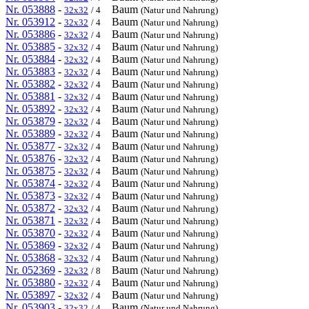
Nr. 053888
-
Baum
32x32
/ 4
(Natur und Nahrung)
Nr. 053912
-
Baum
32x32
/ 4
(Natur und Nahrung)
Nr. 053886
-
Baum
32x32
/ 4
(Natur und Nahrung)
Nr. 053885
-
Baum
32x32
/ 4
(Natur und Nahrung)
Nr. 053884
-
Baum
32x32
/ 4
(Natur und Nahrung)
Nr. 053883
-
Baum
32x32
/ 4
(Natur und Nahrung)
Nr. 053882
-
Baum
32x32
/ 4
(Natur und Nahrung)
Nr. 053881
-
Baum
32x32
/ 4
(Natur und Nahrung)
Nr. 053892
-
Baum
32x32
/ 4
(Natur und Nahrung)
Nr. 053879
-
Baum
32x32
/ 4
(Natur und Nahrung)
Nr. 053889
-
Baum
32x32
/ 4
(Natur und Nahrung)
Nr. 053877
-
Baum
32x32
/ 4
(Natur und Nahrung)
Nr. 053876
-
Baum
32x32
/ 4
(Natur und Nahrung)
Nr. 053875
-
Baum
32x32
/ 4
(Natur und Nahrung)
Nr. 053874
-
Baum
32x32
/ 4
(Natur und Nahrung)
Nr. 053873
-
Baum
32x32
/ 4
(Natur und Nahrung)
Nr. 053872
-
Baum
32x32
/ 4
(Natur und Nahrung)
Nr. 053871
-
Baum
32x32
/ 4
(Natur und Nahrung)
Nr. 053870
-
Baum
32x32
/ 4
(Natur und Nahrung)
Nr. 053869
-
Baum
32x32
/ 4
(Natur und Nahrung)
Nr. 053868
-
Baum
32x32
/ 4
(Natur und Nahrung)
Nr. 052369
-
Baum
32x32
/ 8
(Natur und Nahrung)
Nr. 053880
-
Baum
32x32
/ 4
(Natur und Nahrung)
Nr. 053897
-
Baum
32x32
/ 4
(Natur und Nahrung)
Nr. 053903
-
Baum
32x32
/ 4
(Natur und Nahrung)