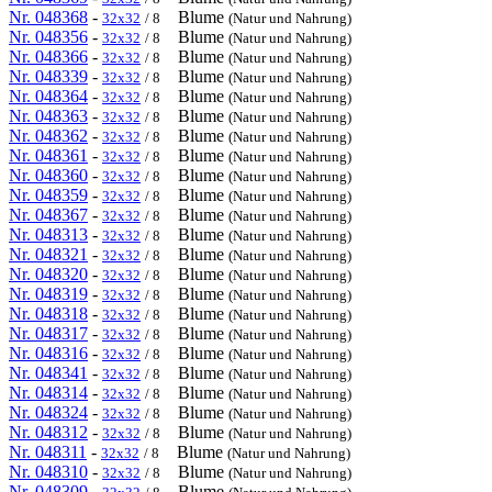
Nr. 048368
-
Blume
32x32
/ 8
(Natur und Nahrung)
Nr. 048356
-
Blume
32x32
/ 8
(Natur und Nahrung)
Nr. 048366
-
Blume
32x32
/ 8
(Natur und Nahrung)
Nr. 048339
-
Blume
32x32
/ 8
(Natur und Nahrung)
Nr. 048364
-
Blume
32x32
/ 8
(Natur und Nahrung)
Nr. 048363
-
Blume
32x32
/ 8
(Natur und Nahrung)
Nr. 048362
-
Blume
32x32
/ 8
(Natur und Nahrung)
Nr. 048361
-
Blume
32x32
/ 8
(Natur und Nahrung)
Nr. 048360
-
Blume
32x32
/ 8
(Natur und Nahrung)
Nr. 048359
-
Blume
32x32
/ 8
(Natur und Nahrung)
Nr. 048367
-
Blume
32x32
/ 8
(Natur und Nahrung)
Nr. 048313
-
Blume
32x32
/ 8
(Natur und Nahrung)
Nr. 048321
-
Blume
32x32
/ 8
(Natur und Nahrung)
Nr. 048320
-
Blume
32x32
/ 8
(Natur und Nahrung)
Nr. 048319
-
Blume
32x32
/ 8
(Natur und Nahrung)
Nr. 048318
-
Blume
32x32
/ 8
(Natur und Nahrung)
Nr. 048317
-
Blume
32x32
/ 8
(Natur und Nahrung)
Nr. 048316
-
Blume
32x32
/ 8
(Natur und Nahrung)
Nr. 048341
-
Blume
32x32
/ 8
(Natur und Nahrung)
Nr. 048314
-
Blume
32x32
/ 8
(Natur und Nahrung)
Nr. 048324
-
Blume
32x32
/ 8
(Natur und Nahrung)
Nr. 048312
-
Blume
32x32
/ 8
(Natur und Nahrung)
Nr. 048311
-
Blume
32x32
/ 8
(Natur und Nahrung)
Nr. 048310
-
Blume
32x32
/ 8
(Natur und Nahrung)
Nr. 048309
-
Blume