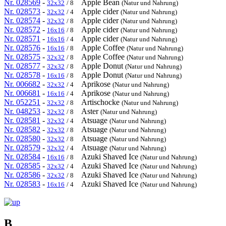
Nr. 028569
-
Apple Bean
32x32
/ 8
(Natur und Nahrung)
Nr. 028573
-
Apple cider
32x32
/ 4
(Natur und Nahrung)
Nr. 028574
-
Apple cider
32x32
/ 8
(Natur und Nahrung)
Nr. 028572
-
Apple cider
16x16
/ 8
(Natur und Nahrung)
Nr. 028571
-
Apple cider
16x16
/ 4
(Natur und Nahrung)
Nr. 028576
-
Apple Coffee
16x16
/ 8
(Natur und Nahrung)
Nr. 028575
-
Apple Coffee
32x32
/ 8
(Natur und Nahrung)
Nr. 028577
-
Apple Donut
32x32
/ 8
(Natur und Nahrung)
Nr. 028578
-
Apple Donut
16x16
/ 8
(Natur und Nahrung)
Nr. 006682
-
Aprikose
32x32
/ 4
(Natur und Nahrung)
Nr. 006681
-
Aprikose
16x16
/ 4
(Natur und Nahrung)
Nr. 052251
-
Artischocke
32x32
/ 8
(Natur und Nahrung)
Nr. 048253
-
Aster
32x32
/ 8
(Natur und Nahrung)
Nr. 028581
-
Atsuage
32x32
/ 4
(Natur und Nahrung)
Nr. 028582
-
Atsuage
32x32
/ 8
(Natur und Nahrung)
Nr. 028580
-
Atsuage
32x32
/ 8
(Natur und Nahrung)
Nr. 028579
-
Atsuage
32x32
/ 4
(Natur und Nahrung)
Nr. 028584
-
Azuki Shaved Ice
16x16
/ 8
(Natur und Nahrung)
Nr. 028585
-
Azuki Shaved Ice
32x32
/ 4
(Natur und Nahrung)
Nr. 028586
-
Azuki Shaved Ice
32x32
/ 8
(Natur und Nahrung)
Nr. 028583
-
Azuki Shaved Ice
16x16
/ 4
(Natur und Nahrung)
B