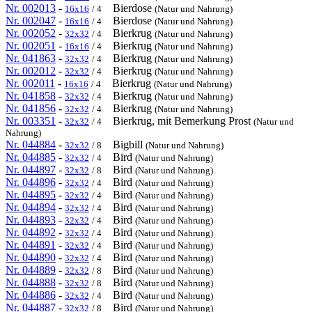
Nr. 002013
-
Bierdose
16x16
/ 4
(Natur und Nahrung)
Nr. 002047
-
Bierdose
16x16
/ 4
(Natur und Nahrung)
Nr. 002052
-
Bierkrug
32x32
/ 4
(Natur und Nahrung)
Nr. 002051
-
Bierkrug
16x16
/ 4
(Natur und Nahrung)
Nr. 041863
-
Bierkrug
32x32
/ 4
(Natur und Nahrung)
Nr. 002012
-
Bierkrug
32x32
/ 4
(Natur und Nahrung)
Nr. 002011
-
Bierkrug
16x16
/ 4
(Natur und Nahrung)
Nr. 041858
-
Bierkrug
32x32
/ 4
(Natur und Nahrung)
Nr. 041856
-
Bierkrug
32x32
/ 4
(Natur und Nahrung)
Nr. 003351
-
Bierkrug, mit Bemerkung Prost
32x32
/ 4
(Natur und
Nahrung)
Nr. 044884
-
Bigbill
32x32
/ 8
(Natur und Nahrung)
Nr. 044885
-
Bird
32x32
/ 4
(Natur und Nahrung)
Nr. 044897
-
Bird
32x32
/ 8
(Natur und Nahrung)
Nr. 044896
-
Bird
32x32
/ 4
(Natur und Nahrung)
Nr. 044895
-
Bird
32x32
/ 4
(Natur und Nahrung)
Nr. 044894
-
Bird
32x32
/ 4
(Natur und Nahrung)
Nr. 044893
-
Bird
32x32
/ 4
(Natur und Nahrung)
Nr. 044892
-
Bird
32x32
/ 4
(Natur und Nahrung)
Nr. 044891
-
Bird
32x32
/ 4
(Natur und Nahrung)
Nr. 044890
-
Bird
32x32
/ 4
(Natur und Nahrung)
Nr. 044889
-
Bird
32x32
/ 8
(Natur und Nahrung)
Nr. 044888
-
Bird
32x32
/ 8
(Natur und Nahrung)
Nr. 044886
-
Bird
32x32
/ 4
(Natur und Nahrung)
Nr. 044887
-
Bird
32x32
/ 8
(Natur und Nahrung)