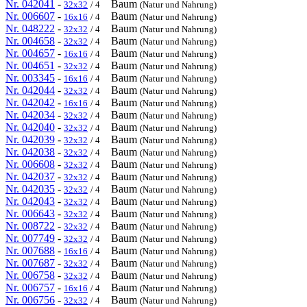
Nr. 042041
-
Baum
32x32
/ 4
(Natur und Nahrung)
Nr. 006607
-
Baum
16x16
/ 4
(Natur und Nahrung)
Nr. 048222
-
Baum
32x32
/ 4
(Natur und Nahrung)
Nr. 004658
-
Baum
32x32
/ 4
(Natur und Nahrung)
Nr. 004657
-
Baum
16x16
/ 4
(Natur und Nahrung)
Nr. 004651
-
Baum
32x32
/ 4
(Natur und Nahrung)
Nr. 003345
-
Baum
16x16
/ 4
(Natur und Nahrung)
Nr. 042044
-
Baum
32x32
/ 4
(Natur und Nahrung)
Nr. 042042
-
Baum
16x16
/ 4
(Natur und Nahrung)
Nr. 042034
-
Baum
32x32
/ 4
(Natur und Nahrung)
Nr. 042040
-
Baum
32x32
/ 4
(Natur und Nahrung)
Nr. 042039
-
Baum
32x32
/ 4
(Natur und Nahrung)
Nr. 042038
-
Baum
32x32
/ 4
(Natur und Nahrung)
Nr. 006608
-
Baum
32x32
/ 4
(Natur und Nahrung)
Nr. 042037
-
Baum
32x32
/ 4
(Natur und Nahrung)
Nr. 042035
-
Baum
32x32
/ 4
(Natur und Nahrung)
Nr. 042043
-
Baum
32x32
/ 4
(Natur und Nahrung)
Nr. 006643
-
Baum
32x32
/ 4
(Natur und Nahrung)
Nr. 008722
-
Baum
32x32
/ 4
(Natur und Nahrung)
Nr. 007749
-
Baum
32x32
/ 4
(Natur und Nahrung)
Nr. 007688
-
Baum
16x16
/ 4
(Natur und Nahrung)
Nr. 007687
-
Baum
32x32
/ 4
(Natur und Nahrung)
Nr. 006758
-
Baum
32x32
/ 4
(Natur und Nahrung)
Nr. 006757
-
Baum
16x16
/ 4
(Natur und Nahrung)
Nr. 006756
-
Baum
32x32
/ 4
(Natur und Nahrung)