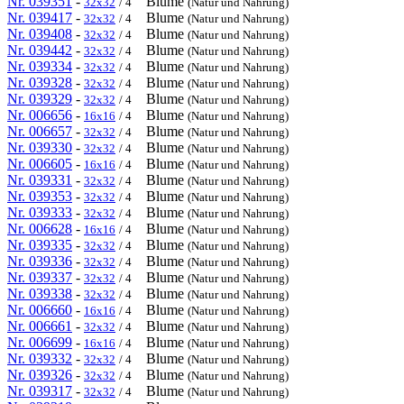
Nr. 039351
-
Blume
32x32
/ 4
(Natur und Nahrung)
Nr. 039417
-
Blume
32x32
/ 4
(Natur und Nahrung)
Nr. 039408
-
Blume
32x32
/ 4
(Natur und Nahrung)
Nr. 039442
-
Blume
32x32
/ 4
(Natur und Nahrung)
Nr. 039334
-
Blume
32x32
/ 4
(Natur und Nahrung)
Nr. 039328
-
Blume
32x32
/ 4
(Natur und Nahrung)
Nr. 039329
-
Blume
32x32
/ 4
(Natur und Nahrung)
Nr. 006656
-
Blume
16x16
/ 4
(Natur und Nahrung)
Nr. 006657
-
Blume
32x32
/ 4
(Natur und Nahrung)
Nr. 039330
-
Blume
32x32
/ 4
(Natur und Nahrung)
Nr. 006605
-
Blume
16x16
/ 4
(Natur und Nahrung)
Nr. 039331
-
Blume
32x32
/ 4
(Natur und Nahrung)
Nr. 039353
-
Blume
32x32
/ 4
(Natur und Nahrung)
Nr. 039333
-
Blume
32x32
/ 4
(Natur und Nahrung)
Nr. 006628
-
Blume
16x16
/ 4
(Natur und Nahrung)
Nr. 039335
-
Blume
32x32
/ 4
(Natur und Nahrung)
Nr. 039336
-
Blume
32x32
/ 4
(Natur und Nahrung)
Nr. 039337
-
Blume
32x32
/ 4
(Natur und Nahrung)
Nr. 039338
-
Blume
32x32
/ 4
(Natur und Nahrung)
Nr. 006660
-
Blume
16x16
/ 4
(Natur und Nahrung)
Nr. 006661
-
Blume
32x32
/ 4
(Natur und Nahrung)
Nr. 006699
-
Blume
16x16
/ 4
(Natur und Nahrung)
Nr. 039332
-
Blume
32x32
/ 4
(Natur und Nahrung)
Nr. 039326
-
Blume
32x32
/ 4
(Natur und Nahrung)
Nr. 039317
-
Blume
32x32
/ 4
(Natur und Nahrung)