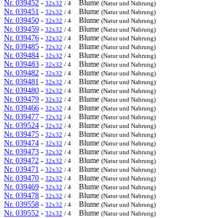
Nr. 039452
-
Blume
32x32
/ 4
(Natur und Nahrung)
Nr. 039451
-
Blume
32x32
/ 4
(Natur und Nahrung)
Nr. 039450
-
Blume
32x32
/ 4
(Natur und Nahrung)
Nr. 039459
-
Blume
32x32
/ 4
(Natur und Nahrung)
Nr. 039476
-
Blume
32x32
/ 4
(Natur und Nahrung)
Nr. 039485
-
Blume
32x32
/ 4
(Natur und Nahrung)
Nr. 039484
-
Blume
32x32
/ 4
(Natur und Nahrung)
Nr. 039483
-
Blume
32x32
/ 4
(Natur und Nahrung)
Nr. 039482
-
Blume
32x32
/ 4
(Natur und Nahrung)
Nr. 039481
-
Blume
32x32
/ 4
(Natur und Nahrung)
Nr. 039480
-
Blume
32x32
/ 4
(Natur und Nahrung)
Nr. 039479
-
Blume
32x32
/ 4
(Natur und Nahrung)
Nr. 039466
-
Blume
32x32
/ 4
(Natur und Nahrung)
Nr. 039477
-
Blume
32x32
/ 4
(Natur und Nahrung)
Nr. 039524
-
Blume
32x32
/ 4
(Natur und Nahrung)
Nr. 039475
-
Blume
32x32
/ 4
(Natur und Nahrung)
Nr. 039474
-
Blume
32x32
/ 4
(Natur und Nahrung)
Nr. 039473
-
Blume
32x32
/ 4
(Natur und Nahrung)
Nr. 039472
-
Blume
32x32
/ 4
(Natur und Nahrung)
Nr. 039471
-
Blume
32x32
/ 4
(Natur und Nahrung)
Nr. 039470
-
Blume
32x32
/ 4
(Natur und Nahrung)
Nr. 039469
-
Blume
32x32
/ 4
(Natur und Nahrung)
Nr. 039478
-
Blume
32x32
/ 4
(Natur und Nahrung)
Nr. 039558
-
Blume
32x32
/ 4
(Natur und Nahrung)
Nr. 039552
-
Blume
32x32
/ 4
(Natur und Nahrung)