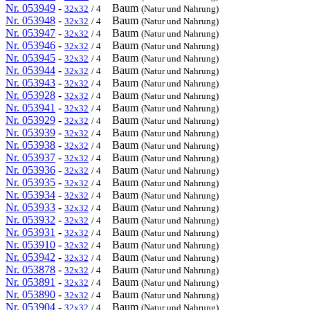
Nr. 053949
-
Baum
32x32
/ 4
(Natur und Nahrung)
Nr. 053948
-
Baum
32x32
/ 4
(Natur und Nahrung)
Nr. 053947
-
Baum
32x32
/ 4
(Natur und Nahrung)
Nr. 053946
-
Baum
32x32
/ 4
(Natur und Nahrung)
Nr. 053945
-
Baum
32x32
/ 4
(Natur und Nahrung)
Nr. 053944
-
Baum
32x32
/ 4
(Natur und Nahrung)
Nr. 053943
-
Baum
32x32
/ 4
(Natur und Nahrung)
Nr. 053928
-
Baum
32x32
/ 4
(Natur und Nahrung)
Nr. 053941
-
Baum
32x32
/ 4
(Natur und Nahrung)
Nr. 053929
-
Baum
32x32
/ 4
(Natur und Nahrung)
Nr. 053939
-
Baum
32x32
/ 4
(Natur und Nahrung)
Nr. 053938
-
Baum
32x32
/ 4
(Natur und Nahrung)
Nr. 053937
-
Baum
32x32
/ 4
(Natur und Nahrung)
Nr. 053936
-
Baum
32x32
/ 4
(Natur und Nahrung)
Nr. 053935
-
Baum
32x32
/ 4
(Natur und Nahrung)
Nr. 053934
-
Baum
32x32
/ 4
(Natur und Nahrung)
Nr. 053933
-
Baum
32x32
/ 4
(Natur und Nahrung)
Nr. 053932
-
Baum
32x32
/ 4
(Natur und Nahrung)
Nr. 053931
-
Baum
32x32
/ 4
(Natur und Nahrung)
Nr. 053910
-
Baum
32x32
/ 4
(Natur und Nahrung)
Nr. 053942
-
Baum
32x32
/ 4
(Natur und Nahrung)
Nr. 053878
-
Baum
32x32
/ 4
(Natur und Nahrung)
Nr. 053891
-
Baum
32x32
/ 4
(Natur und Nahrung)
Nr. 053890
-
Baum
32x32
/ 4
(Natur und Nahrung)
Nr. 053904
-
Baum
32x32
/ 4
(Natur und Nahrung)