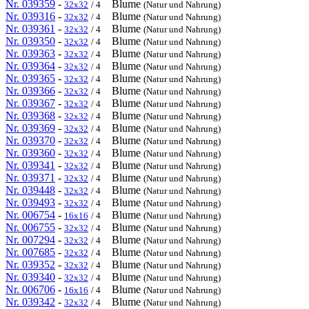
Nr. 039359
-
Blume
32x32
/ 4
(Natur und Nahrung)
Nr. 039316
-
Blume
32x32
/ 4
(Natur und Nahrung)
Nr. 039361
-
Blume
32x32
/ 4
(Natur und Nahrung)
Nr. 039350
-
Blume
32x32
/ 4
(Natur und Nahrung)
Nr. 039363
-
Blume
32x32
/ 4
(Natur und Nahrung)
Nr. 039364
-
Blume
32x32
/ 4
(Natur und Nahrung)
Nr. 039365
-
Blume
32x32
/ 4
(Natur und Nahrung)
Nr. 039366
-
Blume
32x32
/ 4
(Natur und Nahrung)
Nr. 039367
-
Blume
32x32
/ 4
(Natur und Nahrung)
Nr. 039368
-
Blume
32x32
/ 4
(Natur und Nahrung)
Nr. 039369
-
Blume
32x32
/ 4
(Natur und Nahrung)
Nr. 039370
-
Blume
32x32
/ 4
(Natur und Nahrung)
Nr. 039360
-
Blume
32x32
/ 4
(Natur und Nahrung)
Nr. 039341
-
Blume
32x32
/ 4
(Natur und Nahrung)
Nr. 039371
-
Blume
32x32
/ 4
(Natur und Nahrung)
Nr. 039448
-
Blume
32x32
/ 4
(Natur und Nahrung)
Nr. 039493
-
Blume
32x32
/ 4
(Natur und Nahrung)
Nr. 006754
-
Blume
16x16
/ 4
(Natur und Nahrung)
Nr. 006755
-
Blume
32x32
/ 4
(Natur und Nahrung)
Nr. 007294
-
Blume
32x32
/ 4
(Natur und Nahrung)
Nr. 007685
-
Blume
32x32
/ 4
(Natur und Nahrung)
Nr. 039352
-
Blume
32x32
/ 4
(Natur und Nahrung)
Nr. 039340
-
Blume
32x32
/ 4
(Natur und Nahrung)
Nr. 006706
-
Blume
16x16
/ 4
(Natur und Nahrung)
Nr. 039342
-
Blume
32x32
/ 4
(Natur und Nahrung)