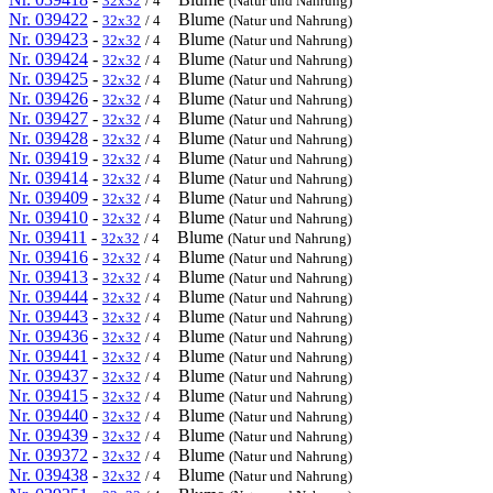
32x32
/ 4
(Natur und Nahrung)
Nr. 039422
-
Blume
32x32
/ 4
(Natur und Nahrung)
Nr. 039423
-
Blume
32x32
/ 4
(Natur und Nahrung)
Nr. 039424
-
Blume
32x32
/ 4
(Natur und Nahrung)
Nr. 039425
-
Blume
32x32
/ 4
(Natur und Nahrung)
Nr. 039426
-
Blume
32x32
/ 4
(Natur und Nahrung)
Nr. 039427
-
Blume
32x32
/ 4
(Natur und Nahrung)
Nr. 039428
-
Blume
32x32
/ 4
(Natur und Nahrung)
Nr. 039419
-
Blume
32x32
/ 4
(Natur und Nahrung)
Nr. 039414
-
Blume
32x32
/ 4
(Natur und Nahrung)
Nr. 039409
-
Blume
32x32
/ 4
(Natur und Nahrung)
Nr. 039410
-
Blume
32x32
/ 4
(Natur und Nahrung)
Nr. 039411
-
Blume
32x32
/ 4
(Natur und Nahrung)
Nr. 039416
-
Blume
32x32
/ 4
(Natur und Nahrung)
Nr. 039413
-
Blume
32x32
/ 4
(Natur und Nahrung)
Nr. 039444
-
Blume
32x32
/ 4
(Natur und Nahrung)
Nr. 039443
-
Blume
32x32
/ 4
(Natur und Nahrung)
Nr. 039436
-
Blume
32x32
/ 4
(Natur und Nahrung)
Nr. 039441
-
Blume
32x32
/ 4
(Natur und Nahrung)
Nr. 039437
-
Blume
32x32
/ 4
(Natur und Nahrung)
Nr. 039415
-
Blume
32x32
/ 4
(Natur und Nahrung)
Nr. 039440
-
Blume
32x32
/ 4
(Natur und Nahrung)
Nr. 039439
-
Blume
32x32
/ 4
(Natur und Nahrung)
Nr. 039372
-
Blume
32x32
/ 4
(Natur und Nahrung)
Nr. 039438
-
Blume
32x32
/ 4
(Natur und Nahrung)