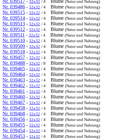
Nr. 039517
-
Blume
32x32
/ 4
(Natur und Nahrung)
Nr. 039486
-
Blume
32x32
/ 4
(Natur und Nahrung)
Nr. 039515
-
Blume
32x32
/ 4
(Natur und Nahrung)
Nr. 039514
-
Blume
32x32
/ 4
(Natur und Nahrung)
Nr. 039513
-
Blume
32x32
/ 4
(Natur und Nahrung)
Nr. 039512
-
Blume
32x32
/ 4
(Natur und Nahrung)
Nr. 039511
-
Blume
32x32
/ 4
(Natur und Nahrung)
Nr. 039510
-
Blume
32x32
/ 4
(Natur und Nahrung)
Nr. 039509
-
Blume
32x32
/ 4
(Natur und Nahrung)
Nr. 039518
-
Blume
32x32
/ 4
(Natur und Nahrung)
Nr. 039457
-
Blume
32x32
/ 4
(Natur und Nahrung)
Nr. 039488
-
Blume
32x32
/ 8
(Natur und Nahrung)
Nr. 039465
-
Blume
32x32
/ 4
(Natur und Nahrung)
Nr. 039464
-
Blume
32x32
/ 4
(Natur und Nahrung)
Nr. 039463
-
Blume
32x32
/ 4
(Natur und Nahrung)
Nr. 039462
-
Blume
32x32
/ 4
(Natur und Nahrung)
Nr. 039461
-
Blume
32x32
/ 4
(Natur und Nahrung)
Nr. 039460
-
Blume
32x32
/ 4
(Natur und Nahrung)
Nr. 039467
-
Blume
32x32
/ 4
(Natur und Nahrung)
Nr. 039458
-
Blume
32x32
/ 4
(Natur und Nahrung)
Nr. 039468
-
Blume
32x32
/ 4
(Natur und Nahrung)
Nr. 039456
-
Blume
32x32
/ 4
(Natur und Nahrung)
Nr. 039455
-
Blume
32x32
/ 4
(Natur und Nahrung)
Nr. 039454
-
Blume
32x32
/ 4
(Natur und Nahrung)
Nr. 039453
-
Blume
32x32
/ 4
(Natur und Nahrung)