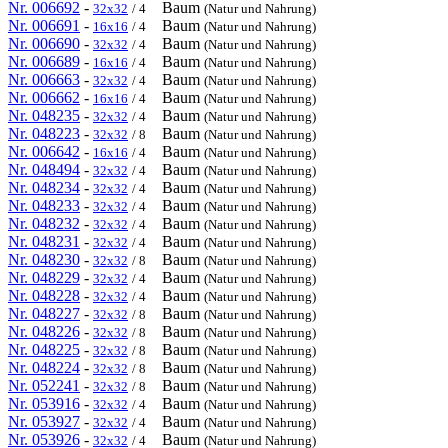
Nr. 006692
-
Baum
32x32
/ 4
(Natur und Nahrung)
Nr. 006691
-
Baum
16x16
/ 4
(Natur und Nahrung)
Nr. 006690
-
Baum
32x32
/ 4
(Natur und Nahrung)
Nr. 006689
-
Baum
16x16
/ 4
(Natur und Nahrung)
Nr. 006663
-
Baum
32x32
/ 4
(Natur und Nahrung)
Nr. 006662
-
Baum
16x16
/ 4
(Natur und Nahrung)
Nr. 048235
-
Baum
32x32
/ 4
(Natur und Nahrung)
Nr. 048223
-
Baum
32x32
/ 8
(Natur und Nahrung)
Nr. 006642
-
Baum
16x16
/ 4
(Natur und Nahrung)
Nr. 048494
-
Baum
32x32
/ 4
(Natur und Nahrung)
Nr. 048234
-
Baum
32x32
/ 4
(Natur und Nahrung)
Nr. 048233
-
Baum
32x32
/ 4
(Natur und Nahrung)
Nr. 048232
-
Baum
32x32
/ 4
(Natur und Nahrung)
Nr. 048231
-
Baum
32x32
/ 4
(Natur und Nahrung)
Nr. 048230
-
Baum
32x32
/ 8
(Natur und Nahrung)
Nr. 048229
-
Baum
32x32
/ 4
(Natur und Nahrung)
Nr. 048228
-
Baum
32x32
/ 4
(Natur und Nahrung)
Nr. 048227
-
Baum
32x32
/ 8
(Natur und Nahrung)
Nr. 048226
-
Baum
32x32
/ 8
(Natur und Nahrung)
Nr. 048225
-
Baum
32x32
/ 8
(Natur und Nahrung)
Nr. 048224
-
Baum
32x32
/ 8
(Natur und Nahrung)
Nr. 052241
-
Baum
32x32
/ 8
(Natur und Nahrung)
Nr. 053916
-
Baum
32x32
/ 4
(Natur und Nahrung)
Nr. 053927
-
Baum
32x32
/ 4
(Natur und Nahrung)
Nr. 053926
-
Baum
32x32
/ 4
(Natur und Nahrung)