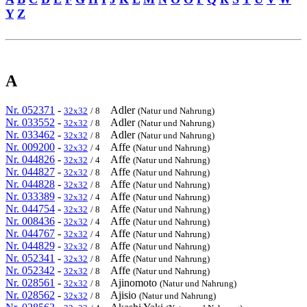
Y
Z
A
Nr. 052371
-
Adler
32x32
/ 8
(Natur und Nahrung)
Nr. 033552
-
Adler
32x32
/ 8
(Natur und Nahrung)
Nr. 033462
-
Adler
32x32
/ 8
(Natur und Nahrung)
Nr. 009200
-
Affe
32x32
/ 4
(Natur und Nahrung)
Nr. 044826
-
Affe
32x32
/ 4
(Natur und Nahrung)
Nr. 044827
-
Affe
32x32
/ 8
(Natur und Nahrung)
Nr. 044828
-
Affe
32x32
/ 8
(Natur und Nahrung)
Nr. 033389
-
Affe
32x32
/ 4
(Natur und Nahrung)
Nr. 044754
-
Affe
32x32
/ 8
(Natur und Nahrung)
Nr. 008436
-
Affe
32x32
/ 4
(Natur und Nahrung)
Nr. 044767
-
Affe
32x32
/ 4
(Natur und Nahrung)
Nr. 044829
-
Affe
32x32
/ 8
(Natur und Nahrung)
Nr. 052341
-
Affe
32x32
/ 8
(Natur und Nahrung)
Nr. 052342
-
Affe
32x32
/ 8
(Natur und Nahrung)
Nr. 028561
-
Ajinomoto
32x32
/ 8
(Natur und Nahrung)
Nr. 028562
-
Ajisio
32x32
/ 8
(Natur und Nahrung)