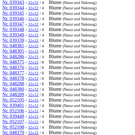
Nr. 039343
-
Blume
32x32
/ 4
(Natur und Nahrung)
Nr. 039344
-
Blume
32x32
/ 4
(Natur und Nahrung)
Nr. 039345
-
Blume
32x32
/ 4
(Natur und Nahrung)
Nr. 039346
-
Blume
32x32
/ 4
(Natur und Nahrung)
Nr. 039347
-
Blume
32x32
/ 4
(Natur und Nahrung)
Nr. 039348
-
Blume
32x32
/ 4
(Natur und Nahrung)
Nr. 039349
-
Blume
32x32
/ 4
(Natur und Nahrung)
Nr. 039339
-
Blume
32x32
/ 4
(Natur und Nahrung)
Nr. 048381
-
Blume
32x32
/ 4
(Natur und Nahrung)
Nr. 048305
-
Blume
32x32
/ 8
(Natur und Nahrung)
Nr. 048286
-
Blume
32x32
/ 4
(Natur und Nahrung)
Nr. 048375
-
Blume
32x32
/ 8
(Natur und Nahrung)
Nr. 048376
-
Blume
32x32
/ 8
(Natur und Nahrung)
Nr. 048377
-
Blume
32x32
/ 8
(Natur und Nahrung)
Nr. 048378
-
Blume
32x32
/ 8
(Natur und Nahrung)
Nr. 048288
-
Blume
32x32
/ 8
(Natur und Nahrung)
Nr. 048380
-
Blume
32x32
/ 4
(Natur und Nahrung)
Nr. 048289
-
Blume
32x32
/ 8
(Natur und Nahrung)
Nr. 052105
-
Blume
32x32
/ 4
(Natur und Nahrung)
Nr. 039491
-
Blume
32x32
/ 4
(Natur und Nahrung)
Nr. 052106
-
Blume
32x32
/ 4
(Natur und Nahrung)
Nr. 039449
-
Blume
32x32
/ 4
(Natur und Nahrung)
Nr. 052107
-
Blume
32x32
/ 4
(Natur und Nahrung)
Nr. 052108
-
Blume
32x32
/ 4
(Natur und Nahrung)
Nr. 048379
-
Blume
32x32
/ 4
(Natur und Nahrung)