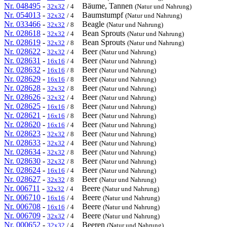
Nr. 048495
-
Bäume, Tannen
32x32
/ 4
(Natur und Nahrung)
Nr. 054013
-
Baumstumpf
32x32
/ 4
(Natur und Nahrung)
Nr. 033466
-
Beagle
32x32
/ 8
(Natur und Nahrung)
Nr. 028618
-
Bean Sprouts
32x32
/ 4
(Natur und Nahrung)
Nr. 028619
-
Bean Sprouts
32x32
/ 8
(Natur und Nahrung)
Nr. 028622
-
Beer
32x32
/ 4
(Natur und Nahrung)
Nr. 028631
-
Beer
16x16
/ 4
(Natur und Nahrung)
Nr. 028632
-
Beer
16x16
/ 8
(Natur und Nahrung)
Nr. 028629
-
Beer
16x16
/ 8
(Natur und Nahrung)
Nr. 028628
-
Beer
32x32
/ 8
(Natur und Nahrung)
Nr. 028626
-
Beer
32x32
/ 4
(Natur und Nahrung)
Nr. 028625
-
Beer
16x16
/ 8
(Natur und Nahrung)
Nr. 028621
-
Beer
16x16
/ 8
(Natur und Nahrung)
Nr. 028620
-
Beer
16x16
/ 4
(Natur und Nahrung)
Nr. 028623
-
Beer
32x32
/ 8
(Natur und Nahrung)
Nr. 028633
-
Beer
32x32
/ 4
(Natur und Nahrung)
Nr. 028634
-
Beer
32x32
/ 8
(Natur und Nahrung)
Nr. 028630
-
Beer
32x32
/ 8
(Natur und Nahrung)
Nr. 028624
-
Beer
16x16
/ 4
(Natur und Nahrung)
Nr. 028627
-
Beer
32x32
/ 8
(Natur und Nahrung)
Nr. 006711
-
Beere
32x32
/ 4
(Natur und Nahrung)
Nr. 006710
-
Beere
16x16
/ 4
(Natur und Nahrung)
Nr. 006708
-
Beere
16x16
/ 4
(Natur und Nahrung)
Nr. 006709
-
Beere
32x32
/ 4
(Natur und Nahrung)
Nr. 000652
-
Beeren
32x32
/ 4
(Natur und Nahrung)