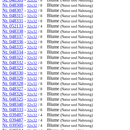
32x32
/ 8
(Natur und Nahrung)
Nr. 048308
-
Blume
32x32
/ 8
(Natur und Nahrung)
Nr. 048307
-
Blume
32x32
/ 8
(Natur und Nahrung)
Nr. 048315
-
Blume
32x32
/ 8
(Natur und Nahrung)
Nr. 048331
-
Blume
32x32
/ 8
(Natur und Nahrung)
Nr. 052133
-
Blume
32x32
/ 4
(Natur und Nahrung)
Nr. 048338
-
Blume
32x32
/ 8
(Natur und Nahrung)
Nr. 048337
-
Blume
32x32
/ 8
(Natur und Nahrung)
Nr. 048336
-
Blume
32x32
/ 8
(Natur und Nahrung)
Nr. 048335
-
Blume
32x32
/ 8
(Natur und Nahrung)
Nr. 048334
-
Blume
32x32
/ 8
(Natur und Nahrung)
Nr. 048322
-
Blume
32x32
/ 8
(Natur und Nahrung)
Nr. 048332
-
Blume
32x32
/ 8
(Natur und Nahrung)
Nr. 048323
-
Blume
32x32
/ 8
(Natur und Nahrung)
Nr. 048330
-
Blume
32x32
/ 8
(Natur und Nahrung)
Nr. 048329
-
Blume
32x32
/ 8
(Natur und Nahrung)
Nr. 048328
-
Blume
32x32
/ 8
(Natur und Nahrung)
Nr. 048327
-
Blume
32x32
/ 8
(Natur und Nahrung)
Nr. 048326
-
Blume
32x32
/ 8
(Natur und Nahrung)
Nr. 048325
-
Blume
32x32
/ 8
(Natur und Nahrung)
Nr. 048340
-
Blume
32x32
/ 8
(Natur und Nahrung)
Nr. 048333
-
Blume
32x32
/ 8
(Natur und Nahrung)
Nr. 039497
-
Blume
32x32
/ 4
(Natur und Nahrung)
Nr. 039487
-
Blume
32x32
/ 4
(Natur und Nahrung)
Nr. 039505
-
Blume
32x32
/ 4
(Natur und Nahrung)