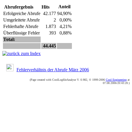
Anteil
Abrufergebnis
Hits
Erfolgreiche Abrufe
42.177
94,90%
Umgeleitete Abrufe
2
0,00%
Fehlerhafte Abrufe
1.873
4,21%
Überflüssige Fehler
393
0,88%
Total:
44.445
Fehlerverhältnis der Abrufe März 2006
(Page created with CoolLogfileAnalyse V. 0.982, © 1999-2006
Cool Engineering
at
07.08.2006/20:43:20.)