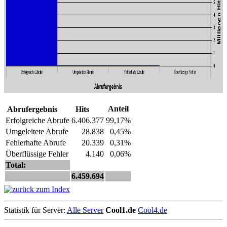
Anteil
Abrufergebnis
Hits
Erfolgreiche Abrufe
6.406.377
99,17%
Umgeleitete Abrufe
28.838
0,45%
Fehlerhafte Abrufe
20.339
0,31%
Überflüssige Fehler
4.140
0,06%
Total:
6.459.694
Statistik für Server:
Alle Server
Cool1.de
Cool4.de