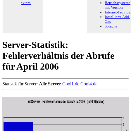
extern
Betriebssysteme
mit Version
Internet-Provide
Installierte Add-
Ons
Sprache
Server-Statistik:
Fehlerverhältnis der Abrufe
für April 2006
Statistik für Server:
Alle Server
Cool1.de
Cool4.de