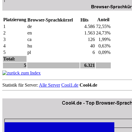
Platzierung
Anteil
Browser-Sprachkürzel
Hits
1
de
4.586
72,55%
2
en
1.563
24,73%
3
ca
126
1,99%
4
hu
40
0,63%
5
pl
6
0,09%
Total:
5
6.321
Statistik für Server:
Alle Server
Cool1.de
Cool4.de