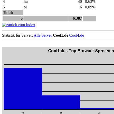
4
hu
40
0,63%
5
pl
6
0,09%
Total:
5
6.387
Statistik für Server:
Alle Server
Cool1.de
Cool4.de