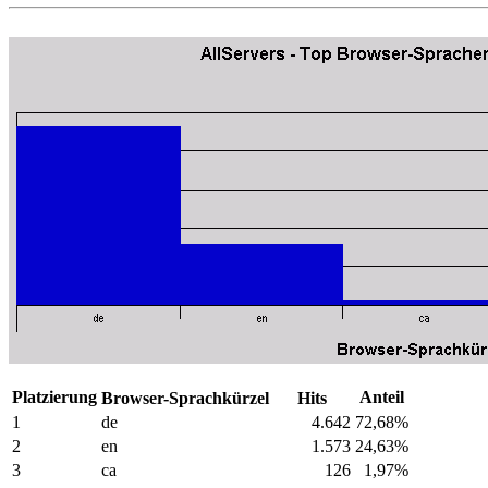
Platzierung
Anteil
Browser-Sprachkürzel
Hits
1
de
4.642
72,68%
2
en
1.573
24,63%
3
ca
126
1,97%