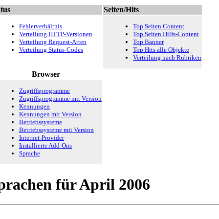
tus
Seiten/Hits
Fehlerverhältnis
Top Seiten Content
Verteilung HTTP-Versionen
Top Seiten Hilfs-Content
Verteilung Request-Arten
Top Banner
Verteilung Status-Codes
Top Hits alle Objekte
Verteilung nach Rubriken
Browser
Zugriffsprogramme
Zugriffsprogramme mit Version
Kennungen
Kennungen mit Version
Betriebssysteme
Betriebssysteme mit Version
Internet-Provider
Installierte Add-Ons
Sprache
prachen für April 2006