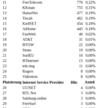
11
FreeTelecom
776
0,32%
12
KKman
755
0,31%
13
HanseNet
477
0,19%
14
Tiscali
462
0,19%
15
KielNET
454
0,18%
16
AtHome
445
0,18%
17
FastWeb
40
0,02%
18
AT&T
31
0,01%
19
BTOW
22
0,00%
20
Strato
19
0,00%
21
SurfEU
16
0,00%
22
BTinternet
15
0,00%
23
tele.ring
11
0,00%
24
Rogers
8
0,00%
25
Videotron
8
0,00%
Platzierung
Anteil
Internet Service Provider
Hits
26
UUNET
4
0,00%
27
RTL Net
3
0,00%
28
Salzburg-online
3
0,00%
29
FreeSurf
3
0,00%