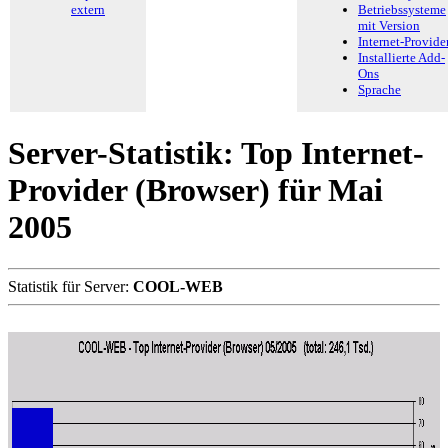
extern
Betriebssysteme
mit Version
Internet-Provide
Installierte Add-
Ons
Sprache
Server-Statistik: Top Internet-
Provider (Browser) für Mai
2005
Statistik für Server:
COOL-WEB