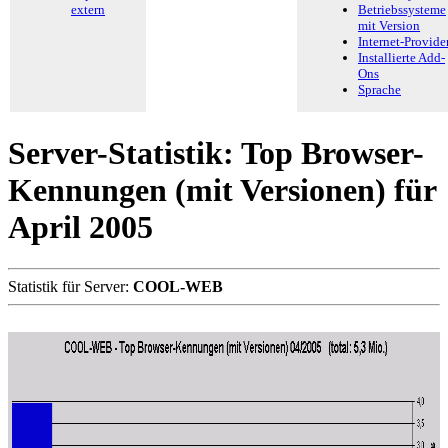
extern
Betriebssysteme
mit Version
Internet-Provide
Installierte Add-
Ons
Sprache
Server-Statistik: Top Browser-
Kennungen (mit Versionen) für
April 2005
Statistik für Server:
COOL-WEB