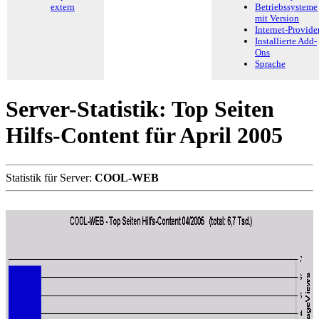
extern
Betriebssysteme
mit Version
Internet-Provide
Installierte Add-
Ons
Sprache
Server-Statistik: Top Seiten
Hilfs-Content für April 2005
Statistik für Server:
COOL-WEB