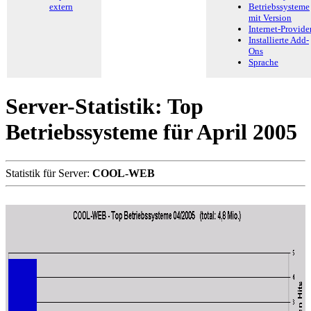
extern
Betriebssysteme
mit Version
Internet-Provide
Installierte Add-
Ons
Sprache
Server-Statistik: Top
Betriebssysteme für April 2005
Statistik für Server:
COOL-WEB