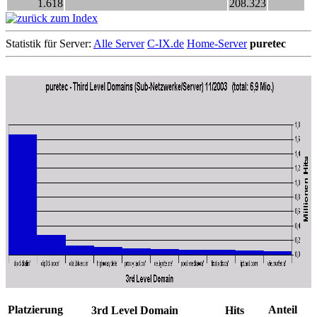
1.618
208.323
Statistik für Server:
Alle Server
C-IX.de
Home-Server
puretec
Platzierung
Anteil
3rd Level Domain
Hits