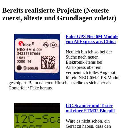
Bereits realisierte Projekte (Neueste
zuerst, älteste und Grundlagen zuletzt)
Fake-GPS Neo 6M Module
von AliExpress aus China
Neulich bin ich so bei der
Suche nach neuen
Elektronik-Items bei
AliExpress über ein
vermeintlich tolles Angebot
für ein NEO-6M-GPS-Modul
gestolpert. Beim näheren Hinsehen stellte es sich aber als
Conterfeit / Fake heraus.
I2C-Scanner und Tester
mit einer STM32 Bluepill
Wäre es nicht schön, ein
Gerät zu haben, dass den