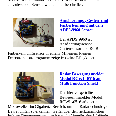
auszulesender Sensor, wie ich hier beschreibe.
Annäherungs-, Gesten- und
Farberkennung mit dem
ADPS-9960 Sensor
Der APDS-9960 ist
Annäherungssensor,
Gestensensor und RGB-
Farberkennungssensor in einem. Mit einem kleinen
Demonstrationsprogramm zeige ich seine Fähigkeiten.
Radar Bewegungsmelder
Modul RCWL-0516 am
Multi Function Shield
Das hier vorgestellte
Bewegungsmelder-Modul
RCWL-0516 arbeitet mit
Mikrowellen im Gigahertz-Bereich, um mit Radartechnologie
Bewegungen zu erkennen. Gegenüber den herkömmlichen
Infrarot-Bewegungsmeldern hat es die Vorteile, durch Wände