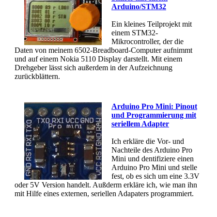
Arduino/STM32
Ein kleines Teilprojekt mit
einem STM32-
Mikrocontroller, der die
Daten von meinem 6502-Breadboard-Computer aufnimmt
und auf einem Nokia 5110 Display darstellt. Mit einem
Drehgeber lässt sich außerdem in der Aufzeichnung
zurückblättern.
Arduino Pro Mini: Pinout
und Programmierung mit
seriellem Adapter
Ich erkläre die Vor- und
Nachteile des Arduino Pro
Mini und dentifiziere einen
Arduino Pro Mini und stelle
fest, ob es sich um eine 3.3V
oder 5V Version handelt. Außderm erkläre ich, wie man ihn
mit Hilfe eines externen, seriellen Adapaters programmiert.