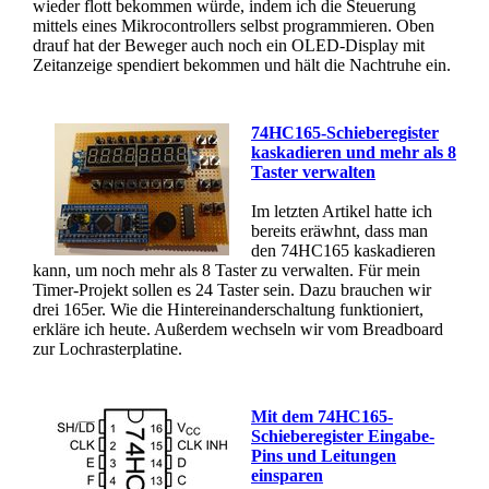
wieder flott bekommen würde, indem ich die Steuerung
mittels eines Mikrocontrollers selbst programmieren. Oben
drauf hat der Beweger auch noch ein OLED-Display mit
Zeitanzeige spendiert bekommen und hält die Nachtruhe ein.
74HC165-Schieberegister
kaskadieren und mehr als 8
Taster verwalten
Im letzten Artikel hatte ich
bereits eräwhnt, dass man
den 74HC165 kaskadieren
kann, um noch mehr als 8 Taster zu verwalten. Für mein
Timer-Projekt sollen es 24 Taster sein. Dazu brauchen wir
drei 165er. Wie die Hintereinanderschaltung funktioniert,
erkläre ich heute. Außerdem wechseln wir vom Breadboard
zur Lochrasterplatine.
Mit dem 74HC165-
Schieberegister Eingabe-
Pins und Leitungen
einsparen