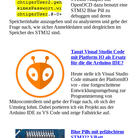
OpenOCD dazu benutzt eine
STM32 Blue Pill zu
debuggen und deren
Speicherinhalte auszugeben und zu analysieren und gehe der
Frage nach, wie sicher Anmeldedaten und dergleichen im
Speicher des STM32 sind.
Taugt Visual Studio Code
mit Platform IO als Ersatz
für die die Arduino IDE?
Heute stelle ich Visual Studio
Code mitsamt der PlatformIO
vor - eine fortgeschrittene
Entwicklungsumgebung zur
Programmierung von
Mikrocontrollern und gehe der Frage nach, ob sich der
Umstieg lohnt. Dabei portieren ich ein Projekt aus der
Arduino IDE zu VS Code und zeige Fallstricke auf.
Blue Pills mit gefälschtem
STM32? VBatt