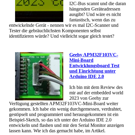
I2C-Bus scannt und die daran
hängenden Geräteadressen
ausgibt? Und wäre es nicht
fantastisch, wenn das zu
entwickelnde Gerät - nennen wir es mal I2C-Scanner und
Tester die gebräuchlichsten Komponenten selbst
identifizieren würde? Und vielleicht sogar gleich testet?
Geehy APM32F103VC-
Mini-Board
Entwicklungsboard Test
und Einrichtung unter
Arduino IDE 2.0
Ich bin mit dem Review des
mir auf der embedded world
2023 von Geehy zur
Verfügung gestellten APM32F103VC-Mini-Board weiter
gekommen. Ich habe ein wenig durchgemessen, verdrahtet,
gestöpselt und programmiert und herausgekommen ist ein
Beispiel-Sketch, so das ich unter der Arduino IDE 2.0
entwickeln und flashen und mir den Serial Monitor anzeigen
lassen kann. Wie ich das gemacht habe, im Artikel.