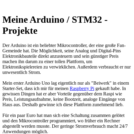
Meine Arduino / STM32 -
Projekte
Der Arduino ist ein beliebter Mikrocontroller, der eine große Fan-
Gemeinde hat. Die Möglichkeit, seine Analog und Digital-Pins
Elektronikbauteile direkt anzusteuern und sein günstiger Preis
machen ihn darum zu einer tollen Plattform, um
Elektronikspielereien zu verwirklichen. Außerdem verbraucht er nur
unwesentlich Strom.
Mein erster Arduino Uno lag eigentlich nur als "Beiwerk" in einem
Starter-Set, dass ich mir für meinen
Raspberry Pi
gekauft habe. In
gewissen Dingen hat er aber Vorteile gegenüber dem Raspi wie
Preis, Leistungsaufnahme, keine Bootzeit, analoge Eingänge von
Haus aus. Deshalb gewinne ich diese Plattform zunehmend lieb.
Für ein paar Euro hat man sich eine Schaltung zusammen gelötet
und den Mikrocontroller programmiert, wo früher ein Rechner
abgestellt werden musste. Der geringe Stromverbrauch macht 24/7
Anwendungen möglich.