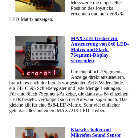
Messwerte die eingestellte
Position des Joysticks
errechnen und auf der 8x8-
LED-Matrix anzeigen.
MAX7219 Treiber zur
Ansteuerung von 8x8 LED-
Matrix und 8fach-
7Segment-Display
verwenden
Um eine 4fach-7Segment-
Anzeige direkt anzusteuern,
braucht es nach der bereits vorgestellten Art 8 Widerstände,
ein 74HC595 Schieberegister und jede Menge Leitungen.
Für eine 8fach 7Segment-Anzeige, die dann aus 64 einzelnen
LEDs besteht, verdoppelt sich der Aufwand sogar noch. Das
gleiche gilt für eine 8x8-LED-Matrix. Sehr viel einfacher
geht das alles mit einem MAX7219 LED Treiber.
Klatschschalter mit
Mikrofon Sound Sensor