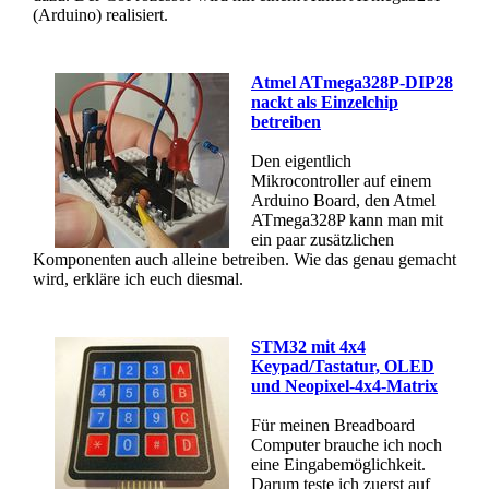
(Arduino) realisiert.
Atmel ATmega328P-DIP28
nackt als Einzelchip
betreiben
Den eigentlich
Mikrocontroller auf einem
Arduino Board, den Atmel
ATmega328P kann man mit
ein paar zusätzlichen
Komponenten auch alleine betreiben. Wie das genau gemacht
wird, erkläre ich euch diesmal.
STM32 mit 4x4
Keypad/Tastatur, OLED
und Neopixel-4x4-Matrix
Für meinen Breadboard
Computer brauche ich noch
eine Eingabemöglichkeit.
Darum teste ich zuerst auf