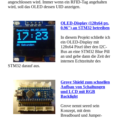
angeschlossen wird. Immer wenn ein RFID-Tag angehalten
wird, soll das OLED dessen UID anzeigen.
OLED-Display (128x64 px,
0.96") an STM32 betreiben
In diesem Projekt schließe ich
ein OLED-Display mit
128x64 Pixel über den I2C-
Bus an eine STM32 Blue Pill
an und gebe dann die Zeit der
internen Echtzeituhr des
STM32 darauf aus.
Grove Shield zum schnellen
Aufbau von Schaltungen
und LCD mit RGB
Backlight
Grove nennt seeed sein
Konzept, mit dem
Breadboard und Jumper-