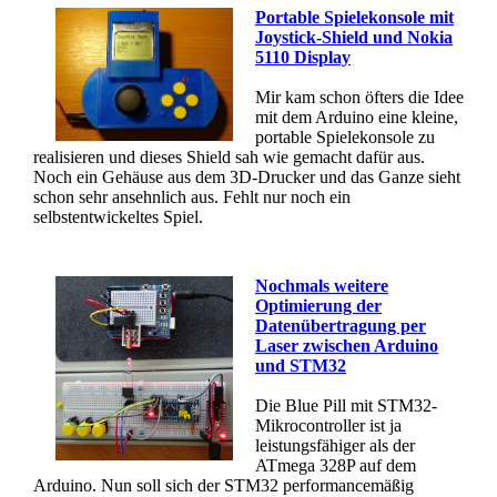
Portable Spielekonsole mit
Joystick-Shield und Nokia
5110 Display
Mir kam schon öfters die Idee
mit dem Arduino eine kleine,
portable Spielekonsole zu
realisieren und dieses Shield sah wie gemacht dafür aus.
Noch ein Gehäuse aus dem 3D-Drucker und das Ganze sieht
schon sehr ansehnlich aus. Fehlt nur noch ein
selbstentwickeltes Spiel.
Nochmals weitere
Optimierung der
Datenübertragung per
Laser zwischen Arduino
und STM32
Die Blue Pill mit STM32-
Mikrocontroller ist ja
leistungsfähiger als der
ATmega 328P auf dem
Arduino. Nun soll sich der STM32 performancemäßig