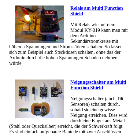
Relais am Multi Function
Shield
Mit Relais wie auf dem
Modul KY-019 kann man mit
dem Arduino
Sekundärstromkreise mit
höheren Spannungen und Stromstärken schalten. So lassen
sich zum Beispiel auch Steckdosen schalten, ohne das der
Ardunio durch die hohen Spannungen Schaden nehmen
würde.
Neigungsschalter am Multi
Function Shield
Neigungsschalter (auch Tilt
Sensoren) schalten durch,
sobald sie eine gewisse
Neigung erreichen. Dies wird
durch eine Kugel aus Metall
(Stahl oder Quecksilber) erreicht, die der Schwerkraft folgt.
Es sind einfach aufgebaute Bauteile mit zwei Anschlüssen.