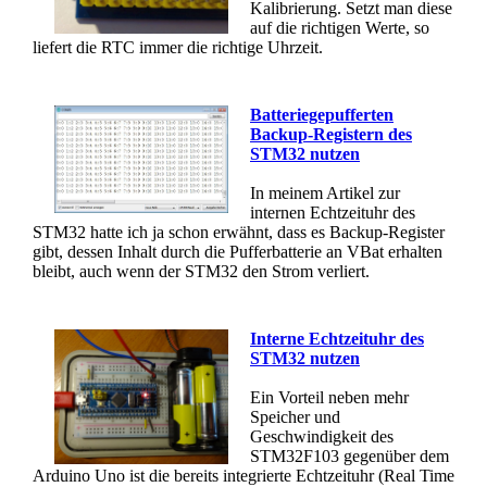
Kalibrierung. Setzt man diese
auf die richtigen Werte, so
liefert die RTC immer die richtige Uhrzeit.
Batteriegepufferten
Backup-Registern des
STM32 nutzen
In meinem Artikel zur
internen Echtzeituhr des
STM32 hatte ich ja schon erwähnt, dass es Backup-Register
gibt, dessen Inhalt durch die Pufferbatterie an VBat erhalten
bleibt, auch wenn der STM32 den Strom verliert.
Interne Echtzeituhr des
STM32 nutzen
Ein Vorteil neben mehr
Speicher und
Geschwindigkeit des
STM32F103 gegenüber dem
Arduino Uno ist die bereits integrierte Echtzeituhr (Real Time