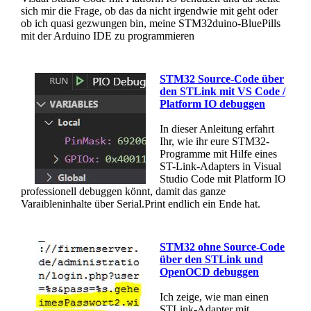
sich mir die Frage, ob das da nicht irgendwie mit geht oder
ob ich quasi gezwungen bin, meine STM32duino-BluePills
mit der Arduino IDE zu programmieren
STM32 Source-Code über
den STLink mit VS Code /
Platform IO debuggen
In dieser Anleitung erfahrt
Ihr, wie ihr eure STM32-
Programme mit Hilfe eines
ST-Link-Adapters in Visual
Studio Code mit Platform IO
professionell debuggen könnt, damit das ganze
Varaibleninhalte über Serial.Print endlich ein Ende hat.
STM32 ohne Source-Code
über den STLink und
OpenOCD debuggen
Ich zeige, wie man einen
STLink-Adapter mit