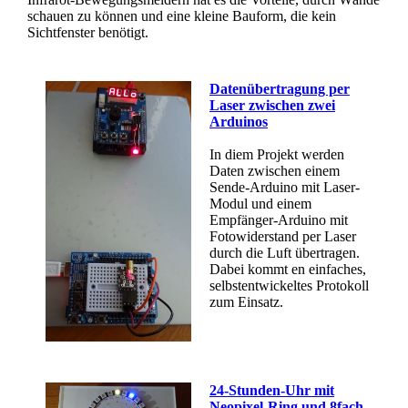
schauen zu können und eine kleine Bauform, die kein
Sichtfenster benötigt.
Datenübertragung per
Laser zwischen zwei
Arduinos
In diem Projekt werden
Daten zwischen einem
Sende-Arduino mit Laser-
Modul und einem
Empfänger-Arduino mit
Fotowiderstand per Laser
durch die Luft übertragen.
Dabei kommt en einfaches,
selbstentwickeltes Protokoll
zum Einsatz.
24-Stunden-Uhr mit
Neopixel-Ring und 8fach-