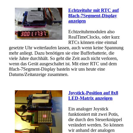
Echtzeituhr mit RTC auf
8fach-7Segment-Display
anzeigen
Echtzeituhrmodulen also
RealTimeClocks, oder kurz
RTCs können eine einmal
gesetzte Uhr weiterlaufen lassen, auch wenn keine Spannung
mehr anliegt. Dazu benötigen sie eine Bufferbatterie, die
viele Jahre durchhält. So geht die Zeit auch nicht verloren,
wenn das Gerät ausgeschaltet ist. Mit einer RTC und dem
8fach-7Segment-Display basteln wir uns heute eine
Datums/Zeitanzeige zusammen.
Joystick-Position auf 8x8
LED-Matrix anzeigen
Ein analoger Joystick
funktioniert mit zwei Potis,
die durch den Steuerknüppel
verändert werden. So können
wir anhand der analogen