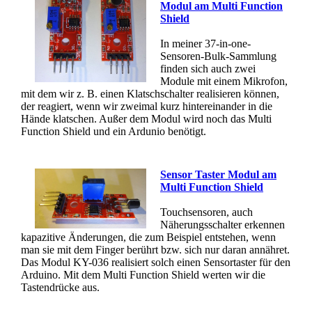
Modul am Multi Function
Shield
In meiner 37-in-one-
Sensoren-Bulk-Sammlung
finden sich auch zwei
Module mit einem Mikrofon,
mit dem wir z. B. einen Klatschschalter realisieren können,
der reagiert, wenn wir zweimal kurz hintereinander in die
Hände klatschen. Außer dem Modul wird noch das Multi
Function Shield und ein Ardunio benötigt.
Sensor Taster Modul am
Multi Function Shield
Touchsensoren, auch
Näherungsschalter erkennen
kapazitive Änderungen, die zum Beispiel entstehen, wenn
man sie mit dem Finger berührt bzw. sich nur daran annähret.
Das Modul KY-036 realisiert solch einen Sensortaster für den
Arduino. Mit dem Multi Function Shield werten wir die
Tastendrücke aus.