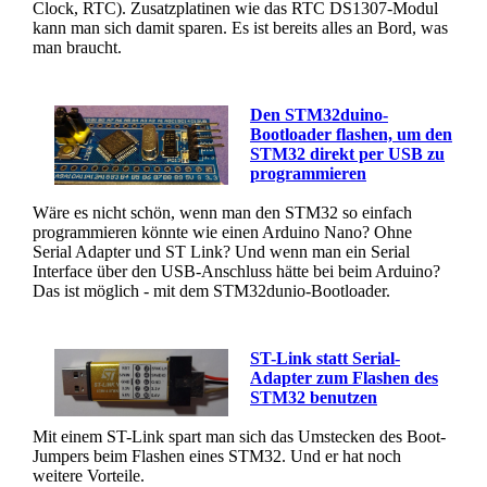
Clock, RTC). Zusatzplatinen wie das RTC DS1307-Modul
kann man sich damit sparen. Es ist bereits alles an Bord, was
man braucht.
Den STM32duino-
Bootloader flashen, um den
STM32 direkt per USB zu
programmieren
Wäre es nicht schön, wenn man den STM32 so einfach
programmieren könnte wie einen Arduino Nano? Ohne
Serial Adapter und ST Link? Und wenn man ein Serial
Interface über den USB-Anschluss hätte bei beim Arduino?
Das ist möglich - mit dem STM32dunio-Bootloader.
ST-Link statt Serial-
Adapter zum Flashen des
STM32 benutzen
Mit einem ST-Link spart man sich das Umstecken des Boot-
Jumpers beim Flashen eines STM32. Und er hat noch
weitere Vorteile.