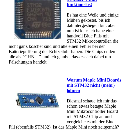
funktionslos!
Es hat eine Weile und einige
Mühen gekostet, bis ich
dahintergestiegen bin, aber
nun ist klar: ich habe eine
handvoll Blue Pills mit
STM32 Mikrocontroller, die
nicht ganz koscher sind und alle einen Fehler bei der
Batteriepufferung der Echtzeituhr haben. Die Chips enden
alle als "CHN ..." und ich glaube, dass es sich dabei um
Fälschungen handelt.
Warum Maple Mini Boards
mit STM32 nicht (mehr)
lohnen
Diesmal schaue ich mir das
schon etwas betagte Maple
Mini Mikrocontroller-Board
mit STM32 Chip an und
vergleiche es mit der Blue
Pill (ebenfalls STM32). Ist das Maple Mini noch zeitgemäß?