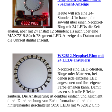
7Segment-Anzeige
Heute will ich eine 24-
Stunden-Uhr bauen, die
sowohl über einen Neopixel-
Ring mit 24 LEDs die Zeit
analog, aber mit 24 anstatt 12 Stunden; als auch über eine
MAX7219-8fach-7Segment-LED-Anzeige das Datum und
die Uhrzeit digital anzeigt.
WS2812-Neopixel-Ring mit
24 LEDs ansteuern
Neopixel sind LED-Streifen,
Ringe oder Matrizen, bei
denen jede einzelne LED
angesteuert und ihre eigene
Farbe erhalten kann. Damit
lassen sich tolle Effekte
zaubern. Die Ansteuerung ist denkbar einfach und geschieht
durch Durchreichung von Farbinformatioen durch die
hintereinander geschalteten 5050 LEDs mit WS2812 Chip.