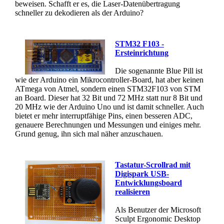
beweisen. Schafft er es, die Laser-Datenübertragung
schneller zu dekodieren als der Arduino?
STM32 F103 -
Ersteinrichtung
Die sogenannte Blue Pill ist
wie der Arduino ein Mikrocontroller-Board, hat aber keinen
ATmega von Atmel, sondern einen STM32F103 von STM
an Board. Dieser hat 32 Bit und 72 MHz statt nur 8 Bit und
20 MHz wie der Arduino Uno und ist damit schneller. Auch
bietet er mehr interruptfähige Pins, einen besseren ADC,
genauere Berechnungen und Messungen und einiges mehr.
Grund genug, ihn sich mal näher anzuschauen.
Tastatur-Scrollrad mit
Digispark USB-
Entwicklungsboard
realisieren
Als Benutzer der Microsoft
Sculpt Ergonomic Desktop