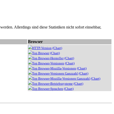
erden. Allerdings sind diese Statistiken nicht sofort einsehbar,
Browser
HTTP-Version
(Chart)
Top Browser
(Chart)
Top Browser-Hersteller
(Chart)
Top Browser-Versionen
(Chart)
Top Browser-Mozilla-Versionen
(Chart)
Top Browser-Versionen Ganzzahl
(Chart)
Top Browser-Mozilla-Versionen Ganzzahl
(Chart)
Top Browser-Betriebssysteme
(Chart)
Top Browser-Sprachen
(Chart)