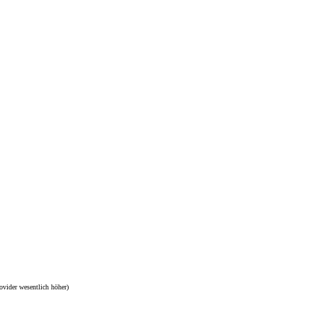
ovider wesentlich höher)