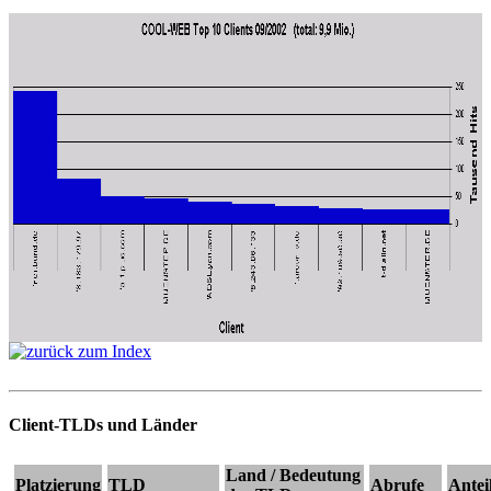
Client-TLDs und Länder
Land / Bedeutung
Platzierung
TLD
Abrufe
Antei