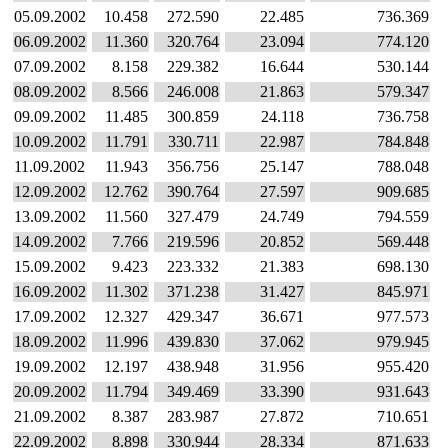
05.09.2002
10.458
272.590
22.485
736.369
06.09.2002
11.360
320.764
23.094
774.120
07.09.2002
8.158
229.382
16.644
530.144
08.09.2002
8.566
246.008
21.863
579.347
09.09.2002
11.485
300.859
24.118
736.758
10.09.2002
11.791
330.711
22.987
784.848
11.09.2002
11.943
356.756
25.147
788.048
12.09.2002
12.762
390.764
27.597
909.685
13.09.2002
11.560
327.479
24.749
794.559
14.09.2002
7.766
219.596
20.852
569.448
15.09.2002
9.423
223.332
21.383
698.130
16.09.2002
11.302
371.238
31.427
845.971
17.09.2002
12.327
429.347
36.671
977.573
18.09.2002
11.996
439.830
37.062
979.945
19.09.2002
12.197
438.948
31.956
955.420
20.09.2002
11.794
349.469
33.390
931.643
21.09.2002
8.387
283.987
27.872
710.651
22.09.2002
8.898
330.944
28.334
871.633