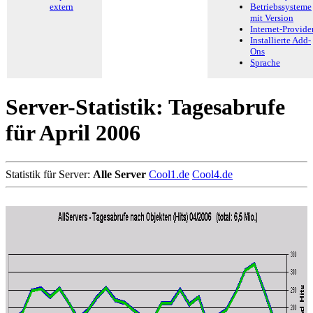
extern
Betriebssysteme
mit Version
Internet-Provide
Installierte Add-
Ons
Sprache
Server-Statistik: Tagesabrufe
für April 2006
Statistik für Server:
Alle Server
Cool1.de
Cool4.de