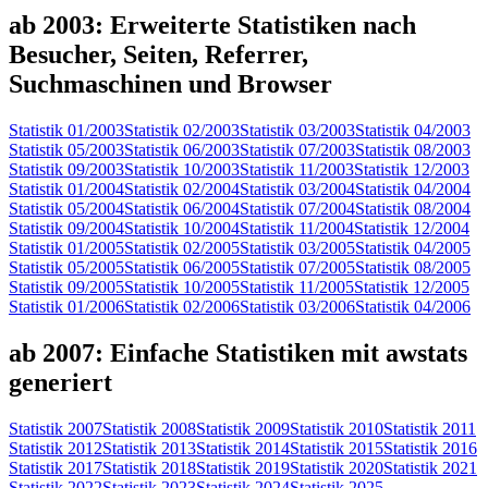
ab 2003: Erweiterte Statistiken nach
Besucher, Seiten, Referrer,
Suchmaschinen und Browser
Statistik 01/2003
Statistik 02/2003
Statistik 03/2003
Statistik 04/2003
Statistik 05/2003
Statistik 06/2003
Statistik 07/2003
Statistik 08/2003
Statistik 09/2003
Statistik 10/2003
Statistik 11/2003
Statistik 12/2003
Statistik 01/2004
Statistik 02/2004
Statistik 03/2004
Statistik 04/2004
Statistik 05/2004
Statistik 06/2004
Statistik 07/2004
Statistik 08/2004
Statistik 09/2004
Statistik 10/2004
Statistik 11/2004
Statistik 12/2004
Statistik 01/2005
Statistik 02/2005
Statistik 03/2005
Statistik 04/2005
Statistik 05/2005
Statistik 06/2005
Statistik 07/2005
Statistik 08/2005
Statistik 09/2005
Statistik 10/2005
Statistik 11/2005
Statistik 12/2005
Statistik 01/2006
Statistik 02/2006
Statistik 03/2006
Statistik 04/2006
ab 2007: Einfache Statistiken mit awstats
generiert
Statistik 2007
Statistik 2008
Statistik 2009
Statistik 2010
Statistik 2011
Statistik 2012
Statistik 2013
Statistik 2014
Statistik 2015
Statistik 2016
Statistik 2017
Statistik 2018
Statistik 2019
Statistik 2020
Statistik 2021
Statistik 2022
Statistik 2023
Statistik 2024
Statistik 2025