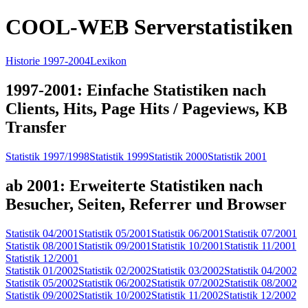
COOL-WEB Serverstatistiken
Historie 1997-2004
Lexikon
1997-2001: Einfache Statistiken nach
Clients, Hits, Page Hits / Pageviews, KB
Transfer
Statistik 1997/1998
Statistik 1999
Statistik 2000
Statistik 2001
ab 2001: Erweiterte Statistiken nach
Besucher, Seiten, Referrer und Browser
Statistik 04/2001
Statistik 05/2001
Statistik 06/2001
Statistik 07/2001
Statistik 08/2001
Statistik 09/2001
Statistik 10/2001
Statistik 11/2001
Statistik 12/2001
Statistik 01/2002
Statistik 02/2002
Statistik 03/2002
Statistik 04/2002
Statistik 05/2002
Statistik 06/2002
Statistik 07/2002
Statistik 08/2002
Statistik 09/2002
Statistik 10/2002
Statistik 11/2002
Statistik 12/2002