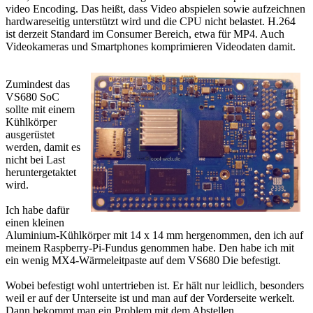
video Encoding. Das heißt, dass Video abspielen sowie aufzeichnen
hardwareseitig unterstützt wird und die CPU nicht belastet. H.264
ist derzeit Standard im Consumer Bereich, etwa für MP4. Auch
Videokameras und Smartphones komprimieren Videodaten damit.
Zumindest das
VS680 SoC
sollte mit einem
Kühlkörper
ausgerüstet
werden, damit es
nicht bei Last
heruntergetaktet
wird.
Ich habe dafür
einen kleinen
Aluminium-Kühlkörper mit 14 x 14 mm hergenommen, den ich auf
meinem Raspberry-Pi-Fundus genommen habe. Den habe ich mit
ein wenig MX4-Wärmeleitpaste auf dem VS680 Die befestigt.
Wobei befestigt wohl untertrieben ist. Er hält nur leidlich, besonders
weil er auf der Unterseite ist und man auf der Vorderseite werkelt.
Dann bekommt man ein Problem mit dem Abstellen.