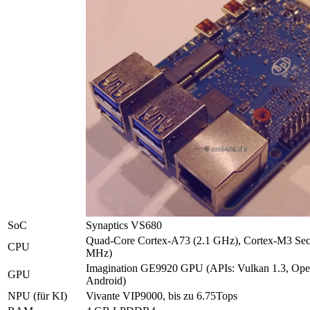
SoC
Synaptics VS680
Quad-Core Cortex-A73 (2.1 GHz), Cortex-M3 Se
CPU
MHz)
Imagination GE9920 GPU (APIs: Vulkan 1.3, O
GPU
Android)
NPU (für KI)
Vivante VIP9000, bis zu 6.75Tops