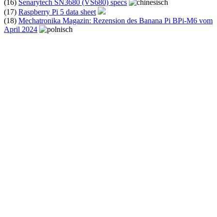
(16)
Senarytech SN3680 (VS680) specs
(17)
Raspberry Pi 5 data sheet
(18)
Mechatronika Magazin: Rezension des Banana Pi BPi-M6 vom
April 2024