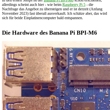
In den ersten Shops ist der
Banana Pi BPI-M6
schon erschienen,
allerdings scheint auch hier - wie beim
Raspberry Pi 5
- die
Nachfrage das Angebot zu übersteigen und er ist derzeit (Anfang
November 2023) fast überall ausverkauft. Ich schätze aber, das wird
sich für beide Einplatinencomputer bald entspannen.
Die Hardware des Banana Pi BPI-M6