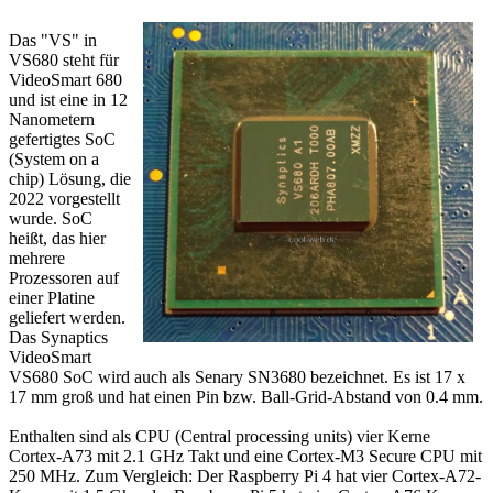
Das "VS" in
VS680 steht für
VideoSmart 680
und ist eine in 12
Nanometern
gefertigtes SoC
(System on a
chip) Lösung, die
2022 vorgestellt
wurde. SoC
heißt, das hier
mehrere
Prozessoren auf
einer Platine
geliefert werden.
Das Synaptics
VideoSmart
VS680 SoC wird auch als Senary SN3680 bezeichnet. Es ist 17 x
17 mm groß und hat einen Pin bzw. Ball-Grid-Abstand von 0.4 mm.
Enthalten sind als CPU (Central processing units) vier Kerne
Cortex-A73 mit 2.1 GHz Takt und eine Cortex-M3 Secure CPU mit
250 MHz. Zum Vergleich: Der Raspberry Pi 4 hat vier Cortex-A72-