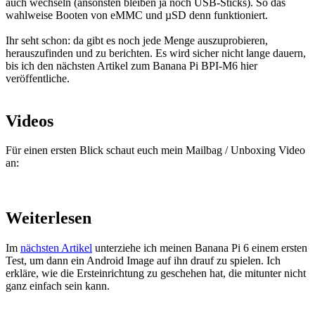
auch wechseln (ansonsten bleiben ja noch USB-Sticks). So das
wahlweise Booten von eMMC und µSD denn funktioniert.
Ihr seht schon: da gibt es noch jede Menge auszuprobieren,
herauszufinden und zu berichten. Es wird sicher nicht lange dauern,
bis ich den nächsten Artikel zum Banana Pi BPI-M6 hier
veröffentliche.
Videos
Für einen ersten Blick schaut euch mein Mailbag / Unboxing Video
an:
Weiterlesen
Im
nächsten Artikel
unterziehe ich meinen Banana Pi 6 einem ersten
Test, um dann ein Android Image auf ihn drauf zu spielen. Ich
erkläre, wie die Ersteinrichtung zu geschehen hat, die mitunter nicht
ganz einfach sein kann.