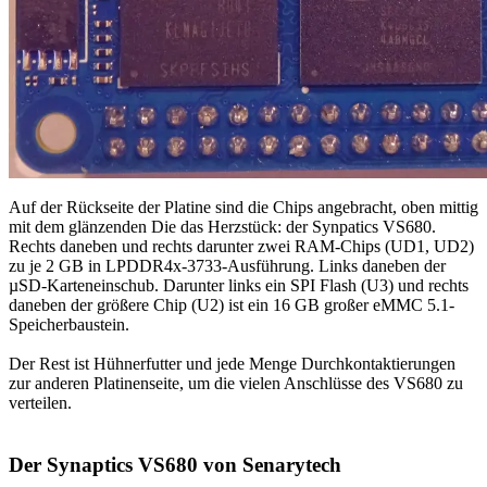
Auf der Rückseite der Platine sind die Chips angebracht, oben mittig
mit dem glänzenden Die das Herzstück: der Synpatics VS680.
Rechts daneben und rechts darunter zwei RAM-Chips (UD1, UD2)
zu je 2 GB in LPDDR4x-3733-Ausführung. Links daneben der
µSD-Karteneinschub. Darunter links ein SPI Flash (U3) und rechts
daneben der größere Chip (U2) ist ein 16 GB großer eMMC 5.1-
Speicherbaustein.
Der Rest ist Hühnerfutter und jede Menge Durchkontaktierungen
zur anderen Platinenseite, um die vielen Anschlüsse des VS680 zu
verteilen.
Der Synaptics VS680 von Senarytech